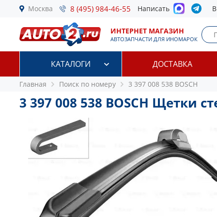
Москва
8 (495) 984-46-55
Написать
В
ИНТЕРНЕТ МАГАЗИН
АВТОЗАПЧАСТИ ДЛЯ ИНОМАРОК
КАТАЛОГИ
ДОСТАВКА
Главная
Поиск по номеру
3 397 008 538 BOSCH
3 397 008 538 BOSCH Щетки с