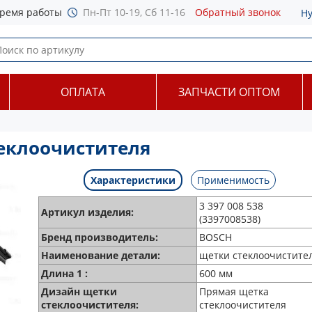
ремя работы
Пн-Пт 10-19, Сб 11-16
Обратный звонок
Н
ОПЛАТА
ЗАПЧАСТИ ОПТОМ
теклоочистителя
Характеристики
Применимость
3 397 008 538
Артикул изделия:
(3397008538)
Бренд производитель:
BOSCH
Наименование детали:
щетки стеклоочистите
Длина 1 :
600 мм
Дизайн щетки
Прямая щетка
стеклоочистителя:
стеклоочистителя