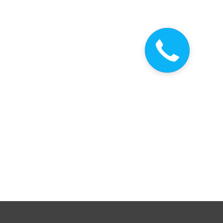
Закажите
звонок