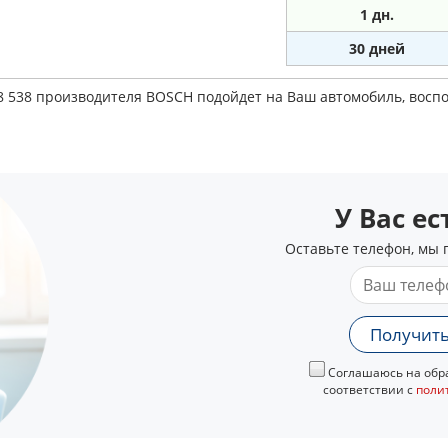
1
дн.
30 дней
08 538 производителя BOSCH подойдет на Ваш автомобиль, вос
У Вас е
Оставьте телефон, мы 
Получить
Соглашаюсь на обра
соответствии с
поли