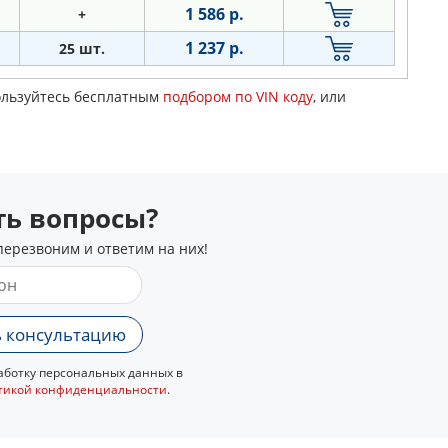
1 586 р.
+
1 237 р.
25 шт.
пользуйтесь бесплатным
подбором по VIN коду
, или
сть вопросы?
перезвоним и ответим на них!
 консультацию
ботку персональных данных в
тикой конфиденциальности
.