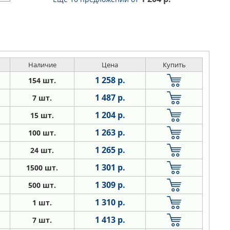
Наличие
Цена
Купить
1 258 р.
154 шт.
1 487 р.
7 шт.
1 204 р.
15 шт.
1 263 р.
100 шт.
1 265 р.
24 шт.
1 301 р.
1500 шт.
1 309 р.
500 шт.
1 310 р.
1 шт.
1 413 р.
7 шт.