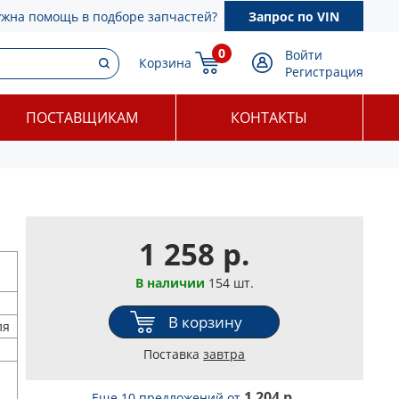
ужна помощь в подборе запчастей?
Запрос по VIN
0
Войти
Корзина
Регистрация
ПОСТАВЩИКАМ
КОНТАКТЫ
1 258 р.
В наличии
154 шт.
В корзину
ля
Поставка
завтра
1 204 р.
Еще 10 предложений
от