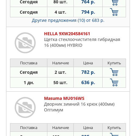
764 р.
Сегодня
80 шт.
794 р.
Сегодня
4 шт.
Другие предложения (10)
от 683 р.
HELLA 9XW204584161
Щетка стеклоочистителя гибридная
16 (400мм) HYBRID
Поставка
Наличие
Цена
Купить
782 р.
Сегодня
2 шт.
636 р.
1 дн.
50 шт.
Masuma MU016WS
Дворник зимний 16 крюк (400мм)
Оптимум
Поставка
Наличие
Цена
Купить