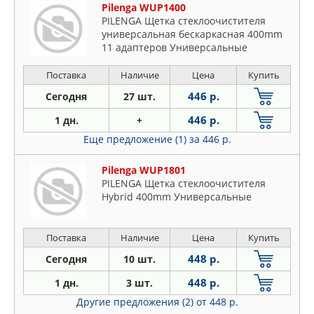
Pilenga WUP1400
PILENGA Щетка стеклоочистителя
универсальная бескаркасная 400mm
11 адаптеров Универсальные
Поставка
Наличие
Цена
Купить
446 р.
Сегодня
27 шт.
446 р.
1 дн.
+
Еще предложение (1)
за 446 р.
Pilenga WUP1801
PILENGA Щетка стеклоочистителя
Hybrid 400mm Универсальные
Поставка
Наличие
Цена
Купить
448 р.
Сегодня
10 шт.
448 р.
1 дн.
3 шт.
Другие предложения (2)
от 448 р.