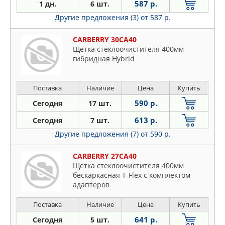
587 р.
1 дн.
6 шт.
Другие предложения (3)
от 587 р.
CARBERRY 30CA40
Щетка стеклоочистителя 400мм
гибридная Hybrid
Поставка
Наличие
Цена
Купить
590 р.
Сегодня
17 шт.
613 р.
Сегодня
7 шт.
Другие предложения (7)
от 590 р.
CARBERRY 27CA40
Щетка стеклоочистителя 400мм
бескаркасная T-Flex с комплектом
адаптеров
Поставка
Наличие
Цена
Купить
641 р.
Сегодня
5 шт.