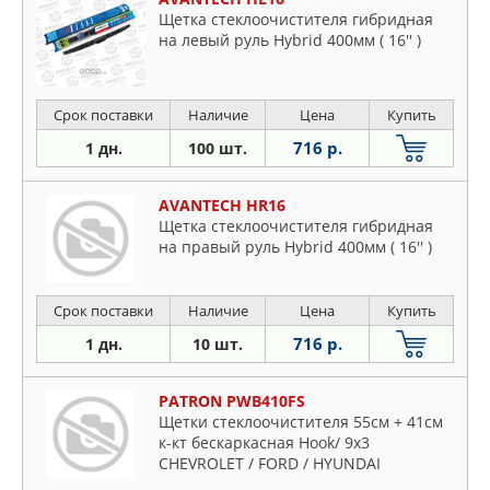
Щетка стеклоочистителя гибридная
на левый руль Hybrid 400мм ( 16'' )
Срок поставки
Наличие
Цена
Купить
716 р.
1 дн.
100 шт.
AVANTECH HR16
Щетка стеклоочистителя гибридная
на правый руль Hybrid 400мм ( 16'' )
Срок поставки
Наличие
Цена
Купить
716 р.
1 дн.
10 шт.
PATRON PWB410FS
Щетки стеклоочистителя 55см + 41см
к-кт бескаркасная Hook/ 9x3
CHEVROLET / FORD / HYUNDAI