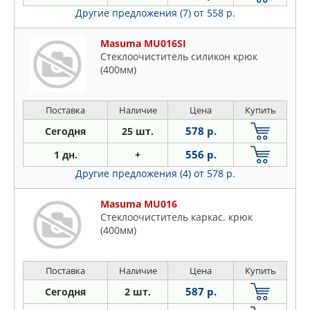
Другие предложения (7)
от 558 р.
Masuma MU016SI
Стеклоочиститель силикон крюк
(400мм)
Поставка
Наличие
Цена
Купить
578 р.
Сегодня
25 шт.
556 р.
1 дн.
+
Другие предложения (4)
от 578 р.
Masuma MU016
Стеклоочиститель каркас. крюк
(400мм)
Поставка
Наличие
Цена
Купить
587 р.
Сегодня
2 шт.