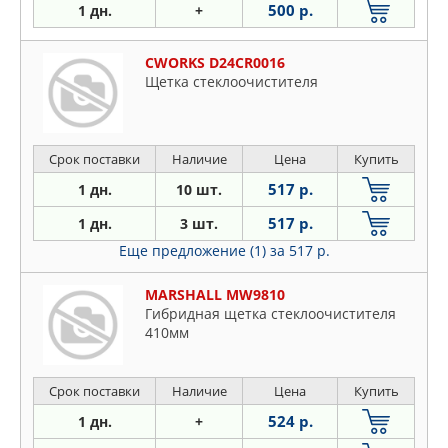
500 р.
1 дн.
+
CWORKS D24CR0016
Щетка стеклоочистителя
Срок поставки
Наличие
Цена
Купить
517 р.
1 дн.
10 шт.
517 р.
1 дн.
3 шт.
Еще предложение (1)
за 517 р.
MARSHALL MW9810
Гибридная щетка стеклоочистителя
410мм
Срок поставки
Наличие
Цена
Купить
524 р.
1 дн.
+