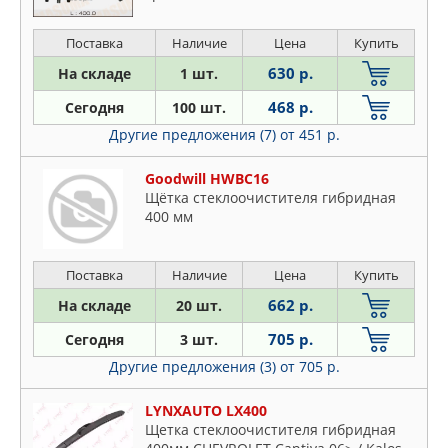
Поставка
Наличие
Цена
Купить
630 р.
На складе
1 шт.
468 р.
Сегодня
100 шт.
Другие предложения (7)
от 451 р.
Goodwill HWBC16
Щётка стеклоочистителя гибридная
400 мм
Поставка
Наличие
Цена
Купить
662 р.
На складе
20 шт.
705 р.
Сегодня
3 шт.
Другие предложения (3)
от 705 р.
LYNXAUTO LX400
Щетка стеклоочистителя гибридная