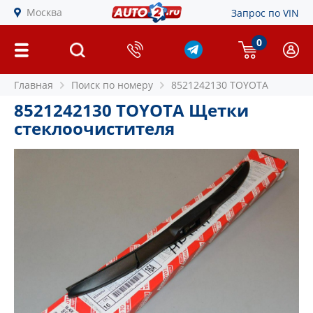
Москва
Запрос по VIN
0
Главная
Поиск по номеру
8521242130 TOYOTA
8521242130 TOYOTA Щетки
стеклоочистителя