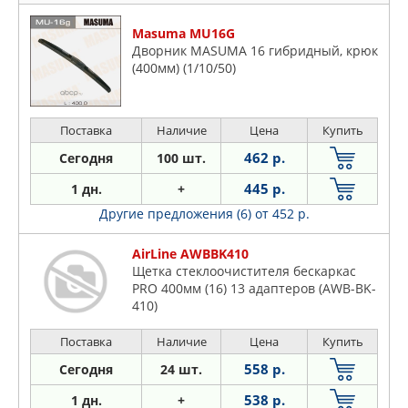
Masuma MU16G
Дворник MASUMA 16 гибридный, крюк
(400мм) (1/10/50)
Поставка
Наличие
Цена
Купить
462 р.
Сегодня
100 шт.
445 р.
1 дн.
+
Другие предложения (6)
от 452 р.
AirLine AWBBK410
Щетка стеклоочистителя бескаркас
PRO 400мм (16) 13 адаптеров (AWB-BK-
410)
Поставка
Наличие
Цена
Купить
558 р.
Сегодня
24 шт.
538 р.
1 дн.
+