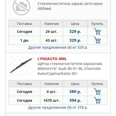
Стеклоочиститель каркас.лето крюк
(400мм)
Поставка
Наличие
Цена
Купить
329 р.
Сегодня
24 шт.
329 р.
1 дн.
43 шт.
Другие предложения (4)
от 329 р.
LYNXAUTO 400L
Щётка стеклоочистителя каркасная,
400mm/16'' Audi 80 91-96, Chevrolet
Aveo/Captiva/Kalos 05>
Поставка
Наличие
Цена
Купить
380 р.
Сегодня
4 шт.
394 р.
Сегодня
1670 шт.
Другие предложения (9)
от 378 р.