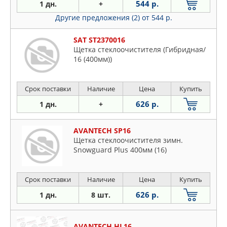
544 р.
1 дн.
+
Другие предложения (2)
от 544 р.
SAT ST2370016
Щетка стеклоочистителя (Гибридная/
16 (400мм))
Срок поставки
Наличие
Цена
Купить
626 р.
1 дн.
+
AVANTECH SP16
Щетка стеклоочистителя зимн.
Snowguard Plus 400мм (16)
Срок поставки
Наличие
Цена
Купить
626 р.
1 дн.
8 шт.
AVANTECH HL16