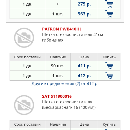
275 р.
1 дн.
+
363 р.
1 дн.
1 шт.
PATRON PWB410HJ
Щетка стеклоочистителя 41см
гибридная
Срок поставки
Наличие
Цена
Купить
411 р.
1 дн.
50 шт.
412 р.
1 дн.
1 шт.
Другие предложения (2)
от 412 р.
SAT ST1900016
Щетка стеклоочистителя
(Бескаркасная/ 16 (400мм))
Срок поставки
Наличие
Цена
Купить