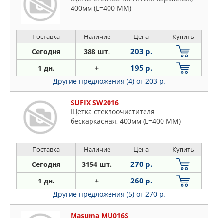
400мм (L=400 ММ)
Поставка
Наличие
Цена
Купить
203 р.
Сегодня
388 шт.
195 р.
1 дн.
+
Другие предложения (4)
от 203 р.
SUFIX SW2016
Щетка стеклоочистителя
бескаркасная, 400мм (L=400 ММ)
Поставка
Наличие
Цена
Купить
270 р.
Сегодня
3154 шт.
260 р.
1 дн.
+
Другие предложения (5)
от 270 р.
Masuma MU016S