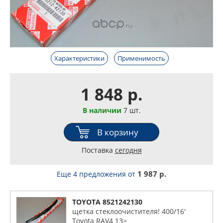
Характеристики
Применимость
1 848 р.
В наличии
7 шт.
В корзину
Поставка
сегодня
1 987 р.
Еще 4 предложения
от
TOYOTA 8521242130
щетка стеклоочистителя! 400/16'
Toyota RAV4 13>