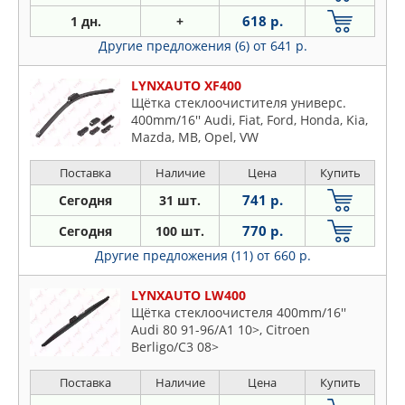
618 р.
1 дн.
+
Другие предложения (6)
от 641 р.
LYNXAUTO XF400
Щётка стеклоочистителя универс.
400mm/16'' Audi, Fiat, Ford, Honda, Kia,
Mazda, MB, Opel, VW
Поставка
Наличие
Цена
Купить
741 р.
Сегодня
31 шт.
770 р.
Сегодня
100 шт.
Другие предложения (11)
от 660 р.
LYNXAUTO LW400
Щётка стеклоочистеля 400mm/16''
Audi 80 91-96/A1 10>, Citroen
Berligo/C3 08>
Поставка
Наличие
Цена
Купить