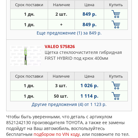
Срок поставки
Наличие
Цена
Купить
849 р.
1 дн.
2 шт.
849 р.
1 дн.
+
Еще предложение (1)
за 849 р.
VALEO 575826
Щетка стеклоочистителя гибридная
FIRST HYBRID под крюк 400мм
Срок поставки
Наличие
Цена
Купить
1 026 р.
1 дн.
3 шт.
1 114 р.
1 дн.
50 шт.
Другие предложения (4)
от 1 123 р.
Чтобы быть уверенными, что деталь с артикулом
8521242130 производителя TOYOTA, а также ее замены
подойдут на Ваш автомобиль, воспользуйтесь
бесплатным
подбором по VIN коду
, или позвоните по тел.