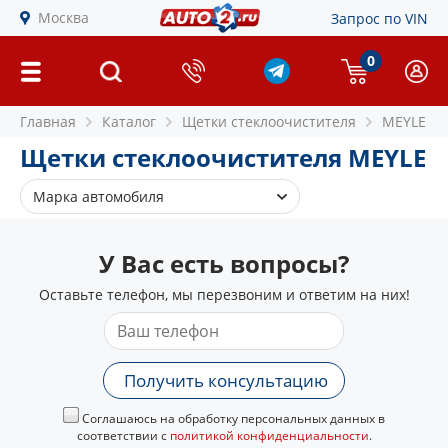
Москва
Запрос по VIN
0
Главная
Каталог
Щетки стеклоочистителя
MEYLE
Щетки стеклоочистителя MEYLE
Марка автомобиля
Alfa Romeo
У Вас есть вопросы?
Audi
BMW
Оставьте телефон, мы перезвоним и ответим на них!
Chevrolet
Chrysler
Citroen
Получить консультацию
Daewoo
Соглашаюсь на обработку персональных данных в
Daihatsu
соответствии с
политикой конфиденциальности
.