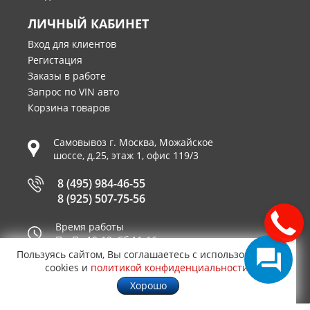
ЛИЧНЫЙ КАБИНЕТ
Вход для клиентов
Регистация
Заказы в работе
Запрос по VIN авто
Корзина товаров
Самовывоз г.
Москва
,
Можайское
шоссе, д.25, этаж 1, офис 119/3
8 (495) 984-46-55
8 (925) 507-75-56
Время работы
Пн-Пт 10-19, Сб 11-16
Пользуясь сайтом, Вы соглашаетесь с использованием
Принимаем к оплате
cookies и
политикой конфиденциальности
.
Хорошо