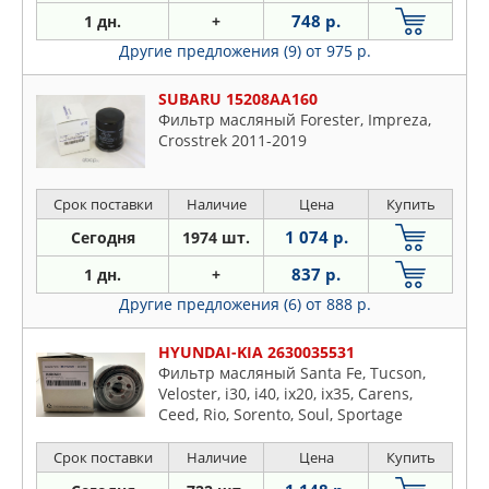
748 р.
1 дн.
+
Другие предложения (9)
от 975 р.
SUBARU 15208AA160
Фильтр масляный Forester, Impreza,
Crosstrek 2011-2019
Срок поставки
Наличие
Цена
Купить
1 074 р.
Сегодня
1974 шт.
837 р.
1 дн.
+
Другие предложения (6)
от 888 р.
HYUNDAI-KIA 2630035531
Фильтр масляный Santa Fe, Tucson,
Veloster, i30, i40, ix20, ix35, Carens,
Ceed, Rio, Sorento, Soul, Sportage
Срок поставки
Наличие
Цена
Купить