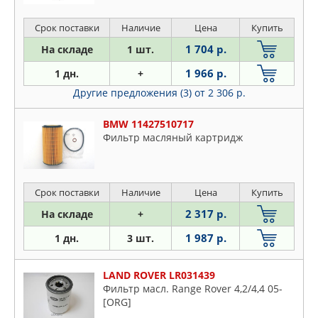
Срок поставки
Наличие
Цена
Купить
1 704 р.
На складе
1 шт.
1 966 р.
1 дн.
+
Другие предложения (3)
от 2 306 р.
BMW 11427510717
Фильтр масляный картридж
Срок поставки
Наличие
Цена
Купить
2 317 р.
На складе
+
1 987 р.
1 дн.
3 шт.
LAND ROVER LR031439
Фильтр масл. Range Rover 4,2/4,4 05-
[ORG]