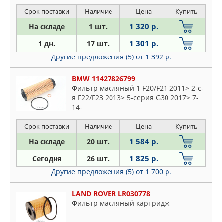
Срок поставки
Наличие
Цена
Купить
1 320 р.
На складе
1 шт.
1 301 р.
1 дн.
17 шт.
Другие предложения (5)
от 1 392 р.
BMW 11427826799
Фильтр масляный 1 F20/F21 2011> 2-с-
я F22/F23 2013> 5-серия G30 2017> 7-
14-
Срок поставки
Наличие
Цена
Купить
1 584 р.
На складе
20 шт.
1 825 р.
Сегодня
26 шт.
Другие предложения (5)
от 1 700 р.
LAND ROVER LR030778
Фильтр масляный картридж