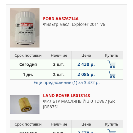
FORD AA5Z6714A
Фильтр масл. Explorer 2011 V6
Срок поставки
Наличие
Цена
Купить
2 430 р.
Сегодня
3 шт.
2 085 р.
1 дн.
2 шт.
Еще предложение (1)
за 3 472 р.
LAND ROVER LR013148
ФИЛЬТР МАСЛЯНЫЙ 3.0 TDV6 / JGR
JDE8751
Срок поставки
Наличие
Цена
Купить
2 578 р.