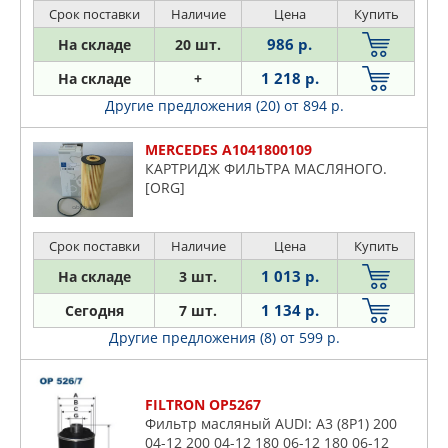
Срок поставки
Наличие
Цена
Купить
986 р.
На складе
20 шт.
1 218 р.
На складе
+
Другие предложения (20)
от 894 р.
MERCEDES A1041800109
КАРТРИДЖ ФИЛЬТРА МАСЛЯНОГО.
[ORG]
Срок поставки
Наличие
Цена
Купить
1 013 р.
На складе
3 шт.
1 134 р.
Сегодня
7 шт.
Другие предложения (8)
от 599 р.
FILTRON OP5267
Фильтр масляный AUDI: A3 (8P1) 200
04-12 200 04-12 180 06-12 180 06-12