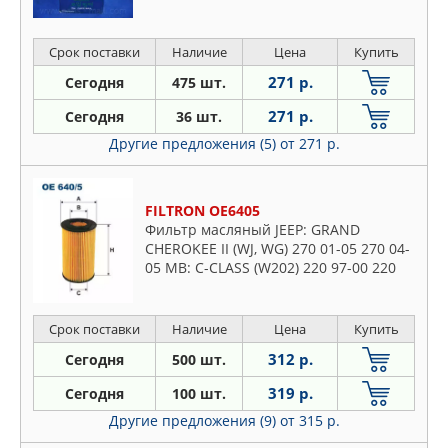
Срок поставки
Наличие
Цена
Купить
271 р.
Сегодня
475 шт.
271 р.
Сегодня
36 шт.
Другие предложения (5)
от 271 р.
FILTRON OE6405
Фильтр масляный JEEP: GRAND
CHEROKEE II (WJ, WG) 270 01-05 270 04-
05 MB: C-CLASS (W202) 220 97-00 220
98-00, C-CLASS (W203) 220 00-03 270 00-
07 220 00-07 220 01-03
Срок поставки
Наличие
Цена
Купить
312 р.
Сегодня
500 шт.
319 р.
Сегодня
100 шт.
Другие предложения (9)
от 315 р.