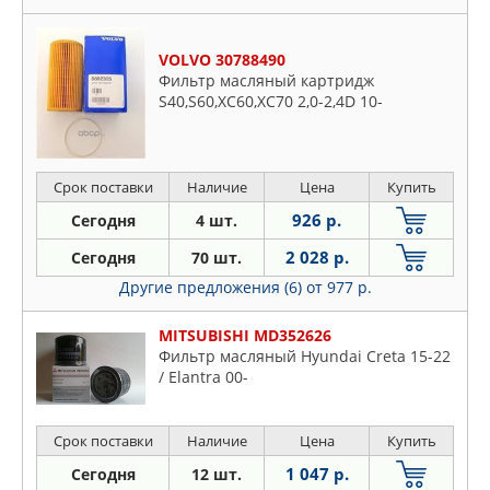
VOLVO 30788490
Фильтр масляный картридж
S40,S60,XC60,XC70 2,0-2,4D 10-
Срок поставки
Наличие
Цена
Купить
926 р.
Сегодня
4 шт.
2 028 р.
Сегодня
70 шт.
Другие предложения (6)
от 977 р.
MITSUBISHI MD352626
Фильтр масляный Hyundai Creta 15-22
/ Elantra 00-
Срок поставки
Наличие
Цена
Купить
1 047 р.
Сегодня
12 шт.