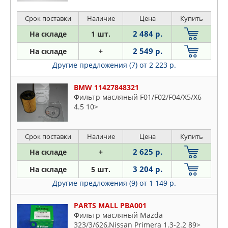
Срок поставки
Наличие
Цена
Купить
2 484 р.
На складе
1 шт.
2 549 р.
На складе
+
Другие предложения (7)
от 2 223 р.
BMW 11427848321
Фильтр масляный F01/F02/F04/X5/X6
4.5 10>
Срок поставки
Наличие
Цена
Купить
2 625 р.
На складе
+
3 204 р.
На складе
5 шт.
Другие предложения (9)
от 1 149 р.
PARTS MALL PBA001
Фильтр масляный Mazda
323/3/626,Nissan Primera 1.3-2.2 89>