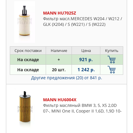
MANN HU7025Z
Фильтр масл.MERCEDES W204 / W212 /
GLK (X204) / S (W221) / S (W222)
Срок поставки
Наличие
Цена
Купить
921 р.
На складе
+
1 242 р.
На складе
20 шт.
Другие предложения (20)
от 841 р.
MANN HU6004X
Фильтр масляный BMW 3, 5, X5 2,0D
07-, MINI One II, Cooper II 1,6D, 1,9D 10-