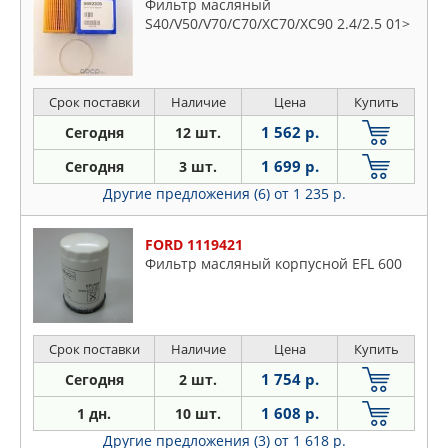
Фильтр масляный
S40/V50/V70/C70/XC70/XC90 2.4/2.5 01>
Срок поставки
Наличие
Цена
Купить
1 562 р.
Сегодня
12 шт.
1 699 р.
Сегодня
3 шт.
Другие предложения (6)
от 1 235 р.
FORD 1119421
Фильтр масляный корпусной EFL 600
Срок поставки
Наличие
Цена
Купить
1 754 р.
Сегодня
2 шт.
1 608 р.
1 дн.
10 шт.
Другие предложения (3)
от 1 618 р.