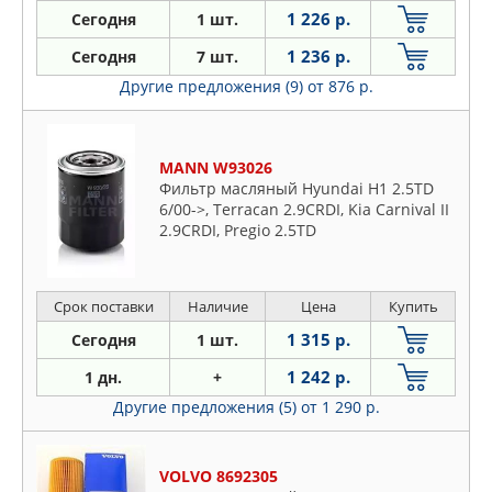
1 226 р.
Сегодня
1 шт.
1 236 р.
Сегодня
7 шт.
Другие предложения (9)
от 876 р.
MANN W93026
Фильтр масляный Hyundai H1 2.5TD
6/00->, Terracan 2.9CRDI, Kia Carnival II
2.9CRDI, Pregio 2.5TD
Срок поставки
Наличие
Цена
Купить
1 315 р.
Сегодня
1 шт.
1 242 р.
1 дн.
+
Другие предложения (5)
от 1 290 р.
VOLVO 8692305