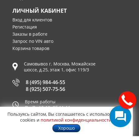
ЛИЧНЫЙ КАБИНЕТ
Вход для клиентов
Регистация
Заказы в работе
Запрос по VIN авто
Корзина товаров
Самовывоз г.
Москва
,
Можайское
шоссе, д.25, этаж 1, офис 119/3
8 (495) 984-46-55
8 (925) 507-75-56
Время работы
Пн-Пт 10-19, Сб 11-16
Пользуясь сайтом, Вы соглашаетесь с использованием
Принимаем к оплате
cookies и
политикой конфиденциальности
.
Хорошо