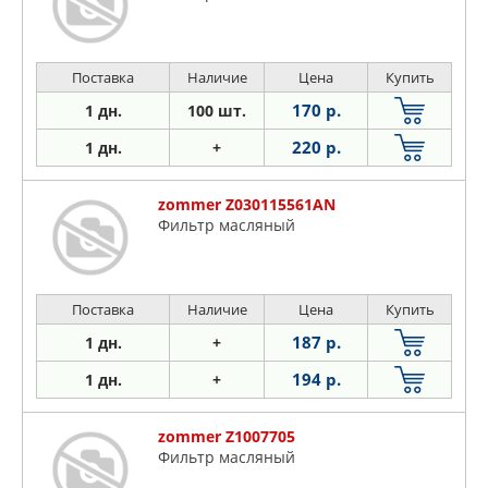
Поставка
Наличие
Цена
Купить
170 р.
1 дн.
100 шт.
220 р.
1 дн.
+
zommer Z030115561AN
Фильтр масляный
Поставка
Наличие
Цена
Купить
187 р.
1 дн.
+
194 р.
1 дн.
+
zommer Z1007705
Фильтр масляный