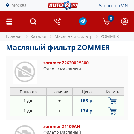
Москва
Запрос по VIN
0
Главная
Каталог
Масляный фильтр
ZOMMER
Масляный фильтр ZOMMER
zommer Z263002Y500
Фильтр масляный
Поставка
Наличие
Цена
Купить
168 р.
1 дн.
+
174 р.
1 дн.
+
zommer Z1109AH
Фильтр масляный