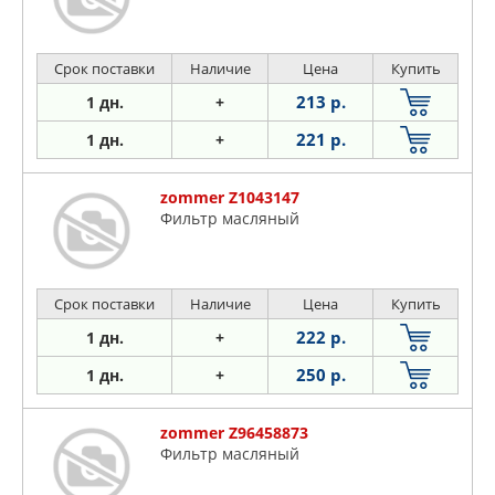
Срок поставки
Наличие
Цена
Купить
213 р.
1 дн.
+
221 р.
1 дн.
+
zommer Z1043147
Фильтр масляный
Срок поставки
Наличие
Цена
Купить
222 р.
1 дн.
+
250 р.
1 дн.
+
zommer Z96458873
Фильтр масляный