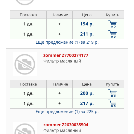
Поставка
Наличие
Цена
Купить
194 р.
1 дн.
+
211 р.
1 дн.
+
Еще предложение (1)
за 219 р.
zommer Z7700274177
Фильтр масляный
Поставка
Наличие
Цена
Купить
200 р.
1 дн.
+
217 р.
1 дн.
+
Еще предложение (1)
за 225 р.
zommer Z2630035504
Фильтр масляный