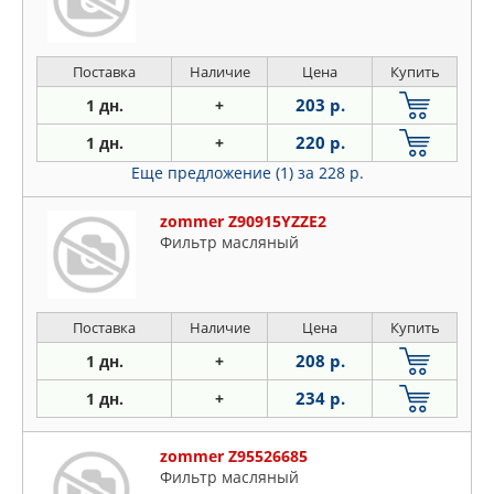
Поставка
Наличие
Цена
Купить
203 р.
1 дн.
+
220 р.
1 дн.
+
Еще предложение (1)
за 228 р.
zommer Z90915YZZE2
Фильтр масляный
Поставка
Наличие
Цена
Купить
208 р.
1 дн.
+
234 р.
1 дн.
+
zommer Z95526685
Фильтр масляный