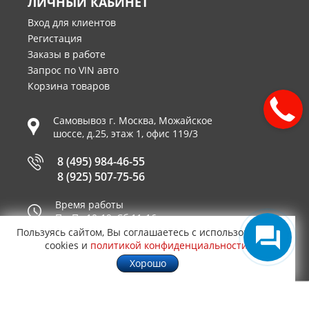
ЛИЧНЫЙ КАБИНЕТ
Вход для клиентов
Регистация
Заказы в работе
Запрос по VIN авто
Корзина товаров
Самовывоз г.
Москва
,
Можайское
шоссе, д.25, этаж 1, офис 119/3
8 (495) 984-46-55
8 (925) 507-75-56
Время работы
Пн-Пт 10-19, Сб 11-16
Пользуясь сайтом, Вы соглашаетесь с использованием
Принимаем к оплате
cookies и
политикой конфиденциальности
.
Хорошо
© 2003—2026
AUTO2.RU™ интернет магазин
0,0461