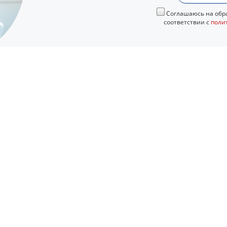
Соглашаюсь на обра
соответствии с
поли