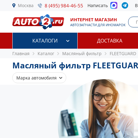
Москва
8 (495) 984-46-55
Написать
В
ИНТЕРНЕТ МАГАЗИН
АВТОЗАПЧАСТИ ДЛЯ ИНОМАРОК
КАТАЛОГИ
ДОСТАВКА
Главная
Каталог
Масляный фильтр
FLEETGUARD
Масляный фильтр FLEETGUA
Марка автомобиля
Audi
Dodge
Ford