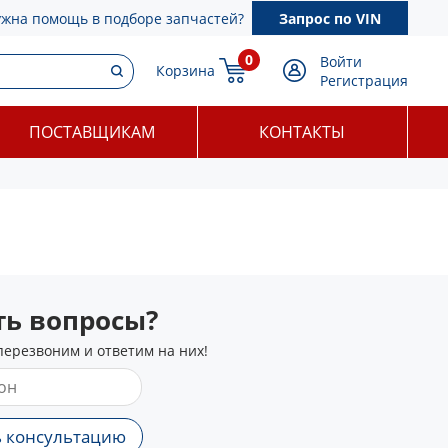
ужна помощь в подборе запчастей?
Запрос по VIN
0
Войти
Корзина
Регистрация
ПОСТАВЩИКАМ
КОНТАКТЫ
сть вопросы?
перезвоним и ответим на них!
 консультацию