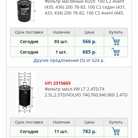
Фильтр масляный AUDI: 100 C2 Avant
(435, 436) 200 78-83, 100 C2 седан (431,
433, 434) 200 78-82, 100 C3 Avant (445,
446) 200 83-90 250 90-90, 100 C3 седан
(443, 444)
Срок поставки
Наличие
Цена
Купить
566 р.
Сегодня
93 шт.
685 р.
Сегодня
1 шт.
Другие предложения (5)
от 624 р.
UFI 2315603
Фильтр масл.VW LT 2.4TD,T4
2.5L,2.5TD/VOLVO 740,760,940,960 2.4TD
Срок поставки
Наличие
Цена
Купить
782 р.
Сегодня
11 шт.