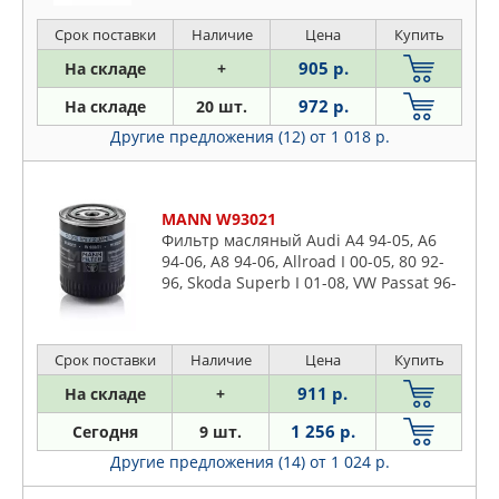
Срок поставки
Наличие
Цена
Купить
905 р.
На складе
+
972 р.
На складе
20 шт.
Другие предложения (12)
от 1 018 р.
MANN W93021
Фильтр масляный Audi A4 94-05, A6
94-06, A8 94-06, Allroad I 00-05, 80 92-
96, Skoda Superb I 01-08, VW Passat 96-
05 2,8 V6
Срок поставки
Наличие
Цена
Купить
911 р.
На складе
+
1 256 р.
Сегодня
9 шт.
Другие предложения (14)
от 1 024 р.