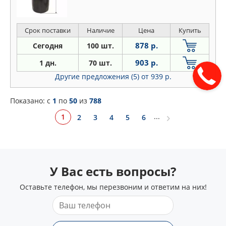
Срок поставки
Наличие
Цена
Купить
878 р.
Сегодня
100 шт.
903 р.
1 дн.
70 шт.
Другие предложения (5)
от 939 р.
Показано: c
1
по
50
из
788
...
1
2
3
4
5
6
У Вас есть вопросы?
Оставьте телефон, мы перезвоним и ответим на них!