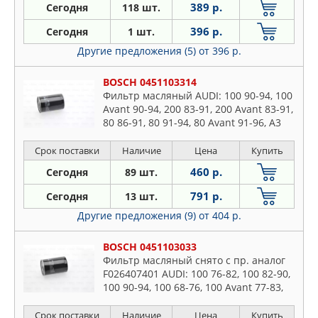
389 р.
Сегодня
118 шт.
396 р.
Сегодня
1 шт.
Другие предложения (5)
от 396 р.
BOSCH 0451103314
Фильтр масляный AUDI: 100 90-94, 100
Avant 90-94, 200 83-91, 200 Avant 83-91,
80 86-91, 80 91-94, 80 Avant 91-96, A3
96-03, A3 03-, A3 Sportback 04-, A3
кабрио 0
Срок поставки
Наличие
Цена
Купить
460 р.
Сегодня
89 шт.
791 р.
Сегодня
13 шт.
Другие предложения (9)
от 404 р.
BOSCH 0451103033
Фильтр масляный снято с пр. аналог
F026407401 AUDI: 100 76-82, 100 82-90,
100 90-94, 100 68-76, 100 Avant 77-83,
Срок поставки
Наличие
Цена
Купить