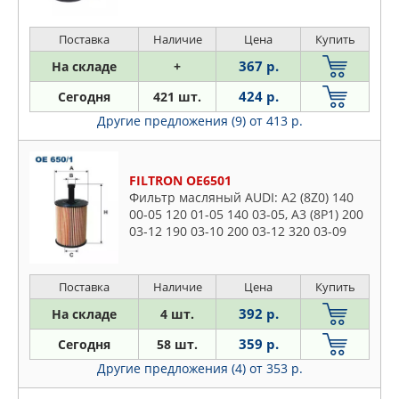
400 97-00 430 00-04 300 00-04, GS (S19)
430 05-11
Поставка
Наличие
Цена
Купить
367 р.
На складе
+
424 р.
Сегодня
421 шт.
Другие предложения (9)
от 413 р.
FILTRON OE6501
Фильтр масляный AUDI: A2 (8Z0) 140
00-05 120 01-05 140 03-05, A3 (8P1) 200
03-12 190 03-10 200 03-12 320 03-09
200 03-08 200 04-12 200 06-12 200 06-
12 200 05-08 200
Поставка
Наличие
Цена
Купить
392 р.
На складе
4 шт.
359 р.
Сегодня
58 шт.
Другие предложения (4)
от 353 р.