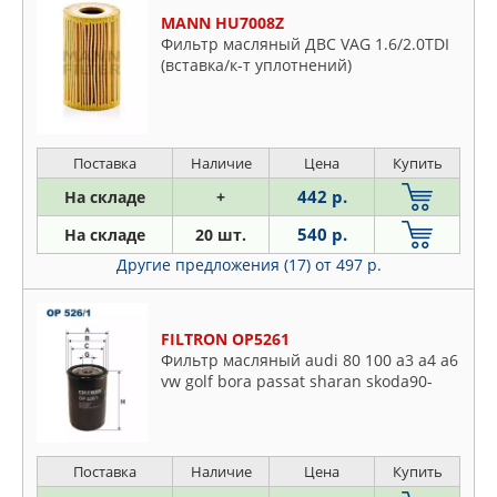
MANN HU7008Z
Фильтр масляный ДВС VAG 1.6/2.0TDI
(вставка/к-т уплотнений)
Поставка
Наличие
Цена
Купить
442 р.
На складе
+
540 р.
На складе
20 шт.
Другие предложения (17)
от 497 р.
FILTRON OP5261
Фильтр масляный audi 80 100 a3 a4 a6
vw golf bora passat sharan skoda90-
Поставка
Наличие
Цена
Купить