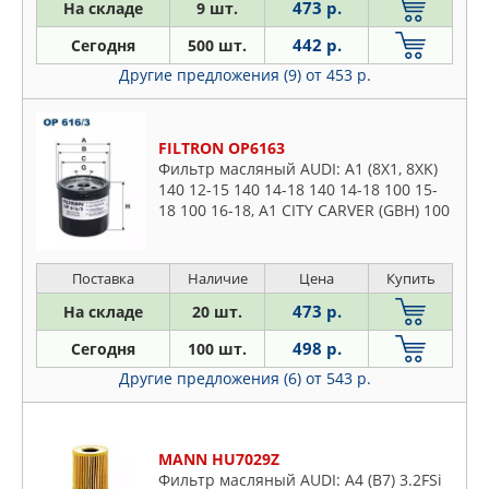
473 р.
На складе
9 шт.
442 р.
Сегодня
500 шт.
Другие предложения (9)
от 453 р.
FILTRON OP6163
Фильтр масляный AUDI: A1 (8X1, 8XK)
140 12-15 140 14-18 140 14-18 100 15-
18 100 16-18, A1 CITY CARVER (GBH) 100
19- 100 19- 150 19-, A1 Sportback (8XA,
8XF) 140 12-1
Поставка
Наличие
Цена
Купить
473 р.
На складе
20 шт.
498 р.
Сегодня
100 шт.
Другие предложения (6)
от 543 р.
MANN HU7029Z
Фильтр масляный AUDI: A4 (B7) 3.2FSi