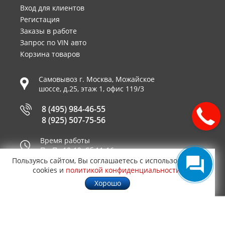
Вход для клиентов
Регистация
Заказы в работе
Запрос по VIN авто
Корзина товаров
Самовывоз г.
Москва
,
Можайское
шоссе, д.25, этаж 1, офис 119/3
8 (495) 984-46-55
8 (925) 507-75-56
Время работы
Пн-Пт 10-19, Сб 11-16
Пользуясь сайтом, Вы соглашаетесь с использованием
Принимаем к оплате
cookies и
политикой конфиденциальности
.
Хорошо
© 2003—2026
AUTO2.RU™ интернет магазин
0,1863
запчастей для иномарок в Москве
.