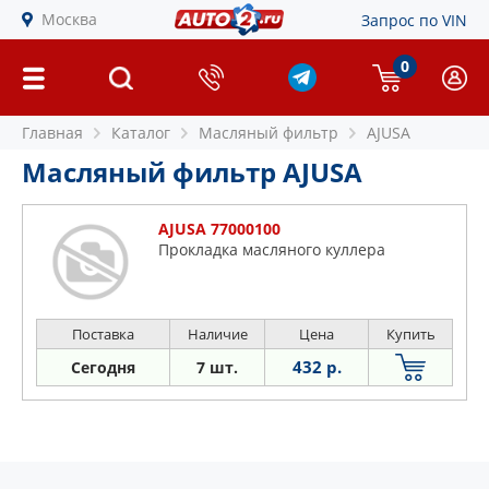
Москва
Запрос по VIN
0
Главная
Каталог
Масляный фильтр
AJUSA
Масляный фильтр AJUSA
AJUSA 77000100
Прокладка масляного куллера
Поставка
Наличие
Цена
Купить
432 р.
Сегодня
7 шт.