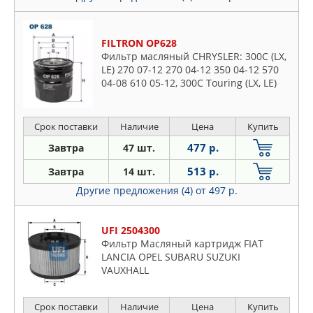
FILTRON OP628
Фильтр масляный CHRYSLER: 300C (LX,
LE) 270 07-12 270 04-12 350 04-12 570
04-08 610 05-12, 300C Touring (LX, LE)
270 07-10 270 04-10 350 04-10 570 04-
10 350 04-10 57
Срок поставки
Наличие
Цена
Купить
477 р.
Завтра
47 шт.
513 р.
Завтра
14 шт.
Другие предложения (4)
от 497 р.
UFI 2504300
Фильтр Масляный картридж FIAT
LANCIA OPEL SUBARU SUZUKI
VAUXHALL
Срок поставки
Наличие
Цена
Купить