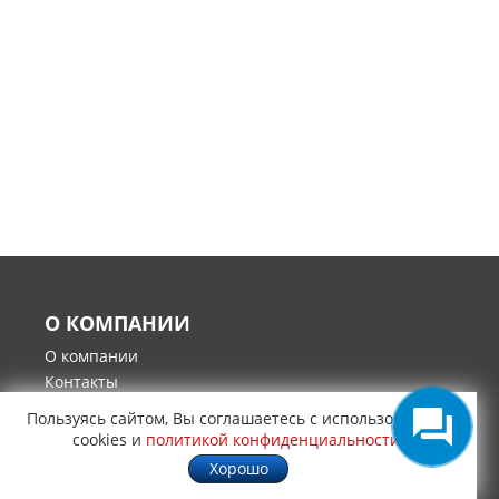
О КОМПАНИИ
О компании
Контакты
Политика конфиденциальности
Пользуясь сайтом, Вы соглашаетесь с использованием
Гарантия и возврат товара
cookies и
политикой конфиденциальности
.
Хорошо
ИНТЕРНЕТ-МАГАЗИН