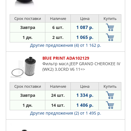
Срок поставки
Наличие
Цена
Купить
1 087 р.
Завтра
6 шт.
1 065 р.
1 дн.
2 шт.
Другие предложения (4)
от 1 162 р.
BlUE PRINT ADA102129
Фильтр масл.JEEP GRAND CHEROKEE IV
(WK2) 3.0CRD V6 11=>
Срок поставки
Наличие
Цена
Купить
1 334 р.
Завтра
24 шт.
1 406 р.
1 дн.
14 шт.
Другие предложения (2)
от 1 495 р.