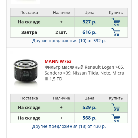
/ Grand Voyager
Поставка
Наличие
Цена
Купить
527 р.
На складе
+
616 р.
Завтра
2 шт.
Другие предложения (10)
от 592 р.
MANN W753
Фильтр масляный Renault Logan >05,
Sandero >09, Nissan Tiida, Note, Micra
III 1,5 TD
Поставка
Наличие
Цена
Купить
529 р.
На складе
+
568 р.
На складе
+
Другие предложения (18)
от 430 р.