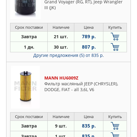
Grand Voyager (RG, RT), Jeep Wrangler
III (JK)
Срок поставки
Наличие
Цена
Купить
789 р.
Завтра
21 шт.
807 р.
1 дн.
30 шт.
Другие предложения (5)
от 835 р.
MANN HU6009Z
Фильтр масляный JEEP (CHRYSLER),
DODGE, FIAT - all 3,6L V6
Срок поставки
Наличие
Цена
Купить
835 р.
Завтра
9 шт.
835 р.
Завтра
1 шт.