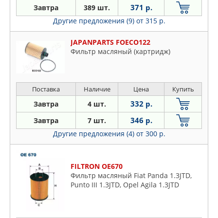
371 р.
Завтра
389 шт.
Другие предложения (9)
от 315 р.
JAPANPARTS FOECO122
Фильтр масляный (картридж)
Поставка
Наличие
Цена
Купить
332 р.
Завтра
4 шт.
346 р.
Завтра
7 шт.
Другие предложения (4)
от 300 р.
FILTRON OE670
Фильтр масляный Fiat Panda 1.3JTD,
Punto III 1.3JTD, Opel Agila 1.3JTD