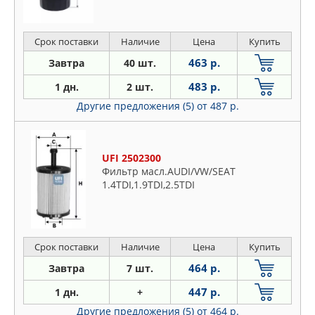
Срок поставки
Наличие
Цена
Купить
463 р.
Завтра
40 шт.
483 р.
1 дн.
2 шт.
Другие предложения (5)
от 487 р.
UFI 2502300
Фильтр масл.AUDI/VW/SEAT
1.4TDI,1.9TDI,2.5TDI
Срок поставки
Наличие
Цена
Купить
464 р.
Завтра
7 шт.
447 р.
1 дн.
+
Другие предложения (5)
от 464 р.