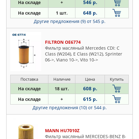
546 р.
На складе
+
648 р.
На складе
1 шт.
Другие предложения (9)
от 545 р.
FILTRON OE6774
Фильтр масляный Mercedes CDI: C
Class (W204), E Class (W212), Sprinter
06->, Viano 10->, Vito 10->
Поставка
Наличие
Цена
Купить
608 р.
На складе
18 шт.
615 р.
На складе
+
Другие предложения (10)
от 544 р.
MANN HU7010Z
Фильтр масляный MERCEDES-BENZ B-