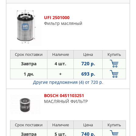
UFI 2501000
Фильтр масляный
Срок поставки
Наличие
Цена
Купить
720 р.
Завтра
4 шт.
693 р.
1 дн.
+
Другие предложения (4)
от 720 р.
BOSCH 0451103251
МАСЛЯНЫЙ ФИЛЬТР
Срок поставки
Наличие
Цена
Купить
740 р.
Завтра
5 шт.