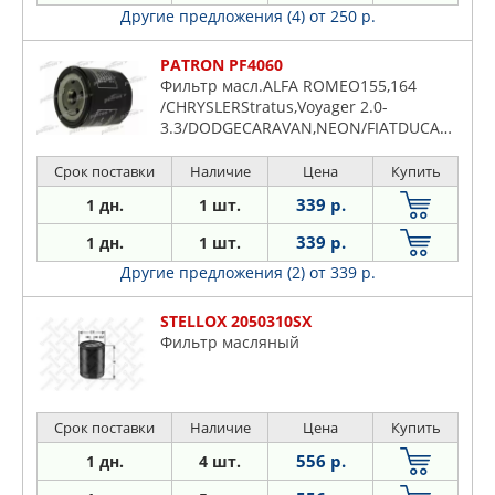
Другие предложения (4)
от 250 р.
PATRON PF4060
Фильтр масл.ALFA ROMEO155,164
/CHRYSLERStratus,Voyager 2.0-
3.3/DODGECARAVAN,NEON/FIATDUCATO,Uno,Tipo
Срок поставки
Наличие
Цена
Купить
339 р.
1 дн.
1 шт.
339 р.
1 дн.
1 шт.
Другие предложения (2)
от 339 р.
STELLOX 2050310SX
Фильтр масляный
Срок поставки
Наличие
Цена
Купить
556 р.
1 дн.
4 шт.