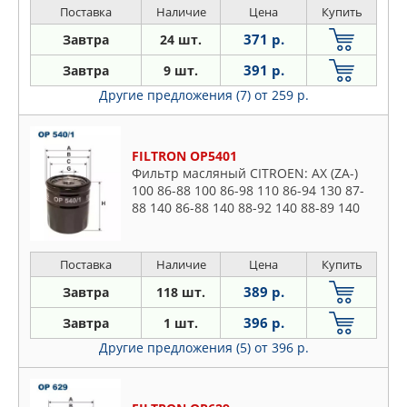
Поставка
Наличие
Цена
Купить
371 р.
Завтра
24 шт.
391 р.
Завтра
9 шт.
Другие предложения (7)
от 259 р.
FILTRON OP5401
Фильтр масляный CITROEN: AX (ZA-)
100 86-88 100 86-98 110 86-94 130 87-
88 140 86-88 140 88-92 140 88-89 140
88-92 140 91-97 110 86-97 140 87-97
140 91-96 150 94-97 1
Поставка
Наличие
Цена
Купить
389 р.
Завтра
118 шт.
396 р.
Завтра
1 шт.
Другие предложения (5)
от 396 р.