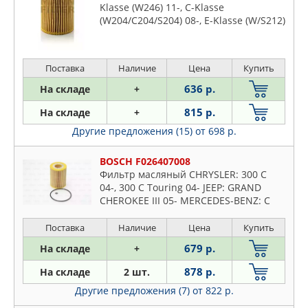
Klasse (W246) 11-, C-Klasse
(W204/C204/S204) 08-, E-Klasse (W/S212)
09-, Sprinter II (906) 09-
Поставка
Наличие
Цена
Купить
636 р.
На складе
+
815 р.
На складе
+
Другие предложения (15)
от 698 р.
BOSCH F026407008
Фильтр масляный CHRYSLER: 300 C
04-, 300 C Touring 04- JEEP: GRAND
CHEROKEE III 05- MERCEDES-BENZ: C
CLASS 07-, C CLASS T-Model 07-, C-
CLASS 00-, C-CLASS T-M
Поставка
Наличие
Цена
Купить
679 р.
На складе
+
878 р.
На складе
2 шт.
Другие предложения (7)
от 822 р.