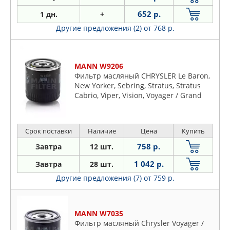
652 р.
1 дн.
+
Другие предложения (2)
от 768 р.
MANN W9206
Фильтр масляный CHRYSLER Le Baron,
New Yorker, Sebring, Stratus, Stratus
Cabrio, Viper, Vision, Voyager / Grand
Voyager (ES), Voyager / Grand Voyager
(GS), Voyager
Срок поставки
Наличие
Цена
Купить
758 р.
Завтра
12 шт.
1 042 р.
Завтра
28 шт.
Другие предложения (7)
от 759 р.
MANN W7035
Фильтр масляный Chrysler Voyager /