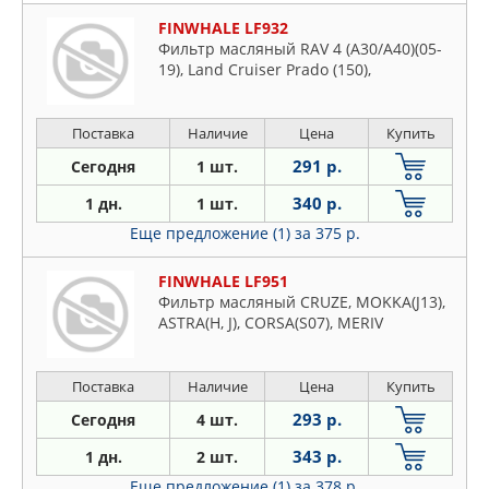
FINWHALE LF932
Фильтр масляный RAV 4 (A30/A40)(05-
19), Land Cruiser Prado (150),
Поставка
Наличие
Цена
Купить
291 р.
Сегодня
1 шт.
340 р.
1 дн.
1 шт.
Еще предложение (1)
за 375 р.
FINWHALE LF951
Фильтр масляный CRUZE, MOKKA(J13),
ASTRA(H, J), CORSA(S07), MERIV
Поставка
Наличие
Цена
Купить
293 р.
Сегодня
4 шт.
343 р.
1 дн.
2 шт.
Еще предложение (1)
за 378 р.