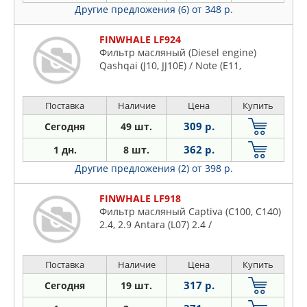
Другие предложения (6)
от 348 р.
FINWHALE LF924
Фильтр масляный (Diesel engine)
Qashqai (J10, JJ10E) / Note (E11,
Поставка
Наличие
Цена
Купить
309 р.
Сегодня
49 шт.
362 р.
1 дн.
8 шт.
Другие предложения (2)
от 398 р.
FINWHALE LF918
Фильтр масляный Captiva (C100, C140)
2.4, 2.9 Antara (L07) 2.4 /
Поставка
Наличие
Цена
Купить
317 р.
Сегодня
19 шт.