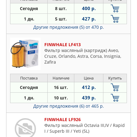
400 р.
Сегодня
8 шт.
427 р.
1 дн.
5 шт.
Другие предложения (5)
от 470 р.
FINWHALE LF413
Фильтр масляный (картридж) Aveo,
Cruze, Orlando, Astra, Corsa, Insignia,
Zafira
Поставка
Наличие
Цена
Купить
412 р.
Сегодня
16 шт.
439 р.
1 дн.
10 шт.
Другие предложения (6)
от 465 р.
FINWHALE LF926
Фильтр масляный Octavia III,IV / Rapid
I / Superb III / Yeti (5L)