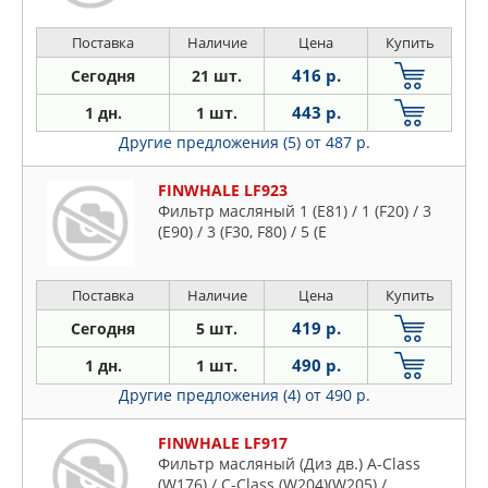
Поставка
Наличие
Цена
Купить
416 р.
Сегодня
21 шт.
443 р.
1 дн.
1 шт.
Другие предложения (5)
от 487 р.
FINWHALE LF923
Фильтр масляный 1 (E81) / 1 (F20) / 3
(E90) / 3 (F30, F80) / 5 (E
Поставка
Наличие
Цена
Купить
419 р.
Сегодня
5 шт.
490 р.
1 дн.
1 шт.
Другие предложения (4)
от 490 р.
FINWHALE LF917
Фильтр масляный (Диз дв.) A-Class
(W176) / C-Class (W204)(W205) /