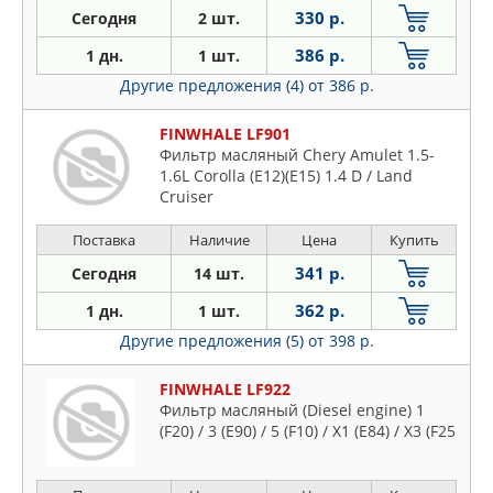
330 р.
Сегодня
2 шт.
386 р.
1 дн.
1 шт.
Другие предложения (4)
от 386 р.
FINWHALE LF901
Фильтр масляный Chery Amulet 1.5-
1.6L Corolla (E12)(E15) 1.4 D / Land
Cruiser
Поставка
Наличие
Цена
Купить
341 р.
Сегодня
14 шт.
362 р.
1 дн.
1 шт.
Другие предложения (5)
от 398 р.
FINWHALE LF922
Фильтр масляный (Diesel engine) 1
(F20) / 3 (E90) / 5 (F10) / X1 (E84) / X3 (F25