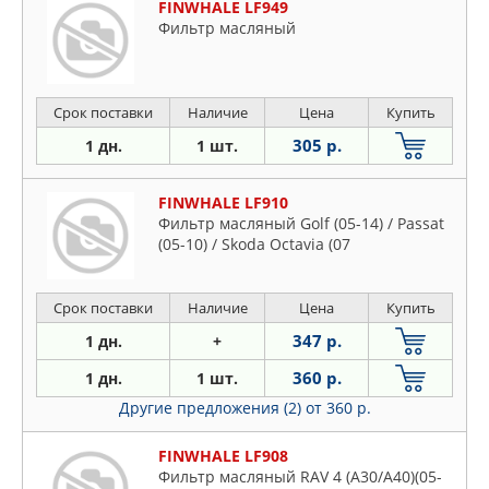
FINWHALE LF949
Фильтр масляный
Срок поставки
Наличие
Цена
Купить
305 р.
1 дн.
1 шт.
FINWHALE LF910
Фильтр масляный Golf (05-14) / Passat
(05-10) / Skoda Octavia (07
Срок поставки
Наличие
Цена
Купить
347 р.
1 дн.
+
360 р.
1 дн.
1 шт.
Другие предложения (2)
от 360 р.
FINWHALE LF908
Фильтр масляный RAV 4 (A30/A40)(05-