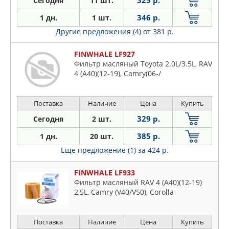
325 р.
Сегодня
11 шт.
346 р.
1 дн.
1 шт.
Другие предложения (4)
от 381 р.
FINWHALE LF927
Фильтр масляный Toyota 2.0L/3.5L, RAV
4 (A40)(12-19), Camry(06-/
Поставка
Наличие
Цена
Купить
329 р.
Сегодня
2 шт.
385 р.
1 дн.
20 шт.
Еще предложение (1)
за 424 р.
FINWHALE LF933
Фильтр масляный RAV 4 (A40)(12-19)
2,5L, Camry (V40/V50), Corolla
Поставка
Наличие
Цена
Купить