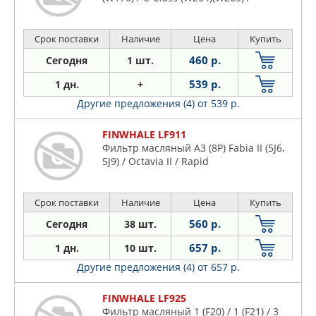
Срок поставки
Наличие
Цена
Купить
460 р.
Сегодня
1 шт.
539 р.
1 дн.
+
Другие предложения (4)
от 539 р.
FINWHALE LF911
Фильтр масляный A3 (8P) Fabia II (5J6,
5J9) / Octavia II / Rapid
Срок поставки
Наличие
Цена
Купить
560 р.
Сегодня
38 шт.
657 р.
1 дн.
10 шт.
Другие предложения (4)
от 657 р.
FINWHALE LF925
Фильтр масляный 1 (F20) / 1 (F21) / 3