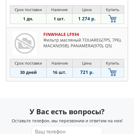
Срок поставки
Наличие
Цена
Купить
1 274 р.
1 дн.
1 шт.
FINWHALE LF934
Фильтр масляный TOUAREG(7P5, 7P6),
MACAN(95B), PANAMERA(970), Q5(
Срок поставки
Наличие
Цена
Купить
721 р.
30 дней
16 шт.
У Вас есть вопросы?
Оставьте телефон, мы перезвоним и ответим на них!