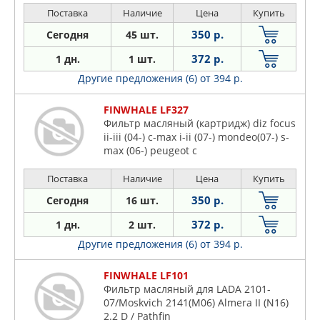
Поставка
Наличие
Цена
Купить
350 р.
Сегодня
45 шт.
372 р.
1 дн.
1 шт.
Другие предложения (6)
от 394 р.
FINWHALE LF327
Фильтр масляный (картридж) diz focus
ii-iii (04-) c-max i-ii (07-) mondeo(07-) s-
max (06-) peugeot c
Поставка
Наличие
Цена
Купить
350 р.
Сегодня
16 шт.
372 р.
1 дн.
2 шт.
Другие предложения (6)
от 394 р.
FINWHALE LF101
Фильтр масляный для LADA 2101-
07/Moskvich 2141(M06) Almera II (N16)
2.2 D / Pathfin