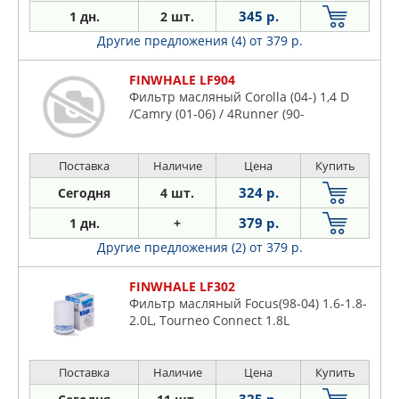
345 р.
1 дн.
2 шт.
Другие предложения (4)
от 379 р.
FINWHALE LF904
Фильтр масляный Corolla (04-) 1,4 D
/Camry (01-06) / 4Runner (90-
Поставка
Наличие
Цена
Купить
324 р.
Сегодня
4 шт.
379 р.
1 дн.
+
Другие предложения (2)
от 379 р.
FINWHALE LF302
Фильтр масляный Focus(98-04) 1.6-1.8-
2.0L, Tourneo Connect 1.8L
Поставка
Наличие
Цена
Купить