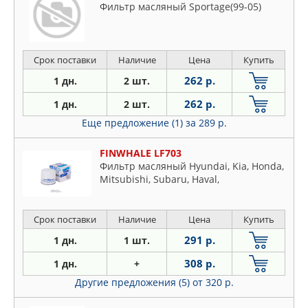
Фильтр масляный Sportage(99-05)
Срок поставки
Наличие
Цена
Купить
262 р.
1 дн.
2 шт.
262 р.
1 дн.
2 шт.
Еще предложение (1)
за 289 р.
FINWHALE LF703
Фильтр масляный Hyundai, Kia, Honda,
Mitsubishi, Subaru, Haval,
Срок поставки
Наличие
Цена
Купить
291 р.
1 дн.
1 шт.
308 р.
1 дн.
+
Другие предложения (5)
от 320 р.