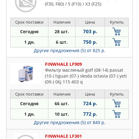
(F30, F80) / 5 (F10) / X3 (F25)
Срок поставки
Наличие
Цена
Купить
703 р.
Сегодня
28 шт.
750 р.
1 дн.
6 шт.
Другие предложения (5)
от 825 р.
FINWHALE LF909
Фильтр масляный golf (08-14) passat
(10-) tiguan (07-) skoda octavia (07-) yeti
(09-) 06j 115 403 q
Срок поставки
Наличие
Цена
Купить
724 р.
Сегодня
66 шт.
772 р.
1 дн.
10 шт.
Другие предложения (5)
от 849 р.
FINWHALE LF301