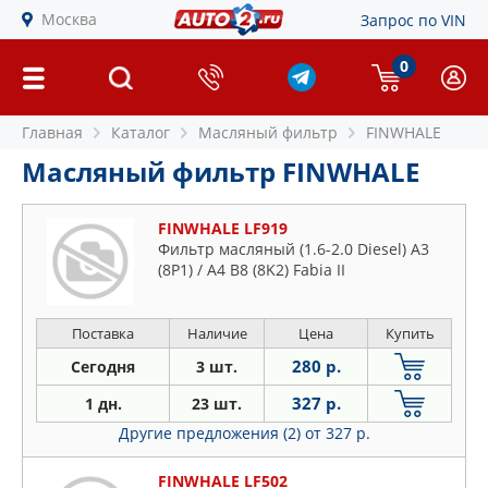
Москва
Запрос по VIN
0
Главная
Каталог
Масляный фильтр
FINWHALE
Масляный фильтр FINWHALE
FINWHALE LF919
Фильтр масляный (1.6-2.0 Diesel) A3
(8P1) / A4 B8 (8K2) Fabia II
Поставка
Наличие
Цена
Купить
280 р.
Сегодня
3 шт.
327 р.
1 дн.
23 шт.
Другие предложения (2)
от 327 р.
FINWHALE LF502