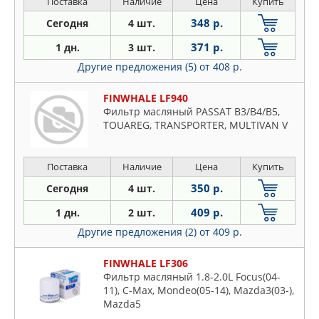
Поставка
Наличие
Цена
Купить
348 р.
Сегодня
4 шт.
371 р.
1 дн.
3 шт.
Другие предложения (5)
от 408 р.
FINWHALE LF940
Фильтр масляный PASSAT B3/B4/B5,
TOUAREG, TRANSPORTER, MULTIVAN V
Поставка
Наличие
Цена
Купить
350 р.
Сегодня
4 шт.
409 р.
1 дн.
2 шт.
Другие предложения (2)
от 409 р.
FINWHALE LF306
Фильтр масляный 1.8-2.0L Focus(04-
11), C-Max, Mondeo(05-14), Mazda3(03-),
Mazda5