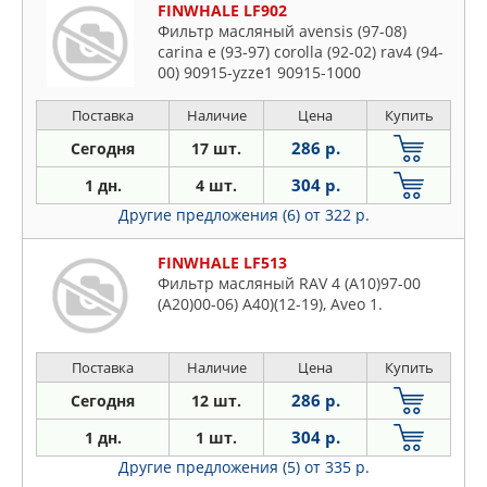
FINWHALE LF902
Фильтр масляный avensis (97-08)
carina e (93-97) corolla (92-02) rav4 (94-
00) 90915-yzze1 90915-1000
Поставка
Наличие
Цена
Купить
286 р.
Сегодня
17 шт.
304 р.
1 дн.
4 шт.
Другие предложения (6)
от 322 р.
FINWHALE LF513
Фильтр масляный RAV 4 (A10)97-00
(A20)00-06) A40)(12-19), Aveo 1.
Поставка
Наличие
Цена
Купить
286 р.
Сегодня
12 шт.
304 р.
1 дн.
1 шт.
Другие предложения (5)
от 335 р.