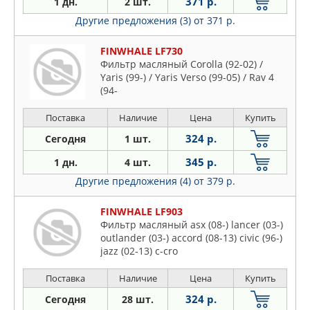
371 р.
1 дн.
2 шт.
Другие предложения (3)
от 371 р.
FINWHALE LF730
Фильтр масляный Corolla (92-02) /
Yaris (99-) / Yaris Verso (99-05) / Rav 4
(94-
Поставка
Наличие
Цена
Купить
324 р.
Сегодня
1 шт.
345 р.
1 дн.
4 шт.
Другие предложения (4)
от 379 р.
FINWHALE LF903
Фильтр масляный asx (08-) lancer (03-)
outlander (03-) accord (08-13) civic (96-)
jazz (02-13) c-cro
Поставка
Наличие
Цена
Купить
324 р.
Сегодня
28 шт.