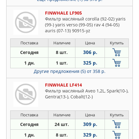
FINWHALE LF905
Фильтр масляный corolla (92-02) yaris
(99-) yaris verso (99-05) rav 4 (94-05)
auris (07-13) 90915-yz
Поставка
Наличие
Цена
Купить
306 р.
Сегодня
8 шт.
325 р.
1 дн.
1 шт.
Другие предложения (5)
от 358 р.
FINWHALE LF414
Фильтр масляный Aveo 1,2L, Spark(10-),
Gentra(13-), Cobalt(12-)
Поставка
Наличие
Цена
Купить
309 р.
Сегодня
24 шт.
329 р.
1 дн.
8 шт.