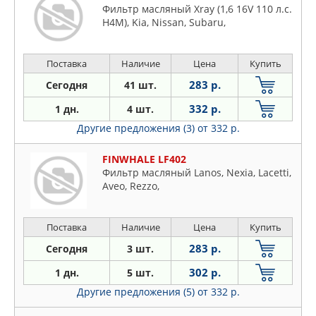
Фильтр масляный Xray (1,6 16V 110 л.с.
H4M), Kia, Nissan, Subaru,
Поставка
Наличие
Цена
Купить
283 р.
Сегодня
41 шт.
332 р.
1 дн.
4 шт.
Другие предложения (3)
от 332 р.
FINWHALE LF402
Фильтр масляный Lanos, Nexia, Lacetti,
Aveo, Rezzo,
Поставка
Наличие
Цена
Купить
283 р.
Сегодня
3 шт.
302 р.
1 дн.
5 шт.
Другие предложения (5)
от 332 р.