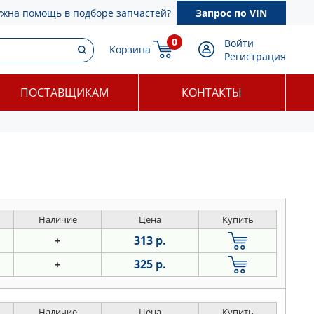
ужна помощь в подборе запчастей?
Запрос по VIN
0
Войти
Корзина
Регистрация
ПОСТАВЩИКАМ
КОНТАКТЫ
Наличие
Цена
Купить
313 р.
+
325 р.
+
Наличие
Цена
Купить