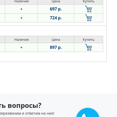
Наличие
Цена
Купить
697 р.
+
724 р.
+
Наличие
Цена
Купить
897 р.
+
сть вопросы?
перезвоним и ответим на них!