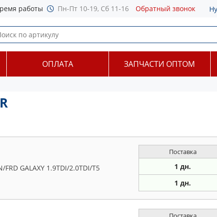
ремя работы
Пн-Пт 10-19, Сб 11-16
Обратный звонок
Н
ОПЛАТА
ЗАПЧАСТИ ОПТОМ
ER
Поставка
1 дн.
FRD GALAXY 1.9TDI/2.0TDI/T5
1 дн.
Поставка