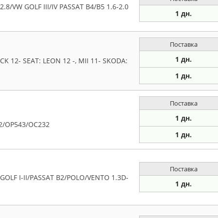
8/VW GOLF III/IV PASSAT B4/B5 1.6-2.0
1 дн.
Поставка
1 дн.
K 12- SEAT: LEON 12 -, MII 11- SKODA:
1 дн.
Поставка
1 дн.
32/OP543/OC232
1 дн.
Поставка
OLF I-II/PASSAT B2/POLO/VENTO 1.3D-
1 дн.