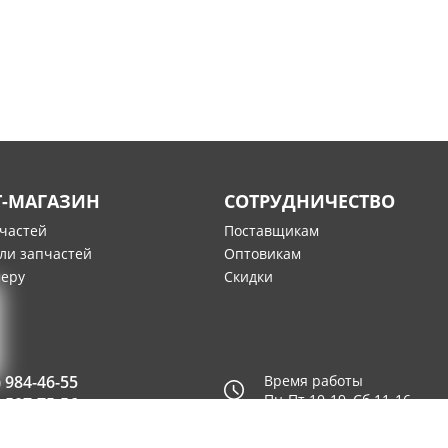
Т-МАГАЗИН
СОТРУДНИЧЕСТВО
пчастей
Поставщикам
ли запчастей
Оптовикам
меру
Скидки
) 984-46-55
Время работы
Пн-Пт 10-19, Сб 11-16
) 507-75-56