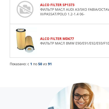
ALCO FILTER SP1373
VW
ФИЛЬТР МАСЛ AUDI A3/SKO FABIA/OCTAVI
Volvo
III/PASSAT/POLO 1.2-1.4 06-
ALCO FILTER MD677
ФИЛЬТР МАСЛ BMW E90/E91/E92/E93/F10/
Показано: c
1
по
50
из
91