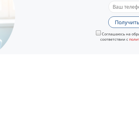
Получить
Соглашаюсь на обра
соответствии с
поли