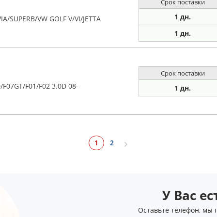
Срок поставки
1 дн.
A/SUPERB/VW GOLF V/VI/JETTA
1 дн.
Срок поставки
F07GT/F01/F02 3.0D 08-
1 дн.
1
2
У Вас е
Оставьте телефон, мы 