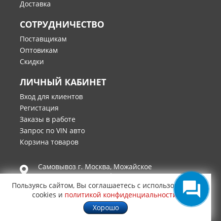
Доставка
СОТРУДНИЧЕСТВО
Поставщикам
Оптовикам
Скидки
ЛИЧНЫЙ КАБИНЕТ
Вход для клиентов
Регистация
Заказы в работе
Запрос по VIN авто
Корзина товаров
Самовывоз г.
Москва
,
Можайское
шоссе, д.25, этаж 1, офис 119/3
Пользуясь сайтом, Вы соглашаетесь с использованием
cookies и
политикой конфиденциальности
.
8 (495) 984-46-55
8 (925) 507-75-56
Хорошо