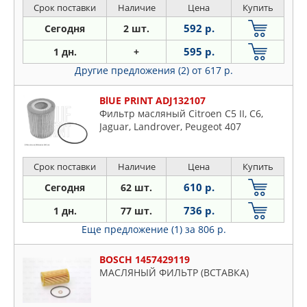
Срок поставки
Наличие
Цена
Купить
592 р.
Сегодня
2 шт.
595 р.
1 дн.
+
Другие предложения (2)
от 617 р.
BlUE PRINT ADJ132107
Фильтр масляный Citroen C5 II, C6,
Jaguar, Landrover, Peugeot 407
Срок поставки
Наличие
Цена
Купить
610 р.
Сегодня
62 шт.
736 р.
1 дн.
77 шт.
Еще предложение (1)
за 806 р.
BOSCH 1457429119
МАСЛЯНЫЙ ФИЛЬТР (ВСТАВКА)