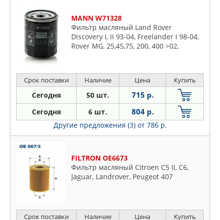
MANN W71328
Фильтр масляный Land Rover
Discovery I, II 93-04, Freelander I 98-04,
Rover MG, 25,45,75, 200, 400 >02,
Срок поставки
Наличие
Цена
Купить
715 р.
Сегодня
50 шт.
804 р.
Сегодня
6 шт.
Другие предложения (3)
от 786 р.
FILTRON OE6673
Фильтр масляный Citroen C5 II, C6,
Jaguar, Landrover, Peugeot 407
Срок поставки
Наличие
Цена
Купить