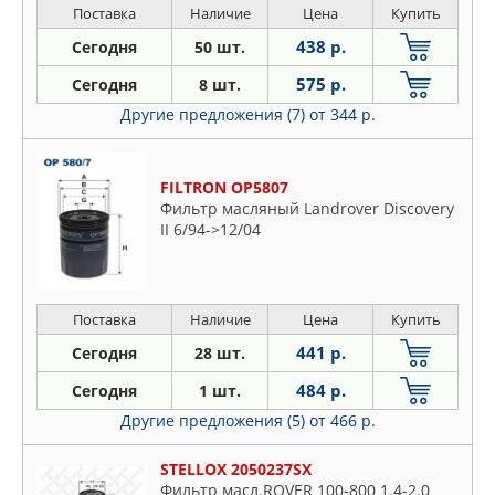
Поставка
Наличие
Цена
Купить
438 р.
Сегодня
50 шт.
575 р.
Сегодня
8 шт.
Другие предложения (7)
от 344 р.
FILTRON OP5807
Фильтр масляный Landrover Discovery
II 6/94->12/04
Поставка
Наличие
Цена
Купить
441 р.
Сегодня
28 шт.
484 р.
Сегодня
1 шт.
Другие предложения (5)
от 466 р.
STELLOX 2050237SX
Фильтр масл.ROVER 100-800 1.4-2.0