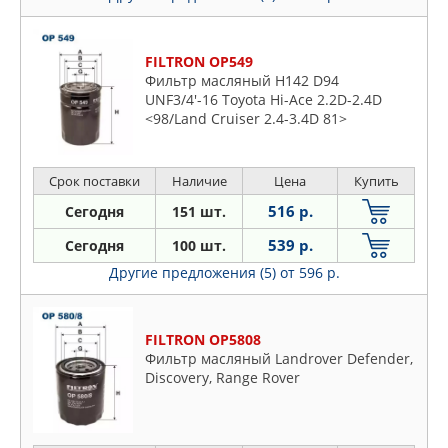
FILTRON OP549
Фильтр масляный H142 D94
UNF3/4'-16 Toyota Hi-Ace 2.2D-2.4D
<98/Land Cruiser 2.4-3.4D 81>
Срок поставки
Наличие
Цена
Купить
516 р.
Сегодня
151 шт.
539 р.
Сегодня
100 шт.
Другие предложения (5)
от 596 р.
FILTRON OP5808
Фильтр масляный Landrover Defender,
Discovery, Range Rover