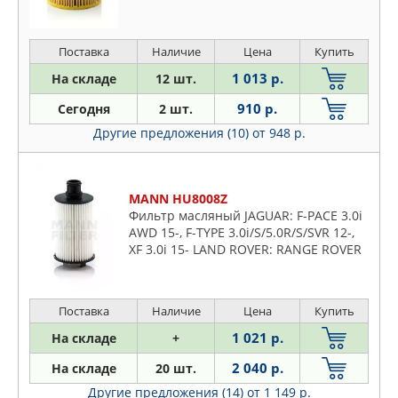
Поставка
Наличие
Цена
Купить
1 013 р.
На складе
12 шт.
910 р.
Сегодня
2 шт.
Другие предложения (10)
от 948 р.
MANN HU8008Z
Фильтр масляный JAGUAR: F-PACE 3.0i
AWD 15-, F-TYPE 3.0i/S/5.0R/S/SVR 12-,
XF 3.0i 15- LAND ROVER: RANGE ROVER
IV 3.0i/5.0i 12-, RANGE ROVER SPORT
3.0i/5.0i 09-
Поставка
Наличие
Цена
Купить
1 021 р.
На складе
+
2 040 р.
На складе
20 шт.
Другие предложения (14)
от 1 149 р.