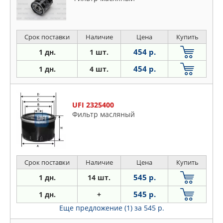
Срок поставки
Наличие
Цена
Купить
454 р.
1 дн.
1 шт.
454 р.
1 дн.
4 шт.
UFI 2325400
Фильтр масляный
Срок поставки
Наличие
Цена
Купить
545 р.
1 дн.
14 шт.
545 р.
1 дн.
+
Еще предложение (1)
за 545 р.