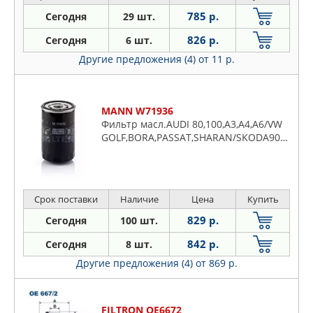
785 р.
Сегодня
29 шт.
826 р.
Сегодня
6 шт.
Другие предложения (4)
от 11 р.
MANN W71936
Фильтр масл.AUDI 80,100,A3,A4,A6/VW
GOLF,BORA,PASSAT,SHARAN/SKODA90=>
Срок поставки
Наличие
Цена
Купить
829 р.
Сегодня
100 шт.
842 р.
Сегодня
8 шт.
Другие предложения (4)
от 869 р.
FILTRON OE6672