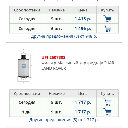
LAND ROVER: DISCOVERY III 04-, RANGE
ROVER
Срок поставки
Наличие
Цена
Купить
1 413 р.
Сегодня
5 шт.
1 496 р.
Сегодня
6 шт.
Другие предложения (8)
от 948 р.
UFI 2507302
Фильтр Масляный картридж JAGUAR
LAND ROVER
Срок поставки
Наличие
Цена
Купить
1 717 р.
Сегодня
5 шт.
1 717 р.
1 дн.
9 шт.
Другие предложения (5)
от 1 717 р.