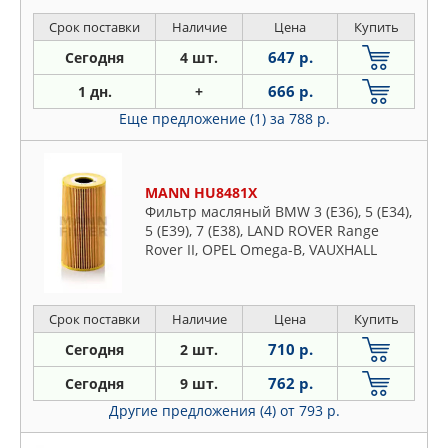
Срок поставки
Наличие
Цена
Купить
647 р.
Сегодня
4 шт.
666 р.
1 дн.
+
Еще предложение (1)
за 788 р.
MANN HU8481X
Фильтр масляный BMW 3 (E36), 5 (E34),
5 (E39), 7 (E38), LAND ROVER Range
Rover II, OPEL Omega-B, VAUXHALL
Omega
Срок поставки
Наличие
Цена
Купить
710 р.
Сегодня
2 шт.
762 р.
Сегодня
9 шт.
Другие предложения (4)
от 793 р.