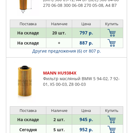
270 06-08 300 06-08 270 05-08, A4 B7
Avant (8ED) 300 04-08 270 06-08 300 06-
08 270 05-08,
Поставка
Наличие
Цена
Купить
797 р.
На складе
20 шт.
887 р.
На складе
+
Другие предложения (6)
от 807 р.
MANN HU9384X
Фильтр масляный BMW 5 94-02, 7 92-
01, X5 00-03, Z8 00-03
Поставка
Наличие
Цена
Купить
945 р.
На складе
2 шт.
952 р.
Сегодня
5 шт.