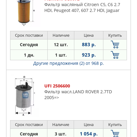
Фильтр масляный Citroen C5, C6 2.7
HDI, Peugeot 407, 607 2.7 HDI, Jaguar
Срок поставки
Наличие
Цена
Купить
883 р.
Сегодня
12 шт.
923 р.
1 дн.
1 шт.
Другие предложения (2)
от 968 р.
UFI 2506600
Фильтр масл.LAND ROVER 2.7TD
2005=>
Срок поставки
Наличие
Цена
Купить
1 054 р.
Сегодня
3 шт.