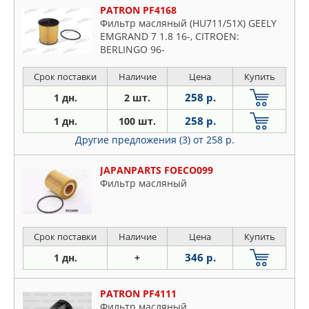
PATRON PF4168
Фильтр масляный (HU711/51X) GEELY
EMGRAND 7 1.8 16-, CITROEN:
BERLINGO 96-
Срок поставки
Наличие
Цена
Купить
258 р.
1 дн.
2 шт.
258 р.
1 дн.
100 шт.
Другие предложения (3)
от 258 р.
JAPANPARTS FOECO099
Фильтр масляный
Срок поставки
Наличие
Цена
Купить
346 р.
1 дн.
+
PATRON PF4111
Фильтр масляный