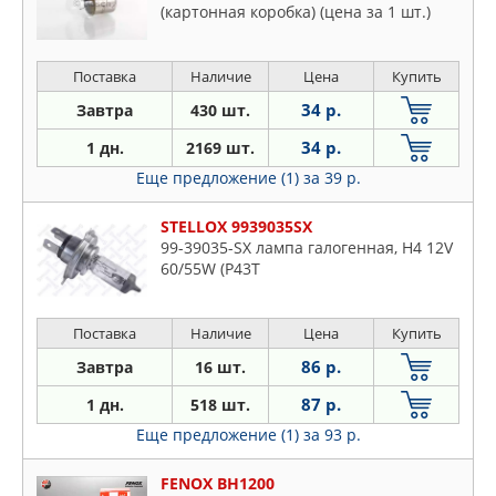
(картонная коробка) (цена за 1 шт.)
Поставка
Наличие
Цена
Купить
34 р.
Завтра
430 шт.
34 р.
1 дн.
2169 шт.
Еще предложение (1)
за 39 р.
STELLOX 9939035SX
99-39035-SX лампа галогенная, H4 12V
60/55W (P43T
Поставка
Наличие
Цена
Купить
86 р.
Завтра
16 шт.
87 р.
1 дн.
518 шт.
Еще предложение (1)
за 93 р.
FENOX BH1200