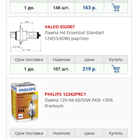
163 р.
1 дн.
148 шт.
VALEO 032007
Лампа H4 Essential Standart
12V(55/60W) (картон)
Срок поставки
Наличие
Цена
Купить
219 р.
1 дн.
107 шт.
PHILIPS 12342PRC1
Лампа 12V H4 60/55W P43t +30%
Premium
Срок поставки
Наличие
Цена
Купить