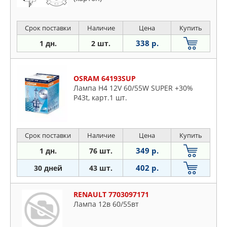
Срок поставки
Наличие
Цена
Купить
338 р.
1 дн.
2 шт.
OSRAM 64193SUP
Лампа H4 12V 60/55W SUPER +30%
P43t, карт.1 шт.
Срок поставки
Наличие
Цена
Купить
349 р.
1 дн.
76 шт.
402 р.
30 дней
43 шт.
RENAULT 7703097171
Лампа 12в 60/55вт