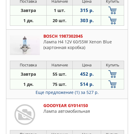
на автомобильных дорогах общего
Поставка
Наличие
Цена
Купить
пользования
315 р.
Завтра
1 шт.
303 р.
1 дн.
20 шт.
BOSCH 1987302045
Лампа H4 12V 60/55W Xenon Blue
(картонная коробка)
Поставка
Наличие
Цена
Купить
452 р.
Завтра
55 шт.
514 р.
1 дн.
75 шт.
Еще предложение (1)
за 527 р.
GOODYEAR GY014150
Лампа автомобильная