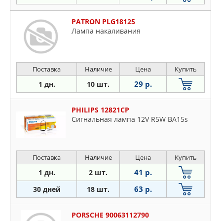
PATRON PLG18125
Лампа накаливания
Поставка
Наличие
Цена
Купить
29 р.
1 дн.
10 шт.
PHILIPS 12821CP
Сигнальная лампа 12V R5W BA15s
Поставка
Наличие
Цена
Купить
41 р.
1 дн.
2 шт.
63 р.
30 дней
18 шт.
PORSCHE 90063112790