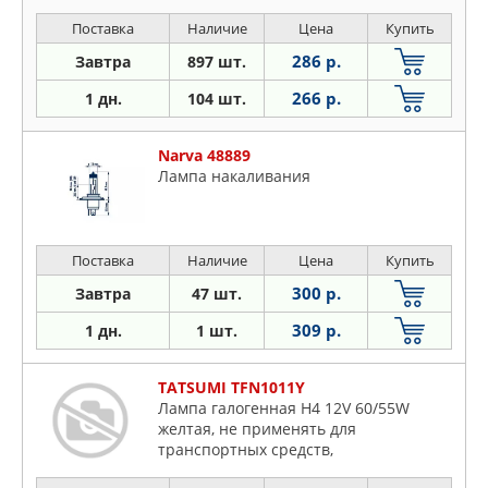
Поставка
Наличие
Цена
Купить
286 р.
Завтра
897 шт.
266 р.
1 дн.
104 шт.
Narva 48889
Лампа накаливания
Поставка
Наличие
Цена
Купить
300 р.
Завтра
47 шт.
309 р.
1 дн.
1 шт.
TATSUMI TFN1011Y
Лампа галогенная H4 12V 60/55W
желтая, не применять для
транспортных средств,
предназначенных для эксплуатации