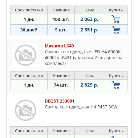
Срок поставки
Наличие
Цена
Купить
2 063 р.
1 дн.
103 шт.
2 351 р.
30 дней
5 шт.
Masuma L640
Лампы светодиодные LED H4 6000K
4000Lm P43T (упаковка 2 шт, цена за
комплект)
Срок поставки
Наличие
Цена
Купить
2 829 р.
1 дн.
74 шт.
DEQST 233001
Лампа светодиодная H4 P43T 30W
Срок поставки
Наличие
Цена
Купить