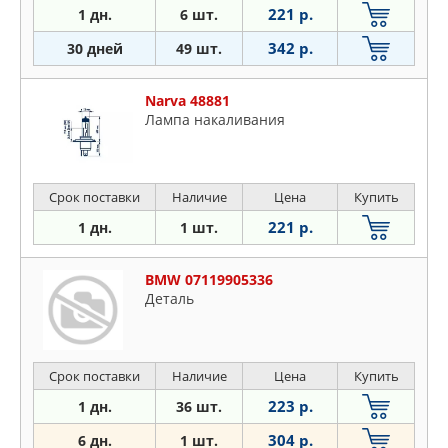
221 р.
1 дн.
6 шт.
342 р.
30 дней
49 шт.
Narva 48881
Лампа накаливания
Срок поставки
Наличие
Цена
Купить
221 р.
1 дн.
1 шт.
BMW 07119905336
Деталь
Срок поставки
Наличие
Цена
Купить
223 р.
1 дн.
36 шт.
304 р.
6 дн.
1 шт.