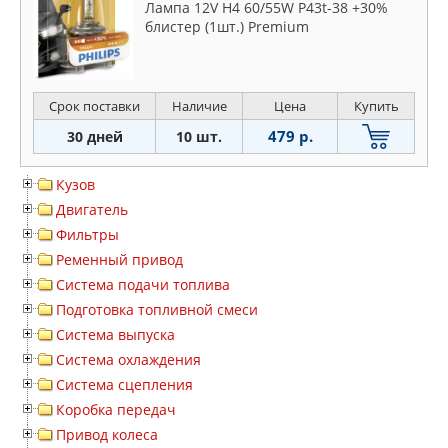
Лампа 12V H4 60/55W P43t-38 +30%
блистер (1шт.) Premium
Срок поставки
Наличие
Цена
Купить
479 р.
30 дней
10 шт.
Кузов
Двигатель
Фильтры
Ременный привод
Система подачи топлива
Подготовка топливной смеси
Система выпуска
Система охлаждения
Система сцепления
Коробка передач
Привод колеса