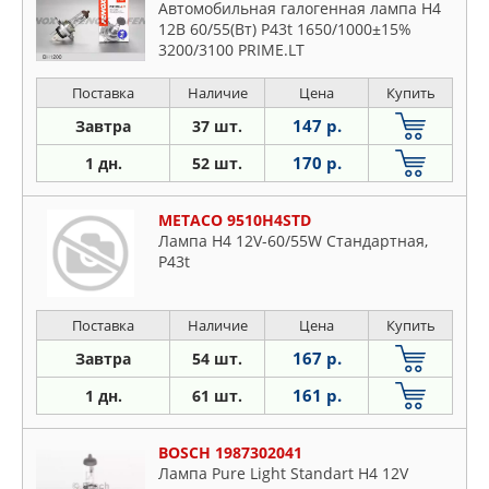
Автомобильная галогенная лампа Н4
12В 60/55(Вт) P43t 1650/1000±15%
3200/3100 PRIME.LT
Поставка
Наличие
Цена
Купить
147 р.
Завтра
37 шт.
170 р.
1 дн.
52 шт.
METACO 9510H4STD
Лампа H4 12V-60/55W Стандартная,
P43t
Поставка
Наличие
Цена
Купить
167 р.
Завтра
54 шт.
161 р.
1 дн.
61 шт.
BOSCH 1987302041
Лампа Pure Light Standart H4 12V