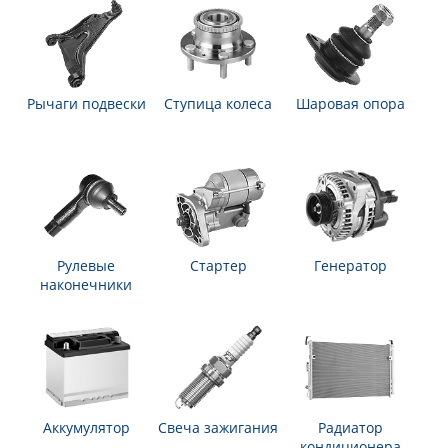
Рычаги подвески
Ступица колеса
Шаровая опора
Рулевые
Стартер
Генератор
наконечники
Аккумулятор
Свеча зажигания
Радиатор
кондиционера