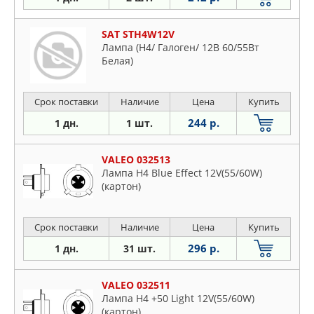
SAT STH4W12V
Лампа (H4/ Галоген/ 12В 60/55Вт
Белая)
Срок поставки
Наличие
Цена
Купить
244 р.
1 дн.
1 шт.
VALEO 032513
Лампа H4 Blue Effect 12V(55/60W)
(картон)
Срок поставки
Наличие
Цена
Купить
296 р.
1 дн.
31 шт.
VALEO 032511
Лампа H4 +50 Light 12V(55/60W)
(картон)