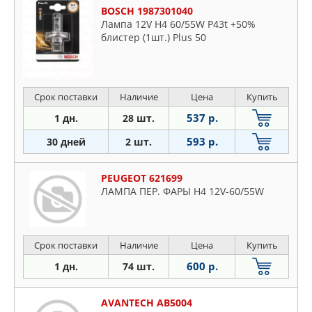
BOSCH 1987301040
Лампа 12V H4 60/55W P43t +50%
блистер (1шт.) Plus 50
Срок поставки
Наличие
Цена
Купить
537 р.
1 дн.
28 шт.
593 р.
30 дней
2 шт.
PEUGEOT 621699
ЛАМПА ПЕР. ФАРЫ H4 12V-60/55W
Срок поставки
Наличие
Цена
Купить
600 р.
1 дн.
74 шт.
AVANTECH AB5004