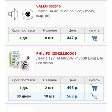
VALEO 032515
Лампа H4 Aqua Vision 12V(60/55W)
(картон)
Срок поставки
Наличие
Цена
Купить
447 р.
1 дн.
8 шт.
PHILIPS 12342LLECOC1
Лампа 12V H4 60/55W P43t-38 Long Life
Eco Vision
Срок поставки
Наличие
Цена
Купить
496 р.
1 дн.
2 шт.
568 р.
30 дней
10 шт.