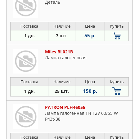
Деталь
Поставка
Наличие
Цена
Купить
55 р.
1 дн.
7 шт.
Miles BL021B
Лампа галогеновая
Поставка
Наличие
Цена
Купить
150 р.
1 дн.
25 шт.
PATRON PLH46055
Лампа галогенная H4 12V 60/55 W
P43t-38
Поставка
Наличие
Цена
Купить