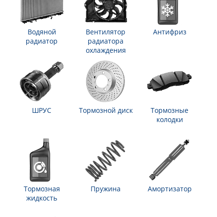
Водяной
Вентилятор
Антифриз
радиатор
радиатора
охлаждения
ШРУС
Тормозной диск
Тормозные
колодки
Тормозная
Пружина
Амортизатор
жидкость