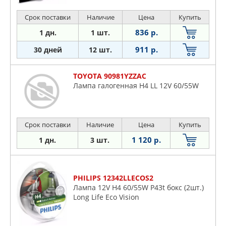
Срок поставки
Наличие
Цена
Купить
836 р.
1 дн.
1 шт.
911 р.
30 дней
12 шт.
TOYOTA 90981YZZAC
Лампа галогенная H4 LL 12V 60/55W
Срок поставки
Наличие
Цена
Купить
1 120 р.
1 дн.
3 шт.
PHILIPS 12342LLECOS2
Лампа 12V H4 60/55W P43t бокс (2шт.)
Long Life Eco Vision