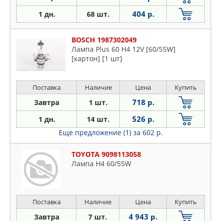
404 р.
1 дн.
68 шт.
BOSCH 1987302049
Лампа Plus 60 H4 12V [60/55W]
[картон] [1 шт]
Поставка
Наличие
Цена
Купить
718 р.
Завтра
1 шт.
526 р.
1 дн.
14 шт.
Еще предложение (1)
за 602 р.
TOYOTA 9098113058
Лампа H4 60/55W
Поставка
Наличие
Цена
Купить
4 943 р.
Завтра
7 шт.