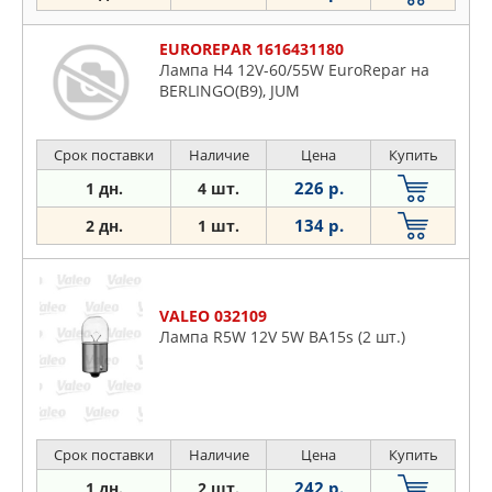
EUROREPAR 1616431180
Лампа H4 12V-60/55W EuroRepar на
BERLINGO(B9), JUM
Срок поставки
Наличие
Цена
Купить
226 р.
1 дн.
4 шт.
134 р.
2 дн.
1 шт.
VALEO 032109
Лампа R5W 12V 5W BA15s (2 шт.)
Срок поставки
Наличие
Цена
Купить
242 р.
1 дн.
2 шт.