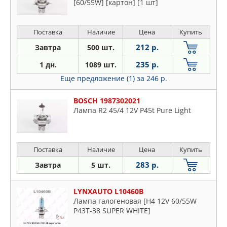
[60/55W] [картон] [1 шт]
Поставка
Наличие
Цена
Купить
212 р.
Завтра
500 шт.
235 р.
1 дн.
1089 шт.
Еще предложение (1)
за 246 р.
BOSCH 1987302021
Лампа R2 45/4 12V P45t Pure Light
Поставка
Наличие
Цена
Купить
283 р.
Завтра
5 шт.
LYNXAUTO L10460B
Лампа галогеновая [H4 12V 60/55W
P43T-38 SUPER WHITE]