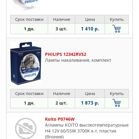
Срок поставки
Наличие
Цена
Купить
1 410 р.
1 дн.
3 шт.
PHILIPS 12342RVS2
Лампы накаливания, комплект
Срок поставки
Наличие
Цена
Купить
1 873 р.
1 дн.
2 шт.
Koito P0746W
А/лампы KOITO высокотемпературные
H4 12V 60/55W 3700K к-т, пластик
(Япония)