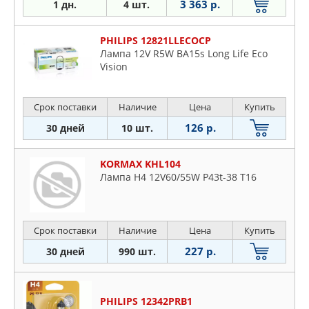
3 363 р.
1 дн.
4 шт.
PHILIPS 12821LLECOCP
Лампа 12V R5W BA15s Long Life Eco
Vision
Срок поставки
Наличие
Цена
Купить
126 р.
30 дней
10 шт.
KORMAX KHL104
Лампа H4 12V60/55W P43t-38 T16
Срок поставки
Наличие
Цена
Купить
227 р.
30 дней
990 шт.
PHILIPS 12342PRB1