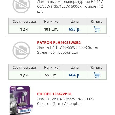
Лампа высокотемпературная H4 12V
60/55W (135/125W) 5000K, комплект 2
шт.
Срок поставки
Наличие
Цена
Купить
655 р.
1 дн.
101 шт.
PATRON PLH46055WSB2
Лампа H4 12V 60/55W 3400K Super
Stream 50, коробка 2шт
Срок поставки
Наличие
Цена
Купить
664 р.
1 дн.
52 шт.
PHILIPS 12342VPB1
Лампа 12V H4 60/55W P43t +60%
блистер (1шт.) Visionplus