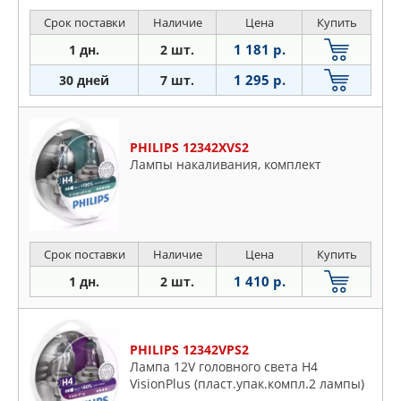
Срок поставки
Наличие
Цена
Купить
1 181 р.
1 дн.
2 шт.
1 295 р.
30 дней
7 шт.
PHILIPS 12342XVS2
Лампы накаливания, комплект
Срок поставки
Наличие
Цена
Купить
1 410 р.
1 дн.
2 шт.
PHILIPS 12342VPS2
Лампа 12V головного света H4
VisionPlus (пласт.упак.компл.2 лампы)