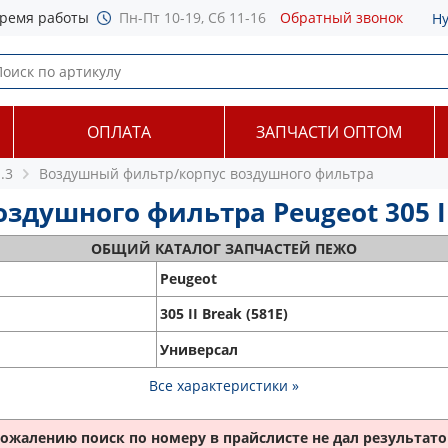
ремя работы
Пн-Пт 10-19, Сб 11-16
Обратный звонок
Н
ОПЛАТА
ЗАПЧАСТИ ОПТОМ
.3
Воздушный фильтр/корпус воздушного фильтра
ушного фильтра Peugeot 305 II B
ОБЩИЙ
КАТАЛОГ ЗАПЧАСТЕЙ ПЕЖО
Peugeot
305 II Break (581E)
Универсал
Все характеристики »
сожалению поиск по номеру
в прайслисте не дал результатов