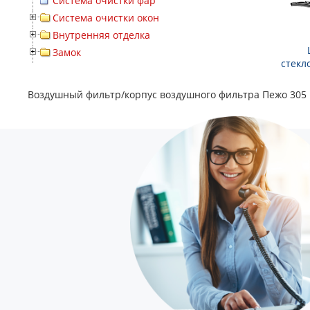
Система очистки фар
Система очистки окон
Внутренняя отделка
Замок
стекл
Воздушный фильтр/корпус воздушного фильтра Пежо 305 M