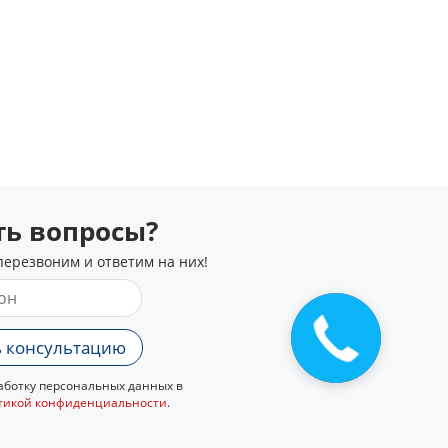
сть вопросы?
перезвоним и ответим на них!
Закажите
звонок
 консультацию
ботку персональных данных в
тикой конфиденциальности
.