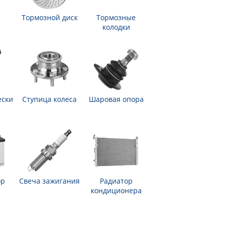
Тормозной диск
Тормозные
колодки
ески
Ступица колеса
Шаровая опора
ор
Свеча зажигания
Радиатор
кондиционера