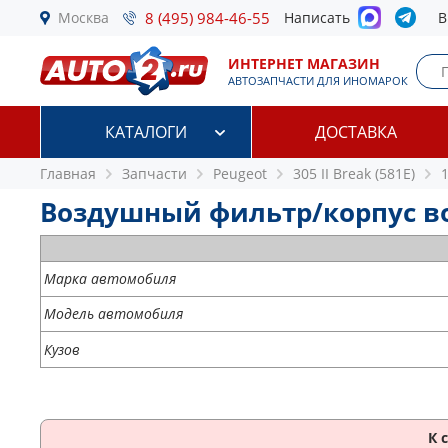
Москва
8 (495) 984-46-55
Написать
В
ИНТЕРНЕТ МАГАЗИН
АВТОЗАПЧАСТИ ДЛЯ ИНОМАРОК
КАТАЛОГИ
ДОСТАВКА
Главная
Запчасти
Peugeot
305 II Break (581E)
1
Воздушный фильтр/корпус возд
Марка автомобиля
Модель автомобиля
Кузов
К 