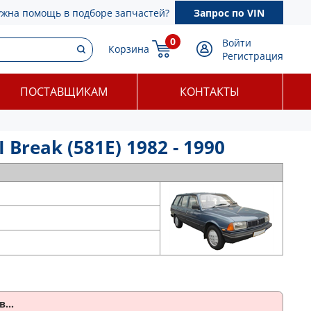
ужна помощь в подборе запчастей?
Запрос по VIN
0
Войти
Корзина
Регистрация
ПОСТАВЩИКАМ
КОНТАКТЫ
reak (581E) 1982 - 1990
...