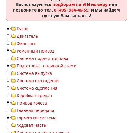
Воспользуйтесь
подбором по VIN номеру
или
позвоните по тел.
8 (495) 984-46-55
, и мы найдем
нужную Вам запчасть!
Кузов
Двигатель
Фильтры
Ременный привод
Система подачи топлива
Подготовка топливной смеси
Система выпуска
Система охлаждения
Система сцепления
Коробка передач
Привод колеса
Главная передача
тормозная система
Ходовая часть
Система подвески колеса