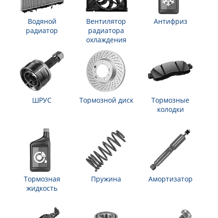
Водяной
Вентилятор
Антифриз
радиатор
радиатора
охлаждения
ШРУС
Тормозной диск
Тормозные
колодки
Тормозная
Пружина
Амортизатор
жидкость