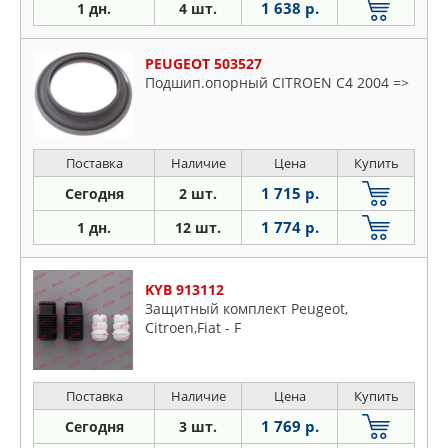
1 638 р.
1 дн.
4 шт.
PEUGEOT 503527
Подшип.опорный CITROEN C4 2004 =>
Поставка
Наличие
Цена
Купить
1 715 р.
Сегодня
2 шт.
1 774 р.
1 дн.
12 шт.
KYB 913112
Защитный комплект Peugeot,
Citroen,Fiat - F
Поставка
Наличие
Цена
Купить
1 769 р.
Сегодня
3 шт.