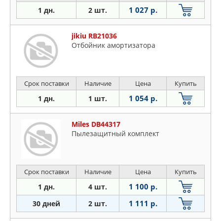
1 027 р.
1 дн.
2 шт.
jikiu RB21036
Отбойник амортизатора
Срок поставки
Наличие
Цена
Купить
1 054 р.
1 дн.
1 шт.
Miles DB44317
Пылезащитный комплект
Срок поставки
Наличие
Цена
Купить
1 100 р.
1 дн.
4 шт.
1 111 р.
30 дней
2 шт.