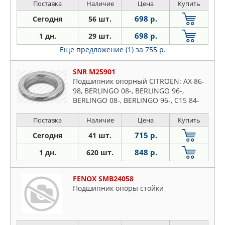
Поставка
Наличие
Цена
Купить
698 р.
Сегодня
56 шт.
698 р.
1 дн.
29 шт.
Еще предложение (1)
за 755 р.
SNR M25901
Подшипник опорный CITROEN: AX 86-
98, BERLINGO 08-, BERLINGO 96-,
BERLINGO 08-, BERLINGO 96-, C15 84-
05, C2 03-, C3 02-, C3 Pluriel 03-, C4 04-,
C4 Grand Picasso 06
Поставка
Наличие
Цена
Купить
715 р.
Сегодня
41 шт.
848 р.
1 дн.
620 шт.
FENOX SMB24058
Подшипник опоры стойки