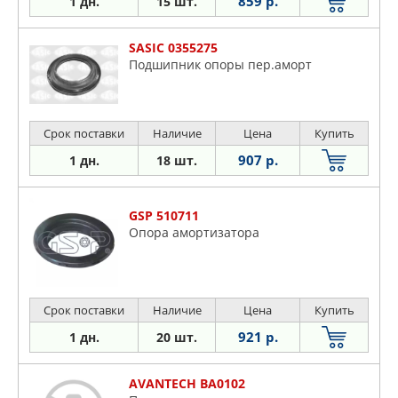
859 р.
1 дн.
15 шт.
SASIC 0355275
Подшипник опоры пер.аморт
Срок поставки
Наличие
Цена
Купить
907 р.
1 дн.
18 шт.
GSP 510711
Опора амортизатора
Срок поставки
Наличие
Цена
Купить
921 р.
1 дн.
20 шт.
AVANTECH BA0102