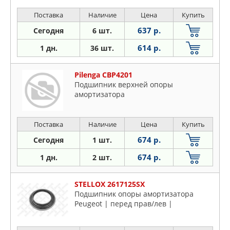
Поставка
Наличие
Цена
Купить
637 р.
Сегодня
6 шт.
614 р.
1 дн.
36 шт.
Pilenga CBP4201
Подшипник верхней опоры
амортизатора
Поставка
Наличие
Цена
Купить
674 р.
Сегодня
1 шт.
674 р.
1 дн.
2 шт.
STELLOX 2617125SX
Подшипник опоры амортизатора
Peugeot | перед прав/лев |