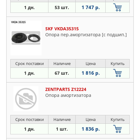
1 747 р.
1 дн.
53 шт.
SKF VKDA35315
Опора пер.амортизатора [с подшип.]
Срок поставки
Наличие
Цена
Купить
1 816 р.
1 дн.
67 шт.
ZENTPARTS Z12224
Опора амортизатора
Срок поставки
Наличие
Цена
Купить
1 836 р.
1 дн.
1 шт.