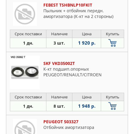
FEBEST TSHBNLP10FKIT
Пыльник + отбойник передн.
амортизатора (К-кт на 2 стороны)
Срок поставки
Наличие
Цена
Купить
1 920 р.
1 дн.
3 шт.
SKF VKD35002T
К-кт подшип.опорных
PEUGEOT/RENAULT/CITROEN
Срок поставки
Наличие
Цена
Купить
1 948 р.
1 дн.
8 шт.
PEUGEOT 503327
Отбойник амортизатора