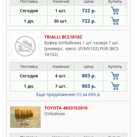
Поставка
Наличие
Цена
Купить
722 р.
Сегодня
1 шт.
722 р.
1 дн.
30 шт.
TRIALLI BCS18102
Буфер (отбойник) 1 шт.+кожух 1 шт.
(универс. кмпл. d18/h102) PUR (BCS
18102)
Поставка
Наличие
Цена
Купить
803 р.
Сегодня
4 шт.
803 р.
1 дн.
7 шт.
Еще предложение (1)
за 693 р.
TOYOTA 4833152010
Отбойник