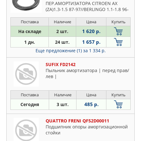
ПЕР.АМОРТИЗАТОРА CITROEN AX
(ZA)1.3-1.5 87-97//BERLINGO 1.1-1.8 96-
05
Поставка
Наличие
Цена
Купить
1 620 р.
На складе
2 шт.
1 657 р.
1 дн.
24 шт.
Еще предложение (1)
за 1 334 р.
SUFIX FD2142
Пыльник амортизатора | перед прав/
лев |
Поставка
Наличие
Цена
Купить
485 р.
Сегодня
3 шт.
QUATTRO FRENI QF52D00011
Подшипник опоры амортизационной
стойки