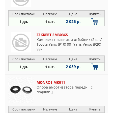
Срок поставки
Наличие
Цена
Купить
2 026 р.
1 дн.
1 шт.
ZEKKERT SM3036S
Комплект пыльник и отбойник (2 шт.)
Toyota Yaris (P10) 99- Yaris Verso (P20)
99-
Срок поставки
Наличие
Цена
Купить
2 059 р.
1 дн.
1 шт.
MONROE MK011
Опора амортизатора передн. [с
подшип.]
Срок поставки
Наличие
Цена
Купить