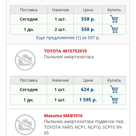
Поставка
Наличие
Цена
Купить
558 р.
Сегодня
1 шт.
558 р.
1 дн.
2 шт.
Еще предложение (1)
за 597 р.
TOYOTA 4815752010
Пыльник амортизатора
Поставка
Наличие
Цена
Купить
624 р.
Сегодня
1 шт.
1 595 р.
1 дн.
1 шт.
Masuma MAB1016
Пыльник амортизатора подвески пер.
TOYOTA YARIS NCP1, NLP10, SCP10 99-
05