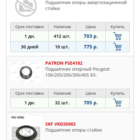
Подшипник опоры амортизационной
стойки
Срок поставки
Наличие
Цена
Купить
703 р.
1 дн.
412 шт.
775 р.
30 дней
10 шт.
PATRON PSE4182
Подшипник опорный Peugeot
106/205/206/306/405 83-
Срок поставки
Наличие
Цена
Купить
705 р.
1 дн.
32 шт.
SKF VKD35002
Подшипник опоры стойки