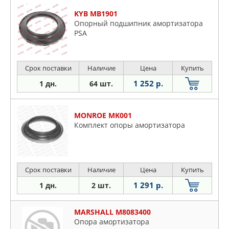
KYB MB1901
Опорный подшипник амортизатора
PSA
Срок поставки
Наличие
Цена
Купить
1 252 р.
1 дн.
64 шт.
MONROE MK001
Комплект опоры амортизатора
Срок поставки
Наличие
Цена
Купить
1 291 р.
1 дн.
2 шт.
MARSHALL M8083400
Опора амортизатора