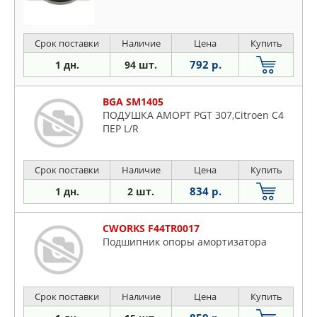
Срок поставки
Наличие
Цена
Купить
792 р.
1 дн.
94 шт.
BGA SM1405
ПОДУШКА АМОРТ PGT 307,Citroen C4
ПЕР L/R
Срок поставки
Наличие
Цена
Купить
834 р.
1 дн.
2 шт.
CWORKS F44TR0017
Подшипник опоры амортизатора
Срок поставки
Наличие
Цена
Купить