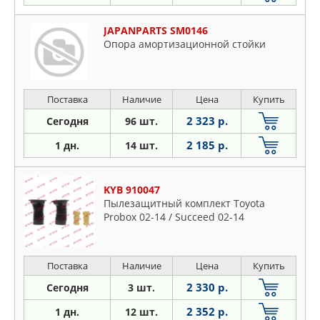
JAPANPARTS SM0146
Опора амортизационной стойки
Поставка
Наличие
Цена
Купить
2 323 р.
Сегодня
96 шт.
2 185 р.
1 дн.
14 шт.
KYB 910047
Пылезащитный комплект Toyota
Probox 02-14 / Succeed 02-14
Поставка
Наличие
Цена
Купить
2 330 р.
Сегодня
3 шт.
2 352 р.
1 дн.
12 шт.