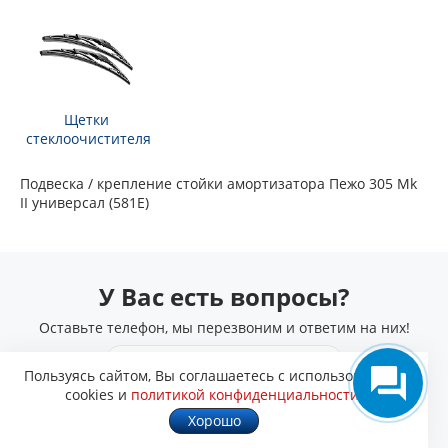
Щетки
стеклоочистителя
Подвеска / крепление стойки амортизатора Пежо 305 Mk
II универсал (581E)
У Вас есть вопросы?
Оставьте телефон, мы перезвоним и ответим на них!
Пользуясь сайтом, Вы соглашаетесь с использованием
cookies и
политикой конфиденциальности
.
Получить консультацию
Хорошо