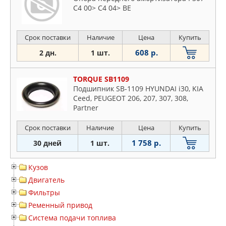
C4 00> C4 04> BE
Срок поставки
Наличие
Цена
Купить
608 р.
2 дн.
1 шт.
TORQUE SB1109
Подшипник SB-1109 HYUNDAI i30, KIA
Ceed, PEUGEOT 206, 207, 307, 308,
Partner
Срок поставки
Наличие
Цена
Купить
1 758 р.
30 дней
1 шт.
Кузов
Двигатель
Фильтры
Ременный привод
Система подачи топлива