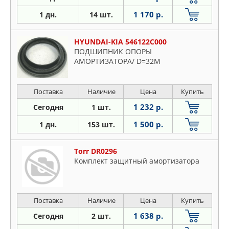
1 170 р.
1 дн.
14 шт.
HYUNDAI-KIA 546122C000
ПОДШИПНИК ОПОРЫ
АМОРТИЗАТОРА/ D=32М
Поставка
Наличие
Цена
Купить
1 232 р.
Сегодня
1 шт.
1 500 р.
1 дн.
153 шт.
Torr DR0296
Комплект защитный амортизатора
Поставка
Наличие
Цена
Купить
1 638 р.
Сегодня
2 шт.