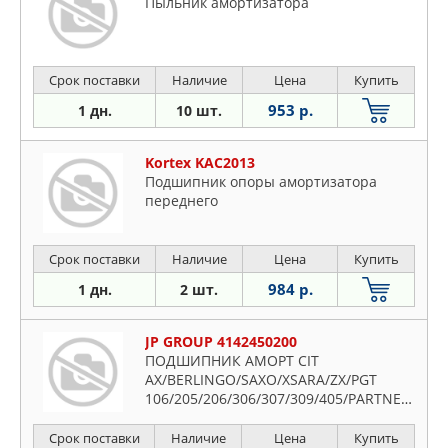
Пыльник амортизатора
Срок поставки
Наличие
Цена
Купить
953 р.
1 дн.
10 шт.
Kortex KAC2013
Подшипник опоры амортизатора
переднего
Срок поставки
Наличие
Цена
Купить
984 р.
1 дн.
2 шт.
JP GROUP 4142450200
ПОДШИПНИК АМОРТ CIT
AX/BERLINGO/SAXO/XSARA/ZX/PGT
106/205/206/306/307/309/405/PARTNER/REN
LAGUNA/ESP
Срок поставки
Наличие
Цена
Купить