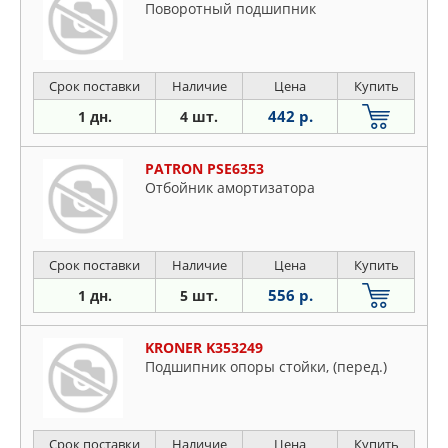
Поворотный подшипник
Срок поставки
Наличие
Цена
Купить
442 р.
1 дн.
4 шт.
PATRON PSE6353
Отбойник амортизатора
Срок поставки
Наличие
Цена
Купить
556 р.
1 дн.
5 шт.
KRONER K353249
Подшипник опоры стойки, (перед.)
Срок поставки
Наличие
Цена
Купить