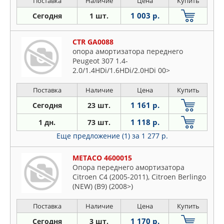
Поставка
Наличие
Цена
Купить
1 003 р.
Сегодня
1 шт.
CTR GA0088
опора амортизатора переднего
Peugeot 307 1.4-
2.0/1.4HDi/1.6HDi/2.0HDi 00>
Поставка
Наличие
Цена
Купить
1 161 р.
Сегодня
23 шт.
1 118 р.
1 дн.
73 шт.
Еще предложение (1)
за 1 277 р.
METACO 4600015
Опора переднего амортизатора
Citroen C4 (2005-2011), Citroen Berlingo
(NEW) (B9) (2008>)
Поставка
Наличие
Цена
Купить
1 170 р.
Сегодня
3 шт.