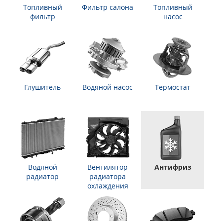
Топливный
Фильтр салона
Топливный
фильтр
насос
Глушитель
Водяной насос
Термостат
Водяной
Вентилятор
Антифриз
радиатор
радиатора
охлаждения