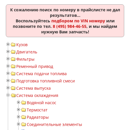
К сожалению поиск по номеру
в прайслисте не дал
результатов...
Воспользуйтесь
подбором по VIN номеру
или
позвоните по тел.
8 (495) 984-46-55
, и мы найдем
нужную Вам запчасть!
Кузов
Двигатель
Фильтры
Ременный привод
Система подачи топлива
Подготовка топливной смеси
Система выпуска
Система охлаждения
Водяной насос
Термостат
Радиаторы
Соединительные элементы