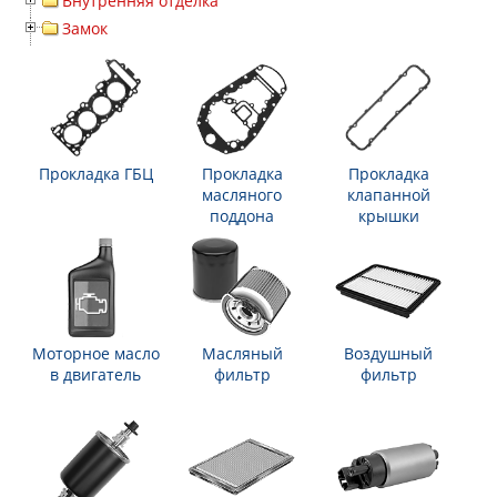
Внутренняя отделка
Замок
Прокладка ГБЦ
Прокладка
Прокладка
масляного
клапанной
поддона
крышки
Моторное масло
Масляный
Воздушный
в двигатель
фильтр
фильтр