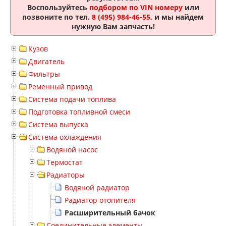
Воспользуйтесь
подбором по VIN номеру
или
позвоните по тел.
8 (495) 984-46-55
, и мы найдем
нужную Вам запчасть!
Кузов
Двигатель
Фильтры
Ременный привод
Система подачи топлива
Подготовка топливной смеси
Система выпуска
Система охлаждения
Водяной насос
Термостат
Радиаторы
Водяной радиатор
Радиатор отопителя
Расширительный бачок
Соединительные элементы