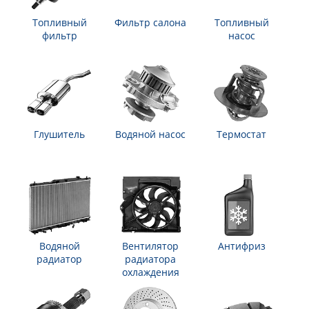
Топливный
Фильтр салона
Топливный
фильтр
насос
Глушитель
Водяной насос
Термостат
Водяной
Вентилятор
Антифриз
радиатор
радиатора
охлаждения