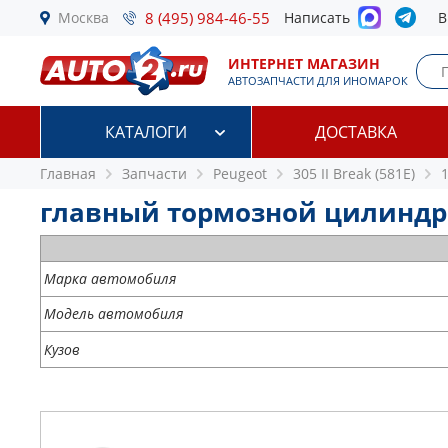
Москва
8 (495) 984-46-55
Написать
В
ИНТЕРНЕТ МАГАЗИН
АВТОЗАПЧАСТИ ДЛЯ ИНОМАРОК
КАТАЛОГИ
ДОСТАВКА
Главная
Запчасти
Peugeot
305 II Break (581E)
1
главный тормозной цилиндр Peu
Марка автомобиля
Модель автомобиля
Кузов