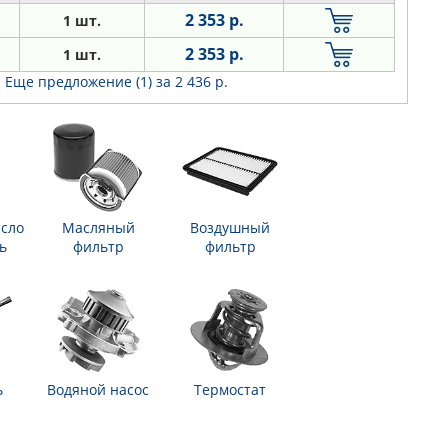
2 353 р.
1 шт.
2 353 р.
1 шт.
Еще предложение (1)
за 2 436 р.
сло
Масляный
Воздушный
ь
фильтр
фильтр
ь
Водяной насос
Термостат