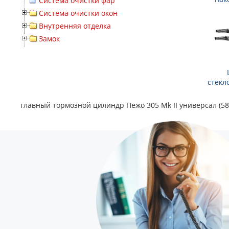
Система очистки фар
Система очистки окон
Внутренняя отделка
Замок
стекл
главный тормозной цилиндр Пежо 305 Mk II универсал (58