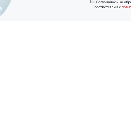
Соглашаюсь на обра
соответствии с
поли