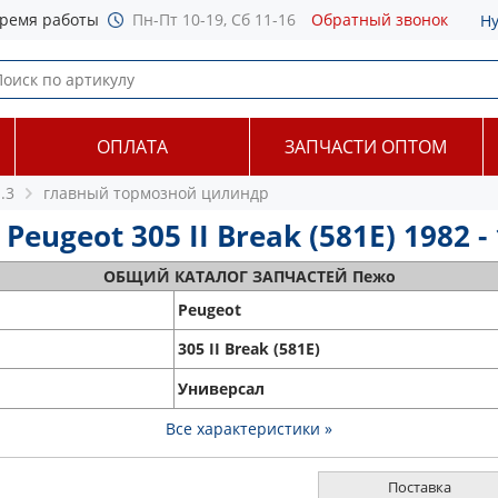
ремя работы
Пн-Пт 10-19, Сб 11-16
Обратный звонок
Н
ОПЛАТА
ЗАПЧАСТИ ОПТОМ
.3
главный тормозной цилиндр
geot 305 II Break (581E) 1982 -
ОБЩИЙ
КАТАЛОГ ЗАПЧАСТЕЙ Пежо
Peugeot
305 II Break (581E)
Универсал
Все характеристики »
Поставка