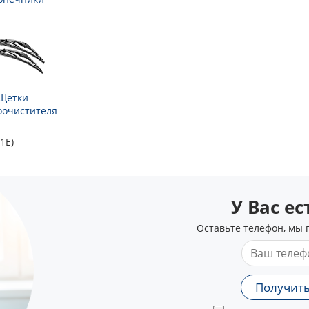
Щетки
оочистителя
1E)
У Вас е
Оставьте телефон, мы 
Получить