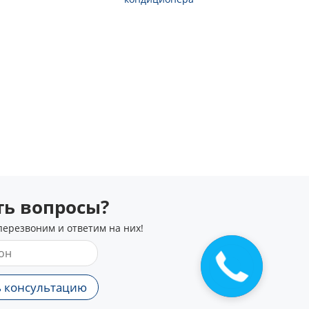
сть вопросы?
перезвоним и ответим на них!
 консультацию