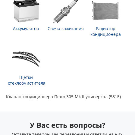
Аккумулятор
Свеча зажигания
Радиатор
кондиционера
Щетки
стеклоочистителя
Клапан кондиционера Пежо 305 Mk II универсал (581E)
У Вас есть вопросы?
Оставьте телефон, мы перезвоним и ответим на них!