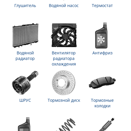
Глушитель
Водяной насос
Термостат
Водяной
Вентилятор
Антифриз
радиатор
радиатора
охлаждения
ШРУС
Тормозной диск
Тормозные
колодки