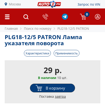
Москва
Запрос по VIN
0
Главная
Поиск по номеру
PLG18-12/5 PATRON
PLG18-12/5 PATRON Лампа
указателя поворота
Характеристики
Применимость
29 р.
В наличии
10 шт.
В корзину
Поставка
завтра