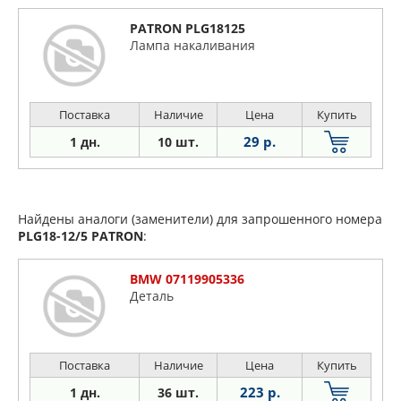
PATRON PLG18125
Лампа накаливания
Поставка
Наличие
Цена
Купить
29 р.
1 дн.
10 шт.
Найдены аналоги (заменители) для запрошенного номера
PLG18-12/5
PATRON
:
BMW 07119905336
Деталь
Поставка
Наличие
Цена
Купить
223 р.
1 дн.
36 шт.