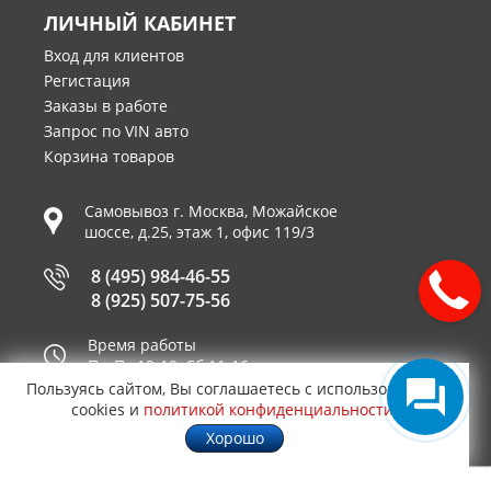
ЛИЧНЫЙ КАБИНЕТ
Вход для клиентов
Регистация
Заказы в работе
Запрос по VIN авто
Корзина товаров
Самовывоз г.
Москва
,
Можайское
шоссе, д.25, этаж 1, офис 119/3
8 (495) 984-46-55
8 (925) 507-75-56
Время работы
Пн-Пт 10-19, Сб 11-16
Пользуясь сайтом, Вы соглашаетесь с использованием
Принимаем к оплате
cookies и
политикой конфиденциальности
.
Хорошо