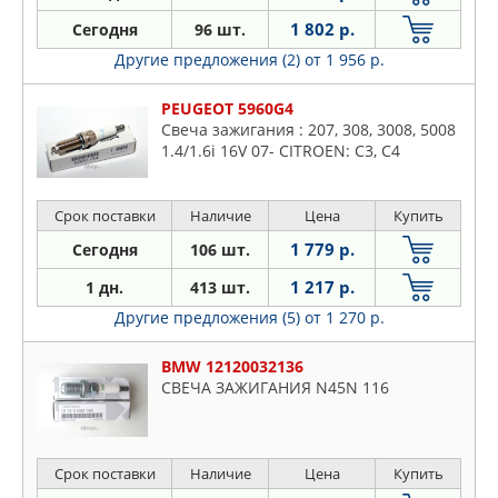
1 802 р.
Сегодня
96 шт.
Другие предложения (2)
от 1 956 р.
PEUGEOT 5960G4
Свеча зажигания : 207, 308, 3008, 5008
1.4/1.6i 16V 07- CITROEN: C3, C4
Срок поставки
Наличие
Цена
Купить
1 779 р.
Сегодня
106 шт.
1 217 р.
1 дн.
413 шт.
Другие предложения (5)
от 1 270 р.
BMW 12120032136
СВЕЧА ЗАЖИГАНИЯ N45N 116
Срок поставки
Наличие
Цена
Купить