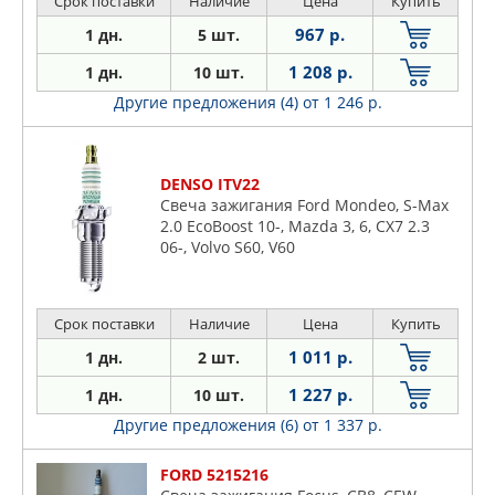
Срок поставки
Наличие
Цена
Купить
967 р.
1 дн.
5 шт.
1 208 р.
1 дн.
10 шт.
Другие предложения (4)
от 1 246 р.
DENSO ITV22
Свеча зажигания Ford Mondeo, S-Max
2.0 EcoBoost 10-, Mazda 3, 6, CX7 2.3
06-, Volvo S60, V60
Срок поставки
Наличие
Цена
Купить
1 011 р.
1 дн.
2 шт.
1 227 р.
1 дн.
10 шт.
Другие предложения (6)
от 1 337 р.
FORD 5215216