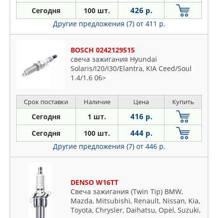
426 р.
Сегодня
100 шт.
Другие предложения (7)
от 411 р.
BOSCH 0242129515
свеча зажигания Hyundai
Solaris/I20/I30/Elantra, KIA Ceed/Soul
1.4/1.6 06>
Срок поставки
Наличие
Цена
Купить
416 р.
Сегодня
1 шт.
444 р.
Сегодня
100 шт.
Другие предложения (7)
от 446 р.
DENSO W16TT
Свеча зажигания (Twin Tip) BMW,
Mazda, Mitsubishi, Renault, Nissan, Kia,
Toyota, Chrysler, Daihatsu, Opel, Suzuki,