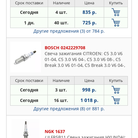
Срок поставки
Наличие
Цена
Купить
835 р.
Сегодня
4 шт.
725 р.
1 дн.
40 шт.
Другие предложения (3)
от 784 р.
BOSCH 0242229708
Свеча зажигания CITROEN: C5 3.0 V6
01-04, C5 3.0 V6 04-, C5 3.0 V6 08-, C5
Break 3.0 V6 01-04, C5 Break 3.0 V6 04-,
C5 Break 3.0 V6 08-, C5 Estate 3.0 V6 01-
04,
Срок поставки
Наличие
Цена
Купить
998 р.
Сегодня
3 шт.
1 018 р.
Сегодня
16 шт.
Другие предложения (8)
от 881 р.
NGK 1637
/ ILFR5B11 Свеча зажигания HYUNDAI: