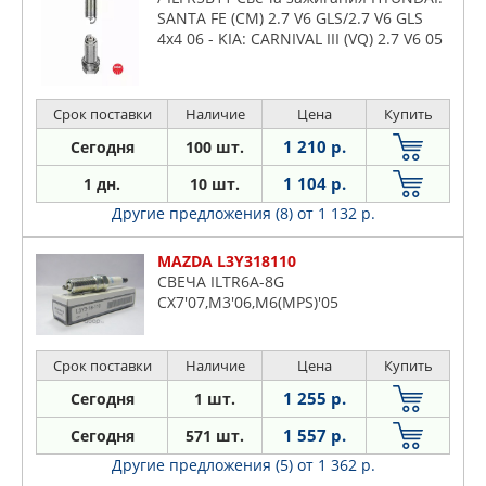
SANTA FE (CM) 2.7 V6 GLS/2.7 V6 GLS
4x4 06 - KIA: CARNIVAL III (VQ) 2.7 V6 05
- , MAGENTIS (MG) 2.7 05 -
Срок поставки
Наличие
Цена
Купить
1 210 р.
Сегодня
100 шт.
1 104 р.
1 дн.
10 шт.
Другие предложения (8)
от 1 132 р.
MAZDA L3Y318110
СВЕЧА ILTR6A-8G
CX7'07,M3'06,M6(MPS)'05
Срок поставки
Наличие
Цена
Купить
1 255 р.
Сегодня
1 шт.
1 557 р.
Сегодня
571 шт.
Другие предложения (5)
от 1 362 р.