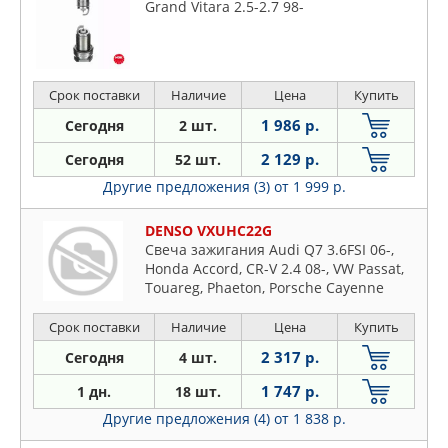
Grand Vitara 2.5-2.7 98-
Срок поставки
Наличие
Цена
Купить
1 986 р.
Сегодня
2 шт.
2 129 р.
Сегодня
52 шт.
Другие предложения (3)
от 1 999 р.
DENSO VXUHC22G
Свеча зажигания Audi Q7 3.6FSI 06-,
Honda Accord, CR-V 2.4 08-, VW Passat,
Touareg, Phaeton, Porsche Cayenne
Срок поставки
Наличие
Цена
Купить
2 317 р.
Сегодня
4 шт.
1 747 р.
1 дн.
18 шт.
Другие предложения (4)
от 1 838 р.