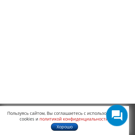
Пользуясь сайтом, Вы соглашаетесь с использованием
cookies и
политикой конфиденциальности
.
О КОМПАНИИ
Хорошо
О компании