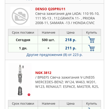
DENSO Q20PRU11
Свеча зажигания для LADA: 110 95-10,
111 95-13 , 112,GRANTA 11- , PRIORA
2008-11, SAMARA -13 / HONDA:CIVIC
-2001 / FORD: ESCORT
Срок поставки
Наличие
Цена
Купить
218 р.
Сегодня
500 шт.
211 р.
1 дн.
+
Другие предложения (8)
от 223 р.
NGK 3812
/ BP6EFS Свеча зажигания V-LINE05
MERCEDES-BENZ: W124, W463, W201,
W123, RENAULT: ESPACE, MASTER, R25,
SAFRANE, TRAFIC
Срок поставки
Наличие
Цена
Купить