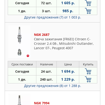
1 605 р.
Сегодня
72 шт.
985 р.
1 дн.
3 шт.
Другие предложения (7)
от 1 003 р.
NGK 2687
Свеча зажигания [FR6EI] Citroen C-
Crosser 2.4 08-, Mitsubishi Outlander,
Lancer 07-, Peugeot 4007
Срок поставки
Наличие
Цена
Купить
1 694 р.
Сегодня
24 шт.
1 229 р.
1 дн.
240 шт.
Другие предложения (8)
от 1 288 р.
NGK 7994