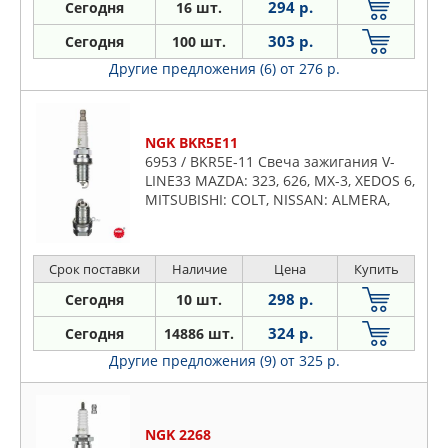
294 р.
Сегодня
16 шт.
303 р.
Сегодня
100 шт.
Другие предложения (6)
от 276 р.
NGK BKR5E11
6953 / BKR5E-11 Свеча зажигания V-
LINE33 MAZDA: 323, 626, MX-3, XEDOS 6,
MITSUBISHI: COLT, NISSAN: ALMERA,
PRIMERA
Срок поставки
Наличие
Цена
Купить
298 р.
Сегодня
10 шт.
324 р.
Сегодня
14886 шт.
Другие предложения (9)
от 325 р.
NGK 2268