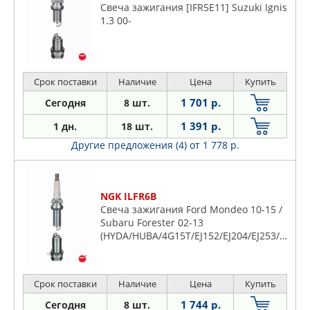
Свеча зажигания [IFR5E11] Suzuki Ignis
1.3 00-
Срок поставки
Наличие
Цена
Купить
1 701 р.
Сегодня
8 шт.
1 391 р.
1 дн.
18 шт.
Другие предложения (4)
от 1 778 р.
NGK ILFR6B
Свеча зажигания Ford Mondeo 10-15 /
Subaru Forester 02-13
(HYDA/HUBA/4G15T/EJ152/EJ204/EJ253/EJ255/B
Срок поставки
Наличие
Цена
Купить
1 744 р.
Сегодня
8 шт.