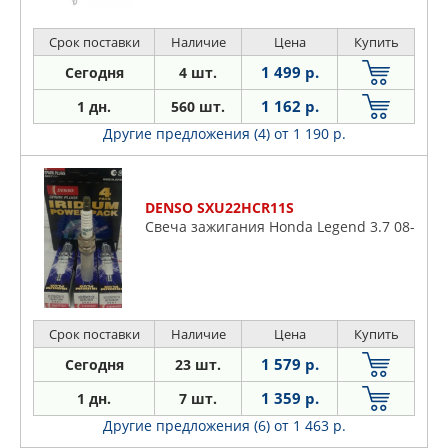
Срок поставки
Наличие
Цена
Купить
1 499 р.
Сегодня
4 шт.
1 162 р.
1 дн.
560 шт.
Другие предложения (4)
от 1 190 р.
DENSO SXU22HCR11S
Свеча зажигания Honda Legend 3.7 08-
Срок поставки
Наличие
Цена
Купить
1 579 р.
Сегодня
23 шт.
1 359 р.
1 дн.
7 шт.
Другие предложения (6)
от 1 463 р.