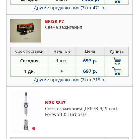
Другие предложения (7)
от 471 р.
BRISK P7
Свеча зажигания
Срок поставки
Наличие
Цена
Купить
697 р.
Сегодня
1 шт.
697 р.
1 дн.
+
Другие предложения (2)
от 718 р.
NGK 5847
Свеча зажигания [LKR7B-9] Smart
Fortwo 1.0 Turbo 07-