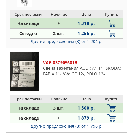
C4) 2
Срок поставки
Наличие
Цена
Купить
1 318 р.
На складе
+
1 256 р.
Сегодня
2 шт.
Другие предложения (8)
от 1 204 р.
VAG 03C905601B
Свеча зажигания AUDI: A1 11- SKODA:
FABIA 11- VW: CC 12-, POLO 12-
Срок поставки
Наличие
Цена
Купить
1 500 р.
На складе
3 шт.
1 879 р.
На складе
+
Другие предложения (8)
от 1 796 р.