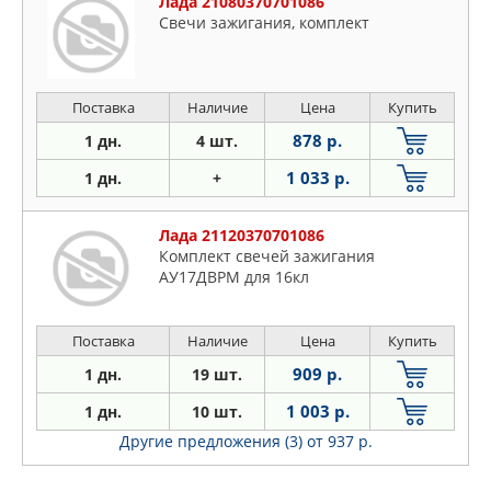
Лада 21080370701086
Свечи зажигания, комплект
Поставка
Наличие
Цена
Купить
878 р.
1 дн.
4 шт.
1 033 р.
1 дн.
+
Лада 21120370701086
Комплект свечей зажигания
AУ17ДВРМ для 16кл
Поставка
Наличие
Цена
Купить
909 р.
1 дн.
19 шт.
1 003 р.
1 дн.
10 шт.
Другие предложения (3)
от 937 р.