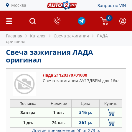
Москва
Запрос по VIN
0
Главная
Каталог
Свеча зажигания
ЛАДА
оригинал
Свеча зажигания ЛАДА
оригинал
Лада 21120370701000
Свеча зажигания AУ17ДВРМ для 16кл
Поставка
Наличие
Цена
Купить
316 р.
Завтра
1 шт.
261 р.
1 дн.
74 шт.
Другие предложения (4)
от 273 р.