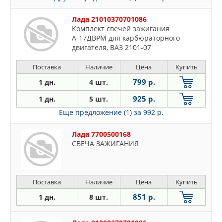
Лада 21010370701086
Комплект свечей зажигания
А-17ДВРМ для карбюраторного
двигателя, ВАЗ 2101-07
Поставка
Наличие
Цена
Купить
799 р.
1 дн.
4 шт.
925 р.
1 дн.
5 шт.
Еще предложение (1)
за 992 р.
Лада 7700500168
СВЕЧА ЗАЖИГАНИЯ
Поставка
Наличие
Цена
Купить
851 р.
1 дн.
8 шт.