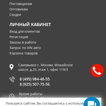
Поставщикам
Оптовикам
Скидки
ЛИЧНЫЙ КАБИНЕТ
Вход для клиентов
Регистация
Заказы в работе
Запрос по VIN авто
Корзина товаров
Самовывоз г.
Москва
,
Можайское
шоссе, д.25, этаж 1, офис 119/3
8 (495) 984-46-55
8 (925) 507-75-56
Время работы
Пн-Пт 10-19, Сб 11-16
Пользуясь сайтом, Вы соглашаетесь с использованием