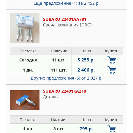
Еще предложение (1)
за 2 452 р.
SUBARU 22401AA781
Свеча зажигания [ORG]
Поставка
Наличие
Цена
Купить
3 253 р.
Сегодня
11 шт.
2 406 р.
1 дн.
111 шт.
Другие предложения (5)
от 2 027 р.
SUBARU 22401KA210
Деталь
Поставка
Наличие
Цена
Купить
795 р.
1 дн.
8 шт.