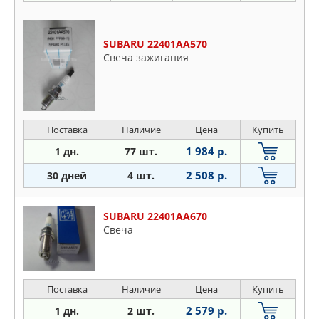
SUBARU 22401AA570
Свеча зажигания
Поставка
Наличие
Цена
Купить
1 984 р.
1 дн.
77 шт.
2 508 р.
30 дней
4 шт.
SUBARU 22401AA670
Свеча
Поставка
Наличие
Цена
Купить
2 579 р.
1 дн.
2 шт.