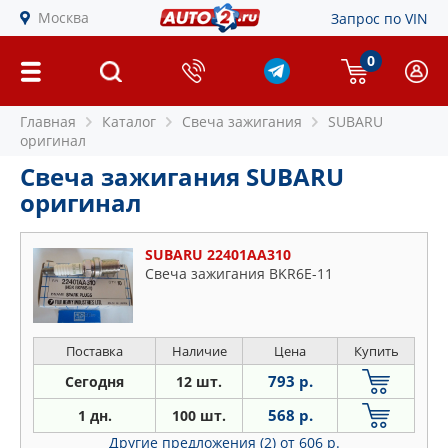
Москва
Запрос по VIN
0
Главная
Каталог
Свеча зажигания
SUBARU
оригинал
Свеча зажигания SUBARU
оригинал
SUBARU 22401AA310
Свеча зажигания BKR6E-11
Поставка
Наличие
Цена
Купить
793 р.
Сегодня
12 шт.
568 р.
1 дн.
100 шт.
Другие предложения (2)
от 606 р.