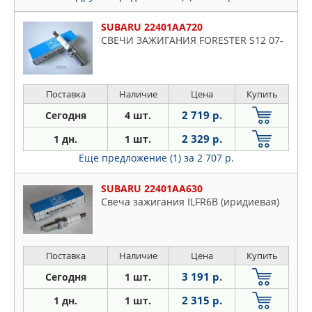
SUBARU 22401AA720
СВЕЧИ ЗАЖИГАНИЯ FORESTER S12 07-
Поставка
Наличие
Цена
Купить
2 719 р.
Сегодня
4 шт.
2 329 р.
1 дн.
1 шт.
Еще предложение (1)
за 2 707 р.
SUBARU 22401AA630
Свеча зажигания ILFR6B (иридиевая)
Поставка
Наличие
Цена
Купить
3 191 р.
Сегодня
1 шт.
2 315 р.
1 дн.
1 шт.