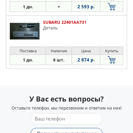
2 593 р.
1 дн.
+
SUBARU 22401AA731
Деталь
Поставка
Наличие
Цена
Купить
2 874 р.
1 дн.
8 шт.
У Вас есть вопросы?
Оставьте телефон, мы перезвоним и ответим на них!