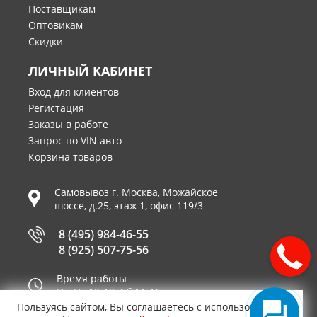
Поставщикам
Оптовикам
Скидки
ЛИЧНЫЙ КАБИНЕТ
Вход для клиентов
Регистация
Заказы в работе
Запрос по VIN авто
Корзина товаров
Самовывоз г.
Москва
,
Можайское
шоссе, д.25, этаж 1, офис 119/3
8 (495) 984-46-55
8 (925) 507-75-56
Время работы
Пн-Пт 10-19, Сб 11-16
Пользуясь сайтом, Вы соглашаетесь с использованием