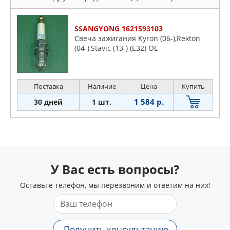
SSANGYONG 1621593103
Свеча зажигания Kyron (06-),Rexton
(04-),Stavic (13-) (E32) OE
Поставка
Наличие
Цена
Купить
1 584 р.
30 дней
1 шт.
У Вас есть вопросы?
Оставьте телефон, мы перезвоним и ответим на них!
Получить консультацию