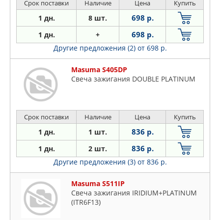
Срок поставки
Наличие
Цена
Купить
698 р.
1 дн.
8 шт.
698 р.
1 дн.
+
Другие предложения (2)
от 698 р.
Masuma S405DP
Свеча зажигания DOUBLE PLATINUM
Срок поставки
Наличие
Цена
Купить
836 р.
1 дн.
1 шт.
836 р.
1 дн.
2 шт.
Другие предложения (3)
от 836 р.
Masuma S511IP
Свеча зажигания IRIDIUM+PLATINUM
(ITR6F13)