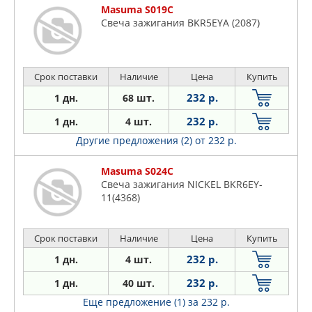
Masuma S019C
Свеча зажигания BKR5EYA (2087)
Срок поставки
Наличие
Цена
Купить
232 р.
1 дн.
68 шт.
232 р.
1 дн.
4 шт.
Другие предложения (2)
от 232 р.
Masuma S024C
Свеча зажигания NICKEL BKR6EY-
11(4368)
Срок поставки
Наличие
Цена
Купить
232 р.
1 дн.
4 шт.
232 р.
1 дн.
40 шт.
Еще предложение (1)
за 232 р.