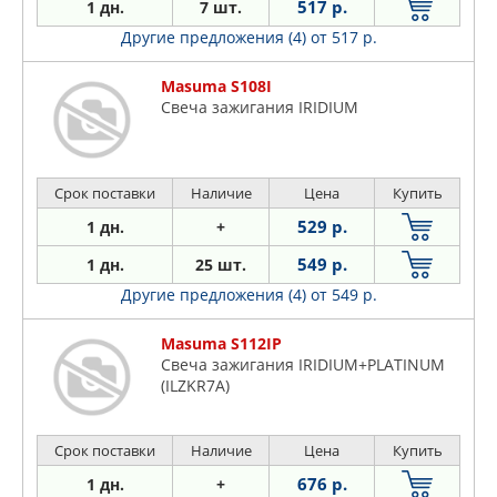
517 р.
1 дн.
7 шт.
Другие предложения (4)
от 517 р.
Masuma S108I
Свеча зажигания IRIDIUM
Срок поставки
Наличие
Цена
Купить
529 р.
1 дн.
+
549 р.
1 дн.
25 шт.
Другие предложения (4)
от 549 р.
Masuma S112IP
Свеча зажигания IRIDIUM+PLATINUM
(ILZKR7A)
Срок поставки
Наличие
Цена
Купить
676 р.
1 дн.
+