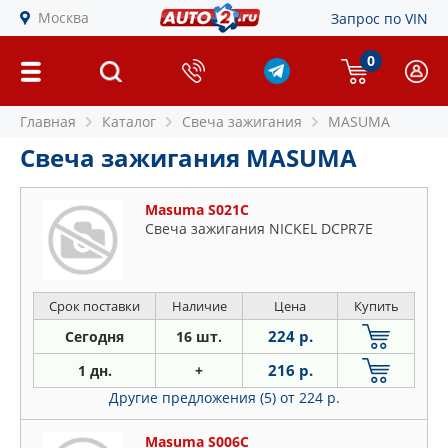
Москва
Запрос по VIN
0
Главная
Каталог
Свеча зажигания
MASUMA
Свеча зажигания MASUMA
Masuma S021C
Свеча зажигания NICKEL DCPR7E
Срок поставки
Наличие
Цена
Купить
224 р.
Сегодня
16 шт.
216 р.
1 дн.
+
Другие предложения (5)
от 224 р.
Masuma S006C