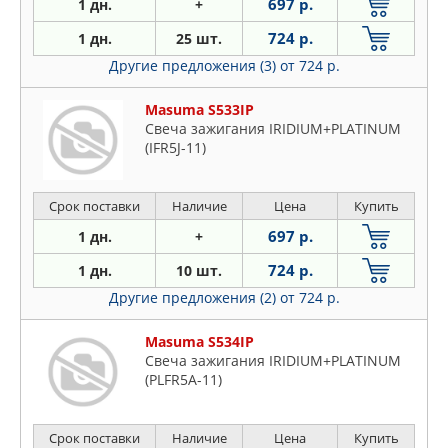
697 р.
1 дн.
+
724 р.
1 дн.
25 шт.
Другие предложения (3)
от 724 р.
Masuma S533IP
Свеча зажигания IRIDIUM+PLATINUM
(IFR5J-11)
Срок поставки
Наличие
Цена
Купить
697 р.
1 дн.
+
724 р.
1 дн.
10 шт.
Другие предложения (2)
от 724 р.
Masuma S534IP
Свеча зажигания IRIDIUM+PLATINUM
(PLFR5A-11)
Срок поставки
Наличие
Цена
Купить