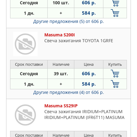
606 р.
Сегодня
100 шт.
584 р.
1 дн.
+
Другие предложения (5)
от 606 р.
Masuma S200I
Свеча зажигания TOYOTA 1GRFE
Срок поставки
Наличие
Цена
Купить
606 р.
Сегодня
39 шт.
584 р.
1 дн.
+
Другие предложения (4)
от 606 р.
Masuma S529IP
Свеча зажигания IRIDIUM+PLATINUM
IRIDIUM+PLATINUM (IFR6T11) MASUMA
Срок поставки
Наличие
Цена
Купить