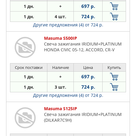
697 р.
1 дн.
+
724 р.
1 дн.
4 шт.
Другие предложения (4)
от 724 р.
Masuma S500IP
Свеча зажигания IRIDIUM+PLATINUM
HONDA CIVIC 05-12, ACCORD, CR-V
Срок поставки
Наличие
Цена
Купить
697 р.
1 дн.
+
724 р.
1 дн.
3 шт.
Другие предложения (4)
от 724 р.
Masuma S125IP
Свеча зажигания IRIDIUM+PLATINUM
(DILKAR7C9H)