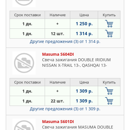
Срок поставки
Наличие
Цена
Купить
1 250 р.
1 дн.
+
1 314 р.
1 дн.
12 шт.
Другие предложения (3)
от 1 314 р.
Masuma S604DI
Свеча зажигания DOUBLE IRIDIUM
NISSAN X-TRAIL 13-, QASHQAI 13-
Срок поставки
Наличие
Цена
Купить
1 309 р.
1 дн.
+
1 309 р.
1 дн.
22 шт.
Другие предложения (3)
от 1 309 р.
Masuma S601DI
Свеча зажигания MASUMA DOUBLE