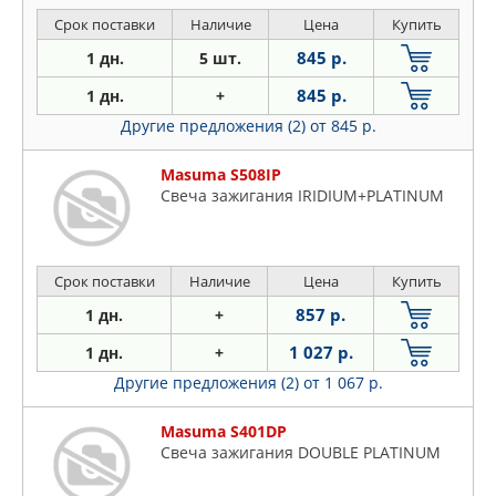
Срок поставки
Наличие
Цена
Купить
845 р.
1 дн.
5 шт.
845 р.
1 дн.
+
Другие предложения (2)
от 845 р.
Masuma S508IP
Свеча зажигания IRIDIUM+PLATINUM
Срок поставки
Наличие
Цена
Купить
857 р.
1 дн.
+
1 027 р.
1 дн.
+
Другие предложения (2)
от 1 067 р.
Masuma S401DP
Свеча зажигания DOUBLE PLATINUM