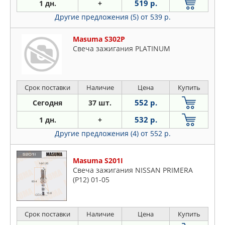
519 р.
1 дн.
+
Другие предложения (5)
от 539 р.
Masuma S302P
Свеча зажигания PLATINUM
Срок поставки
Наличие
Цена
Купить
552 р.
Сегодня
37 шт.
532 р.
1 дн.
+
Другие предложения (4)
от 552 р.
Masuma S201I
Свеча зажигания NISSAN PRIMERA
(P12) 01-05
Срок поставки
Наличие
Цена
Купить