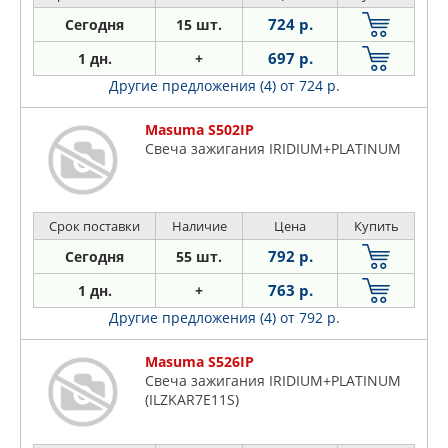
724 р.
Сегодня
15 шт.
697 р.
1 дн.
+
Другие предложения (4)
от 724 р.
Masuma S502IP
Свеча зажигания IRIDIUM+PLATINUM
Срок поставки
Наличие
Цена
Купить
792 р.
Сегодня
55 шт.
763 р.
1 дн.
+
Другие предложения (4)
от 792 р.
Masuma S526IP
Свеча зажигания IRIDIUM+PLATINUM
(ILZKAR7E11S)