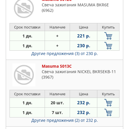
Свеча зажигания MASUMA BKR6E
(6962)
Срок поставки
Наличие
Цена
Купить
221 р.
1 дн.
+
230 р.
1 дн.
+
Другие предложения (3)
от 230 р.
Masuma S013C
Свеча зажигания NICKEL BKR5EKB-11
(3967)
Срок поставки
Наличие
Цена
Купить
232 р.
1 дн.
20 шт.
232 р.
1 дн.
7 шт.
Другие предложения (2)
от 232 р.