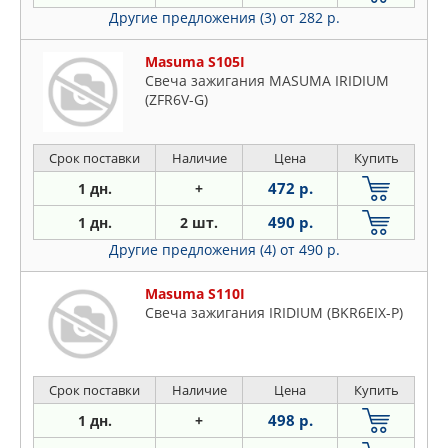
Другие предложения (3)
от 282 р.
Masuma S105I
Свеча зажигания MASUMA IRIDIUM
(ZFR6V-G)
Срок поставки
Наличие
Цена
Купить
472 р.
1 дн.
+
490 р.
1 дн.
2 шт.
Другие предложения (4)
от 490 р.
Masuma S110I
Свеча зажигания IRIDIUM (BKR6EIX-P)
Срок поставки
Наличие
Цена
Купить
498 р.
1 дн.
+