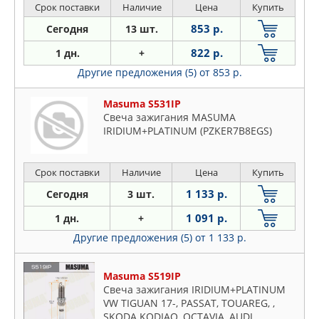
Срок поставки
Наличие
Цена
Купить
853 р.
Сегодня
13 шт.
822 р.
1 дн.
+
Другие предложения (5)
от 853 р.
Masuma S531IP
Свеча зажигания MASUMA
IRIDIUM+PLATINUM (PZKER7B8EGS)
Срок поставки
Наличие
Цена
Купить
1 133 р.
Сегодня
3 шт.
1 091 р.
1 дн.
+
Другие предложения (5)
от 1 133 р.
Masuma S519IP
Свеча зажигания IRIDIUM+PLATINUM
VW TIGUAN 17-, PASSAT, TOUAREG, ,
SKODA KODIAQ, OCTAVIA, AUDI