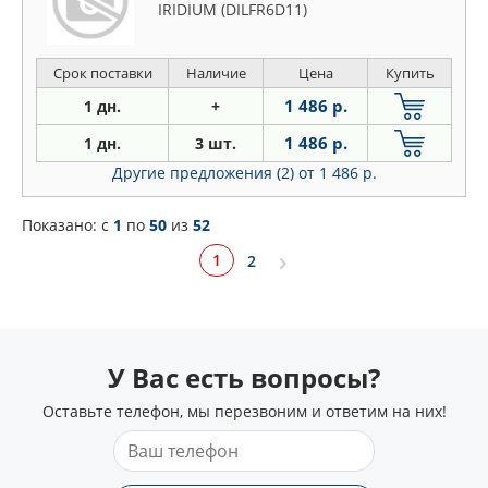
IRIDIUM (DILFR6D11)
Срок поставки
Наличие
Цена
Купить
1 486 р.
1 дн.
+
1 486 р.
1 дн.
3 шт.
Другие предложения (2)
от 1 486 р.
Показано: c
1
по
50
из
52
1
2
У Вас есть вопросы?
Оставьте телефон, мы перезвоним и ответим на них!