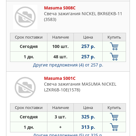
Masuma S008C
Свеча зажигания NICKEL BKR6EKB-11
(3583)
Срок поставки
Наличие
Цена
Купить
257 р.
Сегодня
100 шт.
257 р.
1 дн.
48 шт.
Другие предложения (4)
от 257 р.
Masuma S001C
Свеча зажигания MASUMA NICKEL
LZKR6B-10E(1578)
Срок поставки
Наличие
Цена
Купить
325 р.
Сегодня
3 шт.
313 р.
1 дн.
+
Другие предложения (5)
от 325 р.