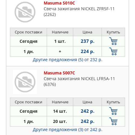
Masuma S010C
Свеча зажигания NICKEL ZFR5F-11
(2262)
Срок поставки
Наличие
Цена
Купить
237 р.
Сегодня
1 шт.
224 р.
1 дн.
+
Другие предложения (5)
от 232 р.
Masuma S007C
Свеча зажигания NICKEL LFR5A-11
(6376)
Срок поставки
Наличие
Цена
Купить
242 р.
Сегодня
14 шт.
242 р.
1 дн.
20 шт.
Другие предложения (3)
от 242 р.