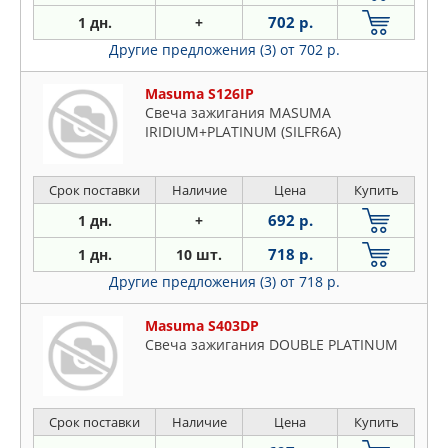
702 р.
1 дн.
+
Другие предложения (3)
от 702 р.
Masuma S126IP
Свеча зажигания MASUMA
IRIDIUM+PLATINUM (SILFR6A)
Срок поставки
Наличие
Цена
Купить
692 р.
1 дн.
+
718 р.
1 дн.
10 шт.
Другие предложения (3)
от 718 р.
Masuma S403DP
Свеча зажигания DOUBLE PLATINUM
Срок поставки
Наличие
Цена
Купить