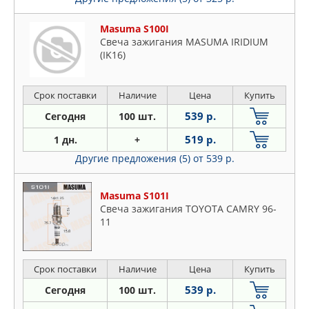
Masuma S100I
Свеча зажигания MASUMA IRIDIUM
(IK16)
Срок поставки
Наличие
Цена
Купить
539 р.
Сегодня
100 шт.
519 р.
1 дн.
+
Другие предложения (5)
от 539 р.
Masuma S101I
Свеча зажигания TOYOTA CAMRY 96-
11
Срок поставки
Наличие
Цена
Купить
539 р.
Сегодня
100 шт.