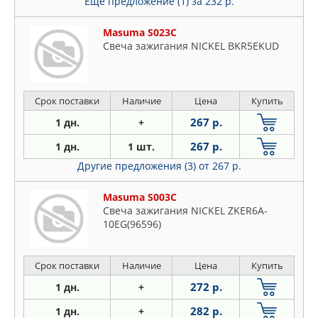
Еще предложение (1)
за 232 р.
Masuma S023C
Свеча зажигания NICKEL BKR5EKUD
Срок поставки
Наличие
Цена
Купить
267 р.
1 дн.
+
267 р.
1 дн.
1 шт.
Другие предложения (3)
от 267 р.
Masuma S003C
Свеча зажигания NICKEL ZKER6A-
10EG(96596)
Срок поставки
Наличие
Цена
Купить
272 р.
1 дн.
+
282 р.
1 дн.
+