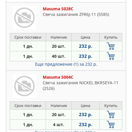
Masuma S028C
Свеча зажигания ZFR6J-11 (5585)
Срок поставки
Наличие
Цена
Купить
232 р.
1 дн.
20 шт.
232 р.
1 дн.
40 шт.
Еще предложение (1)
за 232 р.
Masuma S004C
Свеча зажигания NICKEL BKR5EYA-11
(2526)
Срок поставки
Наличие
Цена
Купить
232 р.
1 дн.
20 шт.
232 р.
1 дн.
4 шт.