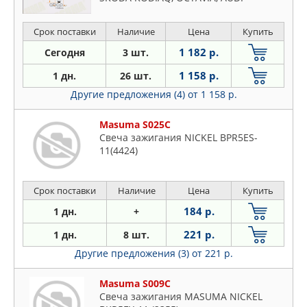
Срок поставки
Наличие
Цена
Купить
1 182 р.
Сегодня
3 шт.
1 158 р.
1 дн.
26 шт.
Другие предложения (4)
от 1 158 р.
Masuma S025C
Свеча зажигания NICKEL BPR5ES-
11(4424)
Срок поставки
Наличие
Цена
Купить
184 р.
1 дн.
+
221 р.
1 дн.
8 шт.
Другие предложения (3)
от 221 р.
Masuma S009C
Свеча зажигания MASUMA NICKEL