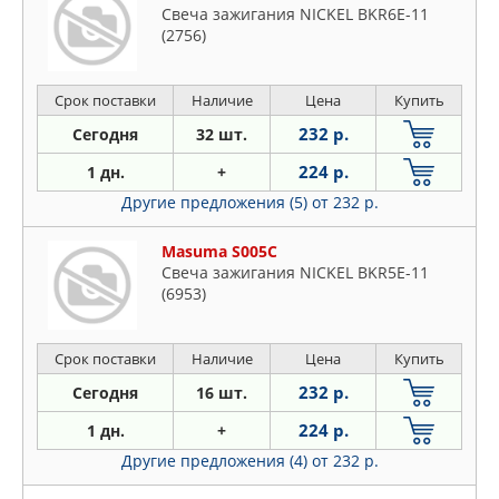
Свеча зажигания NICKEL BKR6E-11
(2756)
Срок поставки
Наличие
Цена
Купить
232 р.
Сегодня
32 шт.
224 р.
1 дн.
+
Другие предложения (5)
от 232 р.
Masuma S005C
Свеча зажигания NICKEL BKR5E-11
(6953)
Срок поставки
Наличие
Цена
Купить
232 р.
Сегодня
16 шт.
224 р.
1 дн.
+
Другие предложения (4)
от 232 р.