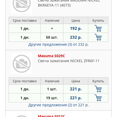
Свеча зажигания MASUMA NICKEL
BKR6EYA-11 (4073)
Срок поставки
Наличие
Цена
Купить
192 р.
1 дн.
+
232 р.
1 дн.
50 шт.
Другие предложения (3)
от 232 р.
Masuma S029C
Свеча зажигания NICKEL ZFR6F-11
Срок поставки
Наличие
Цена
Купить
221 р.
1 дн.
1 шт.
221 р.
1 дн.
19 шт.
Другие предложения (2)
от 221 р.
Masuma S012C