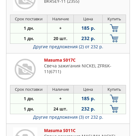
BKR5EY-11 (2355)
Срок поставки
Наличие
Цена
Купить
185 р.
1 дн.
+
232 р.
1 дн.
20 шт.
Другие предложения (2)
от 232 р.
Masuma S017C
Свеча зажигания NICKEL ZFR6K-
11(6711)
Срок поставки
Наличие
Цена
Купить
185 р.
1 дн.
+
232 р.
1 дн.
24 шт.
Другие предложения (3)
от 232 р.
Masuma S011C