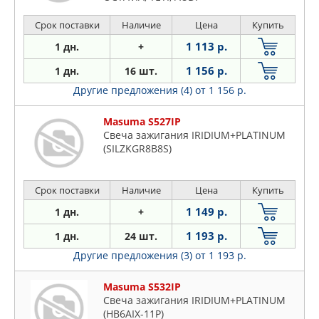
Срок поставки
Наличие
Цена
Купить
1 113 р.
1 дн.
+
1 156 р.
1 дн.
16 шт.
Другие предложения (4)
от 1 156 р.
Masuma S527IP
Свеча зажигания IRIDIUM+PLATINUM
(SILZKGR8B8S)
Срок поставки
Наличие
Цена
Купить
1 149 р.
1 дн.
+
1 193 р.
1 дн.
24 шт.
Другие предложения (3)
от 1 193 р.
Masuma S532IP
Свеча зажигания IRIDIUM+PLATINUM
(HB6AIX-11P)