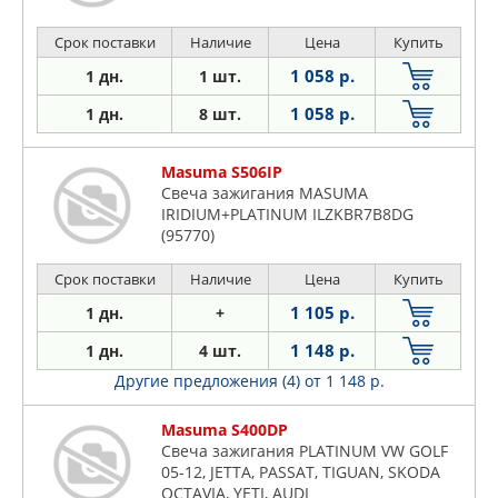
Срок поставки
Наличие
Цена
Купить
1 058 р.
1 дн.
1 шт.
1 058 р.
1 дн.
8 шт.
Masuma S506IP
Свеча зажигания MASUMA
IRIDIUM+PLATINUM ILZKBR7B8DG
(95770)
Срок поставки
Наличие
Цена
Купить
1 105 р.
1 дн.
+
1 148 р.
1 дн.
4 шт.
Другие предложения (4)
от 1 148 р.
Masuma S400DP
Свеча зажигания PLATINUM VW GOLF
05-12, JETTA, PASSAT, TIGUAN, SKODA
OCTAVIA, YETI, AUDI