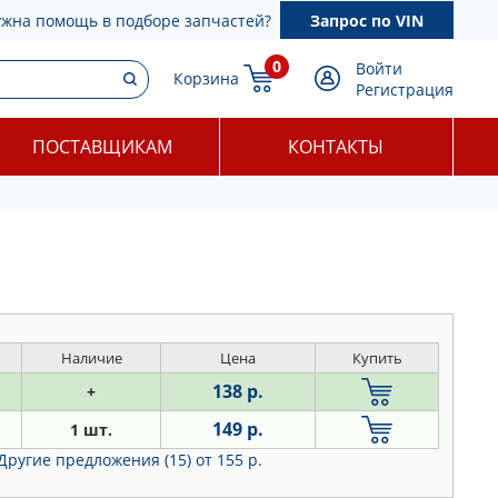
ужна помощь в подборе запчастей?
Запрос по VIN
0
Войти
Корзина
Регистрация
ПОСТАВЩИКАМ
КОНТАКТЫ
Наличие
Цена
Купить
138 р.
+
149 р.
1 шт.
Другие предложения (15)
от 155 р.