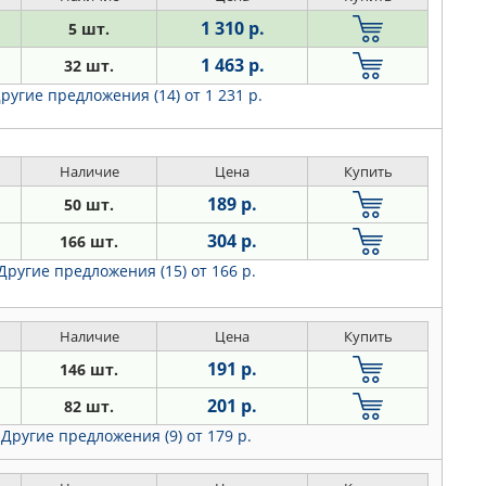
1 310 р.
5 шт.
1 463 р.
32 шт.
ругие предложения (14)
от 1 231 р.
Наличие
Цена
Купить
189 р.
50 шт.
304 р.
166 шт.
Другие предложения (15)
от 166 р.
Наличие
Цена
Купить
191 р.
146 шт.
201 р.
82 шт.
Другие предложения (9)
от 179 р.