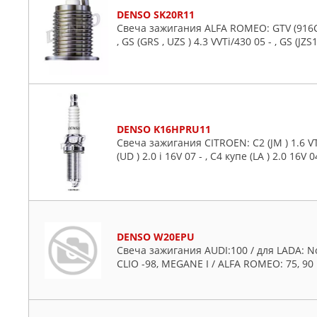
DENSO SK20R11
Свеча зажигания ALFA ROMEO: GTV (916C ) 2
, GS (GRS , UZS ) 4.3 VVTi/430 05 - , GS (JZS1
DENSO K16HPRU11
Свеча зажигания CITROEN: C2 (JM ) 1.6 VTS 0
(UD ) 2.0 i 16V 07 - , C4 купе (LA ) 2.0 16V 
DENSO W20EPU
Свеча зажигания AUDI:100 / для LADA: No
CLIO -98, MEGANE I / ALFA ROMEO: 75, 90