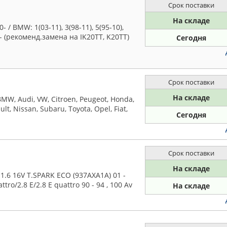
Срок поставки
На складе
 / BMW: 1(03-11), 3(98-11), 5(95-10),
12- (рекоменд.замена на IK20TT, K20TT)
Сегодня
Срок поставки
На складе
MW, Audi, VW, Citroen, Peugeot, Honda,
lt, Nissan, Subaru, Toyota, Opel, Fiat,
Сегодня
Срок поставки
На складе
1.6 16V T.SPARK ECO (937AXA1A) 01 -
ttro/2.8 E/2.8 E quattro 90 - 94 , 100 Av
На складе