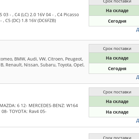
Срок поставки
На складе
3 - , C4 (LC) 2.0 16V 04 - , C4 Picasso
 - , C5 (DC) 1.8 16V (DC6FZB)
Сегодня
Д
Срок поставки
На складе
Romeo, BMW, Audi, VW, Citroen, Peugeot,
B, Renault, Nissan, Subaru, Toyota, Opel,
Сегодня
Д
Срок поставки
На складе
/MAZDA: 6 12- MERCEDES-BENZ: W164
 08- TOYOTA: Rav4 05-
На складе
Д
Срок поставки