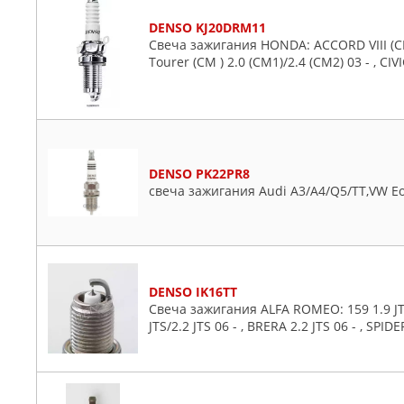
Subaru
DENSO KJ20DRM11
Свеча зажигания HONDA: ACCORD VIII (CL , 
Suzuki
Tourer (CM ) 2.0 (CM1)/2.4 (CM2) 03 - , CIVI
Toyota
VW
Volvo
DENSO PK22PR8
свеча зажигания Audi A3/A4/Q5/TT,VW Eos/
DENSO IK16TT
Свеча зажигания ALFA ROMEO: 159 1.9 JTS/
JTS/2.2 JTS 06 - , BRERA 2.2 JTS 06 - , SPIDE