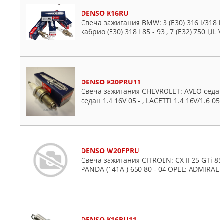
DENSO K16RU
Свеча зажигания BMW: 3 (E30) 316 i/318 i 82
кабрио (E30) 318 i 85 - 93 , 7 (E32) 750 i,iL 
DENSO K20PRU11
Свеча зажигания CHEVROLET: AVEO седан 1
седан 1.4 16V 05 - , LACETTI 1.4 16V/1.6 05
DENSO W20FPRU
Свеча зажигания CITROEN: CX II 25 GTi 85 - 
PANDA (141A ) 650 80 - 04 OPEL: ADMIRAL A
DENSO K16RU11