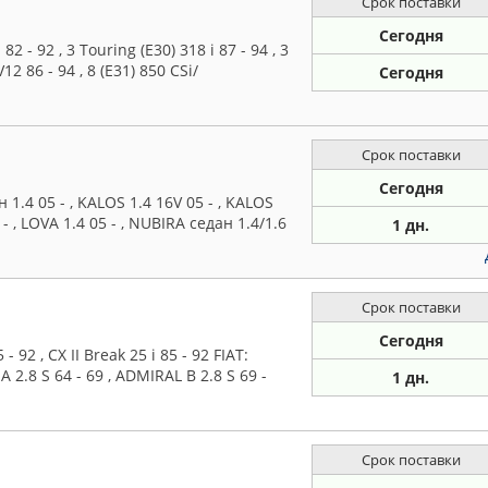
Срок поставки
Сегодня
 - 92 , 3 Touring (E30) 318 i 87 - 94 , 3
V12 86 - 94 , 8 (E31) 850 CSi/
Сегодня
Срок поставки
Сегодня
.4 05 - , KALOS 1.4 16V 05 - , KALOS
 - , LOVA 1.4 05 - , NUBIRA седан 1.4/1.6
1 дн.
Срок поставки
Сегодня
92 , CX II Break 25 i 85 - 92 FIAT:
 2.8 S 64 - 69 , ADMIRAL B 2.8 S 69 -
1 дн.
Срок поставки