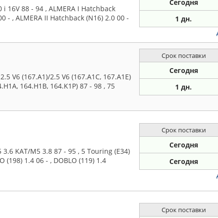
Сегодня
 i 16V 88 - 94 , ALMERA I Hatchback
 00 - , ALMERA II Hatchback (N16) 2.0 00 -
1 дн.
Срок поставки
Сегодня
5 V6 (167.A1)/2.5 V6 (167.A1C, 167.A1E)
4.H1A, 164.H1B, 164.K1P) 87 - 98 , 75
1 дн.
Срок поставки
Сегодня
.6 KAT/M5 3.8 87 - 95 , 5 Touring (E34)
O (198) 1.4 06 - , DOBLO (119) 1.4
Сегодня
Срок поставки