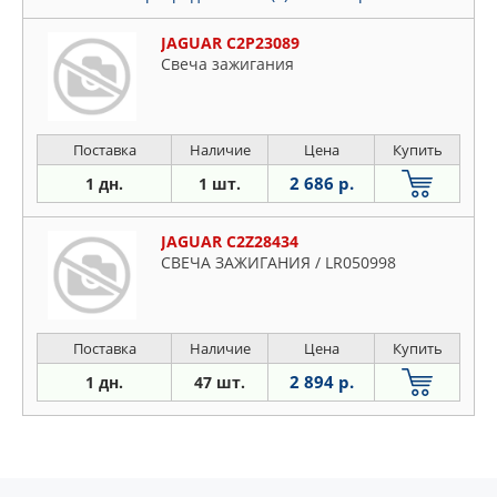
JAGUAR C2P23089
Свеча зажигания
Поставка
Наличие
Цена
Купить
2 686 р.
1 дн.
1 шт.
JAGUAR C2Z28434
СВЕЧА ЗАЖИГАНИЯ / LR050998
Поставка
Наличие
Цена
Купить
2 894 р.
1 дн.
47 шт.