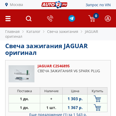
Москва
Запрос по VIN
0
Главная
Каталог
Свеча зажигания
JAGUAR
оригинал
Свеча зажигания JAGUAR
оригинал
JAGUAR C2S46895
СВЕЧА ЗАЖИГАНИЯ V6 SPARK PLUG
Поставка
Наличие
Цена
Купить
1 303 р.
1 дн.
+
1 367 р.
1 дн.
1 шт.
Еще предложение (1)
за 1 543 р.