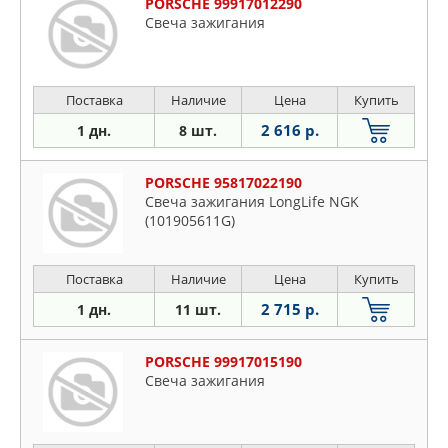
PORSCHE 99917012290
Свеча зажигания
Поставка
Наличие
Цена
Купить
2 616 р.
1 дн.
8 шт.
PORSCHE 95817022190
Свеча зажигания LongLife NGK
(101905611G)
Поставка
Наличие
Цена
Купить
2 715 р.
1 дн.
11 шт.
PORSCHE 99917015190
Свеча зажигания