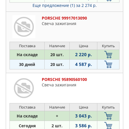
Еще предложение (1)
за 2 274 р.
PORSCHE 99917013090
Свеча зажигания
Поставка
Наличие
Цена
Купить
2 220 р.
На складе
20 шт.
4 587 р.
30 дней
20 шт.
PORSCHE 95890560100
Свеча зажигания
Поставка
Наличие
Цена
Купить
3 043 р.
На складе
+
3 586 р.
Сегодня
2 шт.