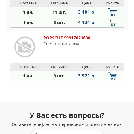
Поставка
Наличие
Цена
Купить
3 101 р.
1 дн.
11 шт.
4 134 р.
1 дн.
8 шт.
PORSCHE 99917021890
Свеча зажигания
Поставка
Наличие
Цена
Купить
3 921 р.
1 дн.
8 шт.
У Вас есть вопросы?
Оставьте телефон, мы перезвоним и ответим на них!