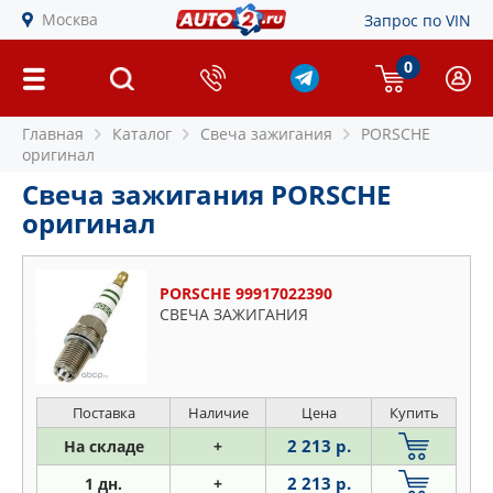
Москва
Запрос по VIN
0
Главная
Каталог
Свеча зажигания
PORSCHE
оригинал
Свеча зажигания PORSCHE
оригинал
PORSCHE 99917022390
СВЕЧА ЗАЖИГАНИЯ
Поставка
Наличие
Цена
Купить
2 213 р.
На складе
+
2 213 р.
1 дн.
+