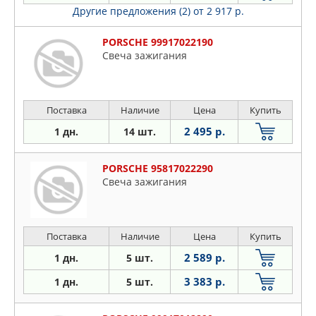
Другие предложения (2)
от 2 917 р.
PORSCHE 99917022190
Свеча зажигания
Поставка
Наличие
Цена
Купить
2 495 р.
1 дн.
14 шт.
PORSCHE 95817022290
Свеча зажигания
Поставка
Наличие
Цена
Купить
2 589 р.
1 дн.
5 шт.
3 383 р.
1 дн.
5 шт.