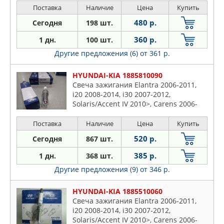
Поставка
Наличие
Цена
Купить
480 р.
Сегодня
198 шт.
360 р.
1 дн.
100 шт.
Другие предложения (6)
от 361 р.
HYUNDAI-KIA 1885810090
Свеча зажигания Elantra 2006-2011,
i20 2008-2014, i30 2007-2012,
Solaris/Accent IV 2010>, Carens 2006-
2012, Ceed 2007- 2012
Поставка
Наличие
Цена
Купить
520 р.
Сегодня
867 шт.
385 р.
1 дн.
368 шт.
Другие предложения (9)
от 346 р.
HYUNDAI-KIA 1885510060
Свеча зажигания Elantra 2006-2011,
i20 2008-2014, i30 2007-2012,
Solaris/Accent IV 2010>, Carens 2006-