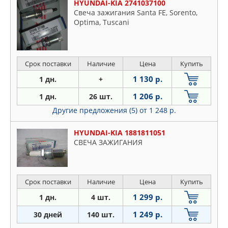
HYUNDAI-KIA 2741037100
Свеча зажигания Santa FE, Sorento,
Optima, Tuscani
Срок поставки
Наличие
Цена
Купить
1 130 р.
1 дн.
+
1 206 р.
1 дн.
26 шт.
Другие предложения (5)
от 1 248 р.
HYUNDAI-KIA 1881811051
СВЕЧА ЗАЖИГАНИЯ
Срок поставки
Наличие
Цена
Купить
1 299 р.
1 дн.
4 шт.
1 249 р.
30 дней
140 шт.