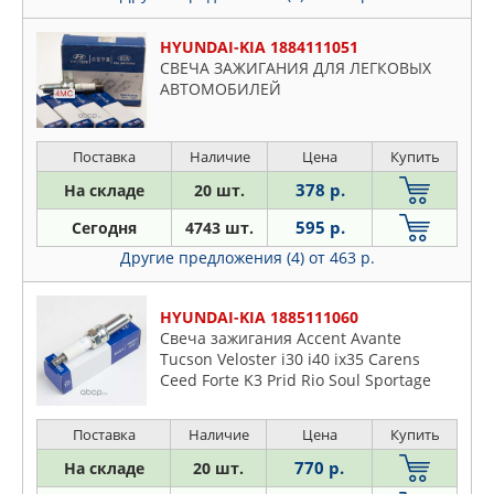
HYUNDAI-KIA 1884111051
СВЕЧА ЗАЖИГАНИЯ ДЛЯ ЛЕГКОВЫХ
АВТОМОБИЛЕЙ
Поставка
Наличие
Цена
Купить
378 р.
На складе
20 шт.
595 р.
Сегодня
4743 шт.
Другие предложения (4)
от 463 р.
HYUNDAI-KIA 1885111060
Свеча зажигания Accent Avante
Tucson Veloster i30 i40 ix35 Carens
Ceed Forte K3 Prid Rio Soul Sportage
Поставка
Наличие
Цена
Купить
770 р.
На складе
20 шт.