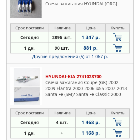
Свеча зажигания HYUNDAI [ORG]
Срок поставки
Наличие
Цена
Купить
1 347 р.
Сегодня
2896 шт.
881 р.
1 дн.
90 шт.
Другие предложения (5)
от 1 067 р.
HYUNDAI-KIA 2741023700
Свеча зажигания Coupe (GK) 2002-
2009 Elantra 2000-2006 ix55 2007-2013
Santa Fe (SM)/ Santa Fe Classic 2000-
2012
Срок поставки
Наличие
Цена
Купить
1 468 р.
Сегодня
4 шт.
1 168 р.
1 дн.
+