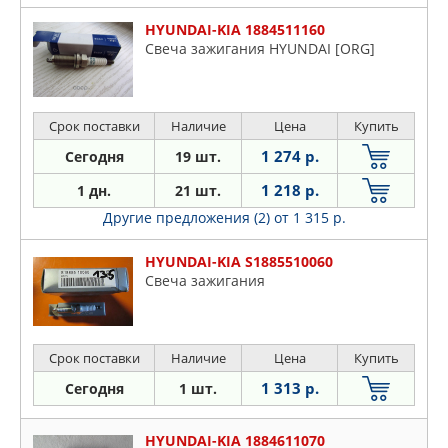
HYUNDAI-KIA 1884511160
Свеча зажигания HYUNDAI [ORG]
Срок поставки
Наличие
Цена
Купить
1 274 р.
Сегодня
19 шт.
1 218 р.
1 дн.
21 шт.
Другие предложения (2)
от 1 315 р.
HYUNDAI-KIA S1885510060
Свеча зажигания
Срок поставки
Наличие
Цена
Купить
1 313 р.
Сегодня
1 шт.
HYUNDAI-KIA 1884611070