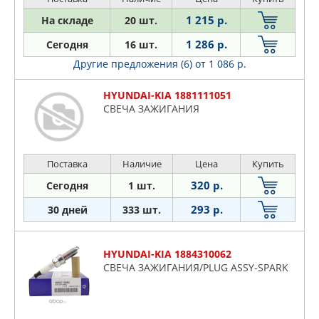
1 215 р.
На складе
20 шт.
1 286 р.
Сегодня
16 шт.
Другие предложения (6)
от 1 086 р.
HYUNDAI-KIA 1881111051
СВЕЧА ЗАЖИГАНИЯ
Поставка
Наличие
Цена
Купить
320 р.
Сегодня
1 шт.
293 р.
30 дней
333 шт.
HYUNDAI-KIA 1884310062
СВЕЧА ЗАЖИГАНИЯ/PLUG ASSY-SPARK