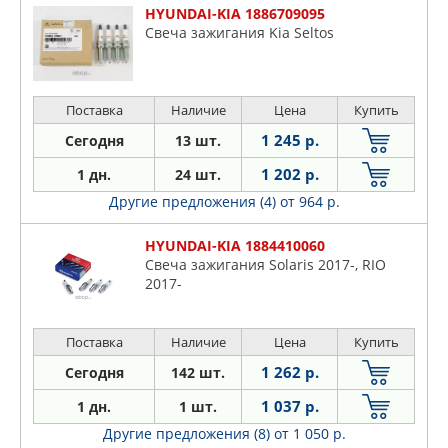
HYUNDAI-KIA 1886709095
Свеча зажигания Kia Seltos
Поставка
Наличие
Цена
Купить
1 245 р.
Сегодня
13 шт.
1 202 р.
1 дн.
24 шт.
Другие предложения (4)
от 964 р.
HYUNDAI-KIA 1884410060
Свеча зажигания Solaris 2017-, RIO
2017-
Поставка
Наличие
Цена
Купить
1 262 р.
Сегодня
142 шт.
1 037 р.
1 дн.
1 шт.
Другие предложения (8)
от 1 050 р.