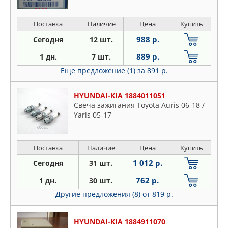
Поставка
Наличие
Цена
Купить
988 р.
Сегодня
12 шт.
889 р.
1 дн.
7 шт.
Еще предложение (1)
за 891 р.
HYUNDAI-KIA 1884011051
Свеча зажигания Toyota Auris 06-18 /
Yaris 05-17
Поставка
Наличие
Цена
Купить
1 012 р.
Сегодня
31 шт.
762 р.
1 дн.
30 шт.
Другие предложения (8)
от 819 р.
HYUNDAI-KIA 1884911070