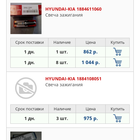
HYUNDAI-KIA 1884611060
Свеча зажигания
Срок поставки
Наличие
Цена
Купить
862 р.
1 дн.
1 шт.
1 044 р.
1 дн.
8 шт.
HYUNDAI-KIA 1884108051
Свеча зажигания
Срок поставки
Наличие
Цена
Купить
975 р.
1 дн.
3 шт.