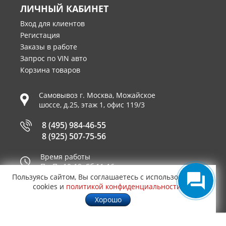
ЛИЧНЫЙ КАБИНЕТ
Вход для клиентов
Регистация
Заказы в работе
Запрос по VIN авто
Корзина товаров
Самовывоз г.
Москва
,
Можайское
шоссе, д.25, этаж 1, офис 119/3
8 (495) 984-46-55
8 (925) 507-75-56
Время работы
Пн-Пт 10-19, Сб 11-16
Пользуясь сайтом, Вы соглашаетесь с использованием
Принимаем к оплате
cookies и
политикой конфиденциальности
.
Хорошо