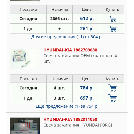
2012, Ceed 2007- 2012
Поставка
Наличие
Цена
Купить
612 р.
Сегодня
2666 шт.
261 р.
1 дн.
+
Другие предложения (11)
от 304 р.
HYUNDAI-KIA 1882709080
Свеча зажигания OEM (кратность 4
шт.)
Поставка
Наличие
Цена
Купить
784 р.
Сегодня
4 шт.
697 р.
1 дн.
3 шт.
Еще предложение (1)
за 754 р.
HYUNDAI-KIA 1882911050
Свеча зажигания HYUNDAI [ORG]