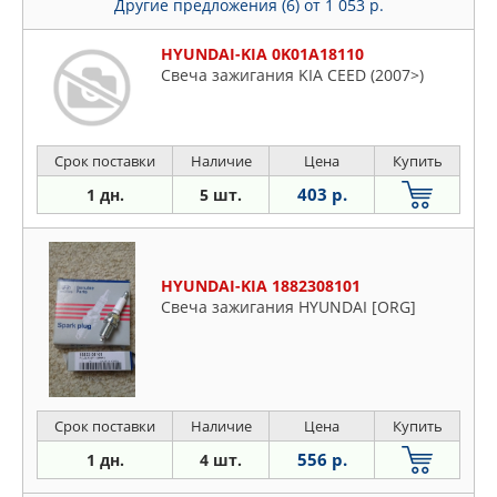
Другие предложения (6)
от 1 053 р.
HYUNDAI-KIA 0K01A18110
Свеча зажигания KIA CEED (2007>)
Срок поставки
Наличие
Цена
Купить
403 р.
1 дн.
5 шт.
HYUNDAI-KIA 1882308101
Свеча зажигания HYUNDAI [ORG]
Срок поставки
Наличие
Цена
Купить
556 р.
1 дн.
4 шт.