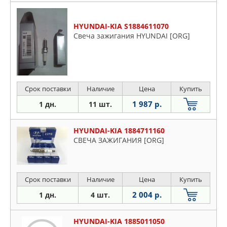
HYUNDAI-KIA S1884611070
Свеча зажигания HYUNDAI [ORG]
Срок поставки
Наличие
Цена
Купить
1 987 р.
1 дн.
11 шт.
HYUNDAI-KIA 1884711160
СВЕЧА ЗАЖИГАНИЯ [ORG]
Срок поставки
Наличие
Цена
Купить
2 004 р.
1 дн.
4 шт.
HYUNDAI-KIA 1885011050