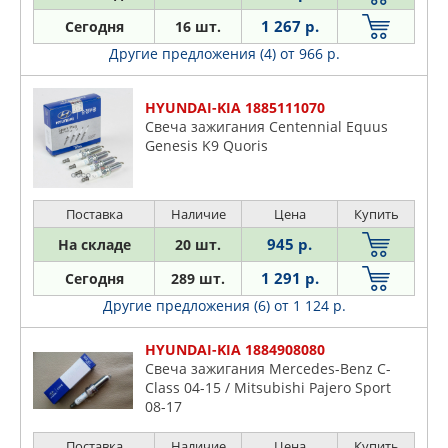
1 267 р.
Сегодня
16 шт.
Другие предложения (4)
от 966 р.
HYUNDAI-KIA 1885111070
Свеча зажигания Centennial Equus
Genesis K9 Quoris
Поставка
Наличие
Цена
Купить
945 р.
На складе
20 шт.
1 291 р.
Сегодня
289 шт.
Другие предложения (6)
от 1 124 р.
HYUNDAI-KIA 1884908080
Свеча зажигания Mercedes-Benz C-
Class 04-15 / Mitsubishi Pajero Sport
08-17
Поставка
Наличие
Цена
Купить