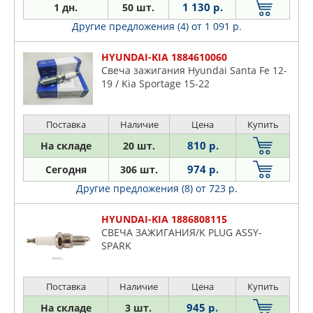
1 130 р.
1 дн.
50 шт.
Другие предложения (4)
от 1 091 р.
HYUNDAI-KIA 1884610060
Свеча зажигания Hyundai Santa Fe 12-
19 / Kia Sportage 15-22
Поставка
Наличие
Цена
Купить
810 р.
На складе
20 шт.
974 р.
Сегодня
306 шт.
Другие предложения (8)
от 723 р.
HYUNDAI-KIA 1886808115
СВЕЧА ЗАЖИГАНИЯ/K PLUG ASSY-
SPARK
Поставка
Наличие
Цена
Купить
945 р.
На складе
3 шт.