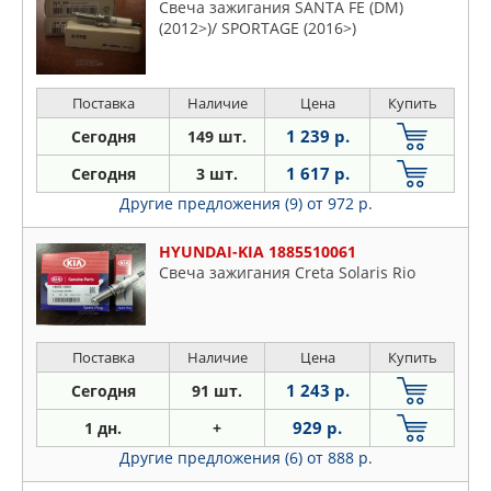
Свеча зажигания SANTA FE (DM)
(2012>)/ SPORTAGE (2016>)
Поставка
Наличие
Цена
Купить
1 239 р.
Сегодня
149 шт.
1 617 р.
Сегодня
3 шт.
Другие предложения (9)
от 972 р.
HYUNDAI-KIA 1885510061
Свеча зажигания Creta Solaris Rio
Поставка
Наличие
Цена
Купить
1 243 р.
Сегодня
91 шт.
929 р.
1 дн.
+
Другие предложения (6)
от 888 р.