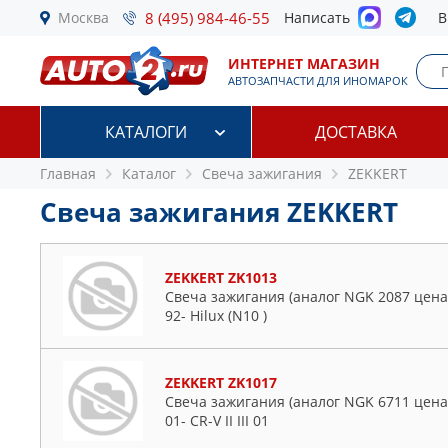
Москва
8 (495) 984-46-55
Написать
В
ИНТЕРНЕТ МАГАЗИН
АВТОЗАПЧАСТИ ДЛЯ ИНОМАРОК
КАТАЛОГИ
ДОСТАВКА
Главная
Каталог
Свеча зажигания
ZEKKERT
Свеча зажигания ZEKKERT
ZEKKERT ZK1013
Свеча зажигания (аналог NGK 2087 цена за
92- Hilux (N10 )
ZEKKERT ZK1017
Свеча зажигания (аналог NGK 6711 цена за
01- CR-V II III 01