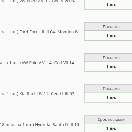
 1 шт.) VW Polo IV V 01- Golf V VI 03-
1 дн.
Поставка
 1 шт.) Ford Focus II III 04- Mondeo IV
1 дн.
Поставка
а 1 шт.) VW Polo V VI 14- Golf VII 14-
1 дн.
Поставка
 шт.) Kia Rio III IV 11- Ceed I-III 07-
1 дн.
Срок поставки
 цена за 1 шт.) Hyundai Santa Fe II 10-
1 дн.