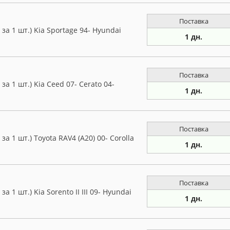
Поставка
а 1 шт.) Kia Sportage 94- Hyundai
1 дн.
Поставка
а 1 шт.) Kia Ceed 07- Cerato 04-
1 дн.
Поставка
 1 шт.) Toyota RAV4 (A20) 00- Corolla
1 дн.
Поставка
 1 шт.) Kia Sorento II III 09- Hyundai
1 дн.