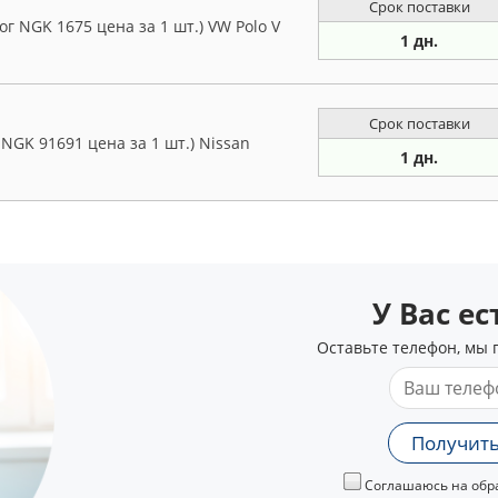
Срок поставки
г NGK 1675 цена за 1 шт.) VW Polo V
1 дн.
Срок поставки
 NGK 91691 цена за 1 шт.) Nissan
1 дн.
У Вас е
Оставьте телефон, мы 
Получить
Соглашаюсь на обра