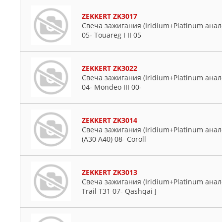
ZEKKERT ZK3017
Свеча зажигания (Iridium+Platinum анало
05- Touareg I II 05
ZEKKERT ZK3022
Свеча зажигания (Iridium+Platinum анало
04- Mondeo III 00-
ZEKKERT ZK3014
Свеча зажигания (Iridium+Platinum анал
(A30 A40) 08- Coroll
ZEKKERT ZK3013
Свеча зажигания (Iridium+Platinum анало
Trail T31 07- Qashqai J