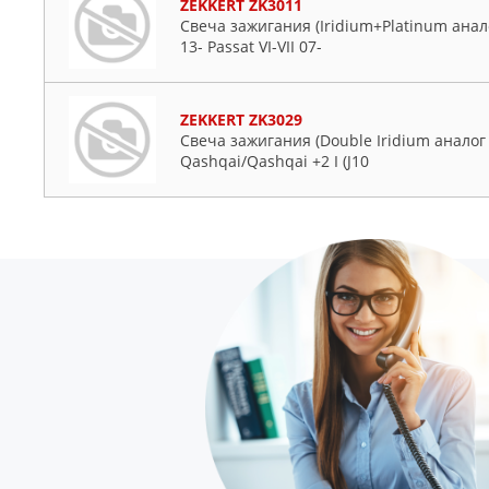
ZEKKERT ZK3011
Свеча зажигания (Iridium+Platinum анало
13- Passat VI-VII 07-
ZEKKERT ZK3029
Свеча зажигания (Double Iridium аналог
Qashqai/Qashqai +2 I (J10