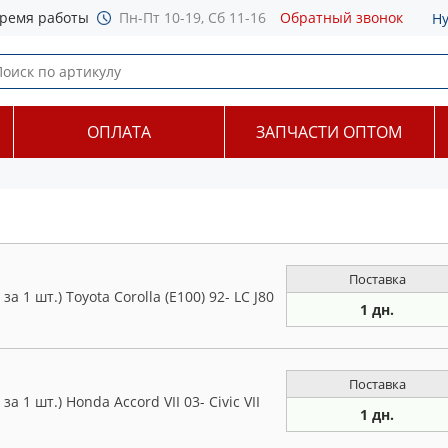
ремя работы
Пн-Пт 10-19, Сб 11-16
Обратный звонок
Н
ОПЛАТА
ЗАПЧАСТИ ОПТОМ
Поставка
 1 шт.) Toyota Corolla (E100) 92- LC J80
1 дн.
Поставка
 1 шт.) Honda Accord VII 03- Civic VII
1 дн.