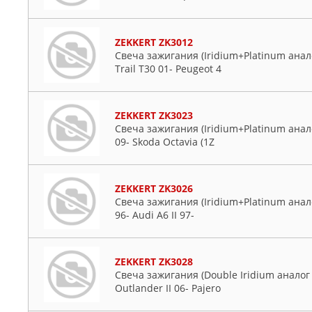
ZEKKERT ZK3012
Свеча зажигания (Iridium+Platinum анало
Trail T30 01- Peugeot 4
ZEKKERT ZK3023
Свеча зажигания (Iridium+Platinum анало
09- Skoda Octavia (1Z
ZEKKERT ZK3026
Свеча зажигания (Iridium+Platinum анало
96- Audi A6 II 97-
ZEKKERT ZK3028
Свеча зажигания (Double Iridium аналог 
Outlander II 06- Pajero