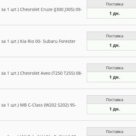
Поставка
 1 шт.) Chevrolet Cruze (J300 J305) 09-
1 дн.
Поставка
а 1 шт.) Kia Rio 00- Subaru Forester
1 дн.
Поставка
а 1 шт.) Chevrolet Aveo (T250 T255) 08-
1 дн.
Поставка
а 1 шт.) MB C-Class (W202 S202) 95-
1 дн.
Поставка