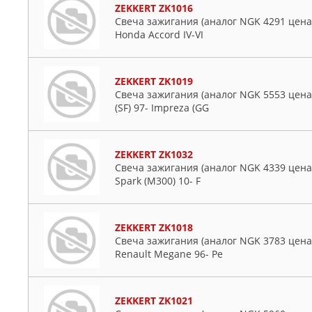
ZEKKERT ZK1016
Свеча зажигания (аналог NGK 4291 цена за
Honda Accord IV-VI
ZEKKERT ZK1019
Свеча зажигания (аналог NGK 5553 цена з
(SF) 97- Impreza (GG
ZEKKERT ZK1032
Свеча зажигания (аналог NGK 4339 цена з
Spark (M300) 10- F
ZEKKERT ZK1018
Свеча зажигания (аналог NGK 3783 цена з
Renault Megane 96- Pe
ZEKKERT ZK1021