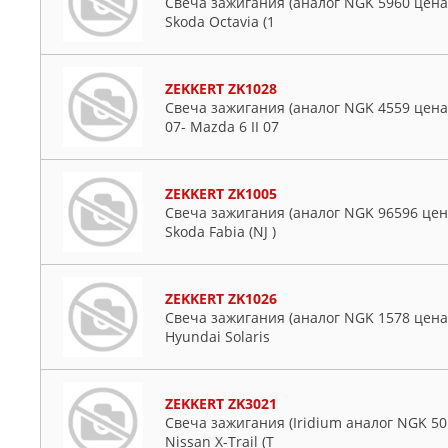
Свеча зажигания (аналог NGK 5960 цена за
Skoda Octavia (1
ZEKKERT ZK1028
Свеча зажигания (аналог NGK 4559 цена за
07- Mazda 6 II 07
ZEKKERT ZK1005
Свеча зажигания (аналог NGK 96596 цена з
Skoda Fabia (NJ )
ZEKKERT ZK1026
Свеча зажигания (аналог NGK 1578 цена за 1
Hyundai Solaris
ZEKKERT ZK3021
Свеча зажигания (Iridium аналог NGK 5018
Nissan X-Trail (T