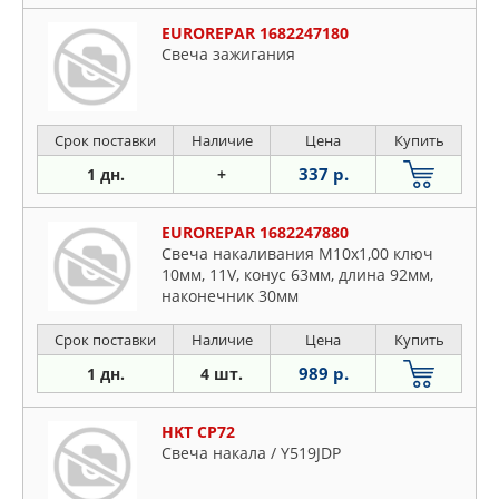
EUROREPAR 1682247180
Свеча зажигания
Срок поставки
Наличие
Цена
Купить
337 р.
1 дн.
+
EUROREPAR 1682247880
Свеча накаливания M10x1,00 ключ
10мм, 11V, конус 63мм, длина 92мм,
наконечник 30мм
Срок поставки
Наличие
Цена
Купить
989 р.
1 дн.
4 шт.
HKT CP72
Свеча накала / Y519JDP