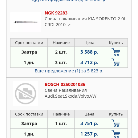
NGK 92283
Свеча накаливания KIA SORENTO 2.0L
CRDI 2010=>
Срок поставки
Наличие
Цена
Купить
3 588 р.
Завтра
2 шт.
3 712 р.
1 дн.
3 шт.
Еще предложение (1)
за 5 823 р.
BOSCH 0250201036
Свеча накаливания
Audi,Seat,Skoda,Volvo,VW
Срок поставки
Наличие
Цена
Купить
3 751 р.
Завтра
1 шт.
1 257 р.
1 дн.
+