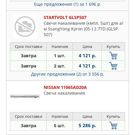
Еще предложение (1)
за 1 696 р.
STARTVOLT GLSP507
Свечи накаливания (кмпл. 5шт) для а/
м SsangYong Kyron (05-) 2.7TD (GLSP
507)
Срок поставки
Наличие
Цена
Купить
4 121 р.
Завтра
1 шт.
4 121 р.
Завтра
2 шт.
Другие предложения (2)
от 3 556 р.
NISSAN 11065AD20A
Свеча накаливания
Срок поставки
Наличие
Цена
Купить
5 286 р.
Завтра
5 шт.