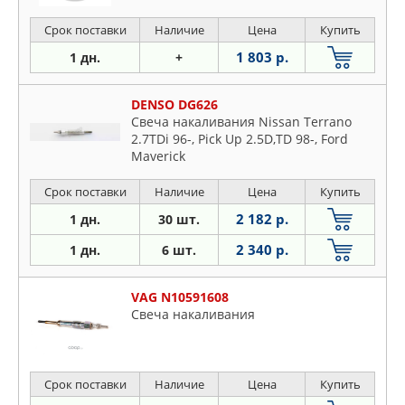
Срок поставки
Наличие
Цена
Купить
1 803 р.
1 дн.
+
DENSO DG626
Свеча накаливания Nissan Terrano
2.7TDi 96-, Pick Up 2.5D,TD 98-, Ford
Maverick
Срок поставки
Наличие
Цена
Купить
2 182 р.
1 дн.
30 шт.
2 340 р.
1 дн.
6 шт.
VAG N10591608
Свеча накаливания
Срок поставки
Наличие
Цена
Купить