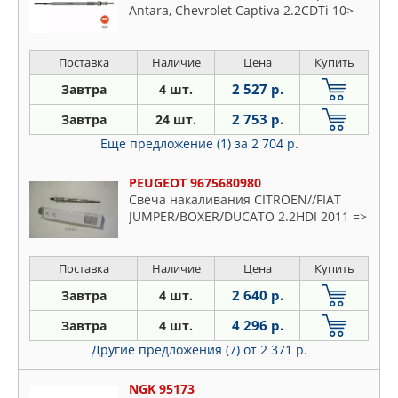
Antara, Chevrolet Captiva 2.2CDTi 10>
Поставка
Наличие
Цена
Купить
2 527 р.
Завтра
4 шт.
2 753 р.
Завтра
24 шт.
Еще предложение (1)
за 2 704 р.
PEUGEOT 9675680980
Свеча накаливания CITROEN//FIAT
JUMPER/BOXER/DUCATO 2.2HDI 2011 =>
Поставка
Наличие
Цена
Купить
2 640 р.
Завтра
4 шт.
4 296 р.
Завтра
4 шт.
Другие предложения (7)
от 2 371 р.
NGK 95173