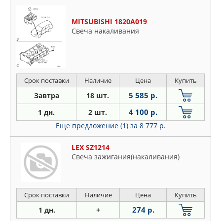
MITSUBISHI 1820A019
Свеча накаливания
Срок поставки
Наличие
Цена
Купить
5 585 р.
Завтра
18 шт.
4 100 р.
1 дн.
2 шт.
Еще предложение (1)
за 8 777 р.
LEX SZ1214
Свеча зажигания(накаливания)
Срок поставки
Наличие
Цена
Купить
274 р.
1 дн.
+