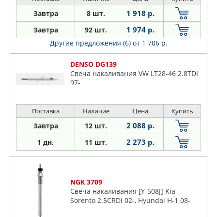
1 918 р.
Завтра
8 шт.
1 974 р.
Завтра
92 шт.
Другие предложения (6)
от 1 706 р.
DENSO DG139
Свеча накаливания VW LT28-46 2.8TDI
97-
Поставка
Наличие
Цена
Купить
2 088 р.
Завтра
12 шт.
2 273 р.
1 дн.
11 шт.
NGK 3709
Свеча накаливания [Y-508J] Kia
Sorento 2.5CRDi 02-, Hyundai H-1 08-