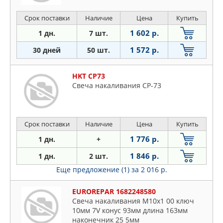
Срок поставки
Наличие
Цена
Купить
1 602 р.
1 дн.
7 шт.
1 572 р.
30 дней
50 шт.
HKT CP73
Свеча накаливания CP-73
Срок поставки
Наличие
Цена
Купить
1 776 р.
1 дн.
+
1 846 р.
1 дн.
2 шт.
Еще предложение (1)
за 2 016 р.
EUROREPAR 1682248580
Свеча накаливания M10x1 00 ключ
10мм 7V конус 93мм длина 163мм
наконечник 25 5мм