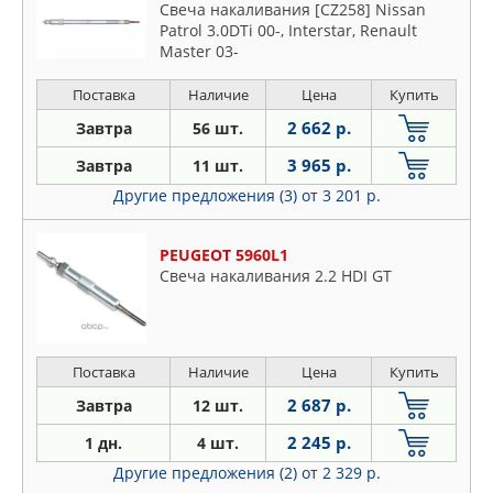
Свеча накаливания [CZ258] Nissan
Patrol 3.0DTi 00-, Interstar, Renault
Master 03-
Поставка
Наличие
Цена
Купить
2 662 р.
Завтра
56 шт.
3 965 р.
Завтра
11 шт.
Другие предложения (3)
от 3 201 р.
PEUGEOT 5960L1
Свеча накаливания 2.2 HDI GT
Поставка
Наличие
Цена
Купить
2 687 р.
Завтра
12 шт.
2 245 р.
1 дн.
4 шт.
Другие предложения (2)
от 2 329 р.