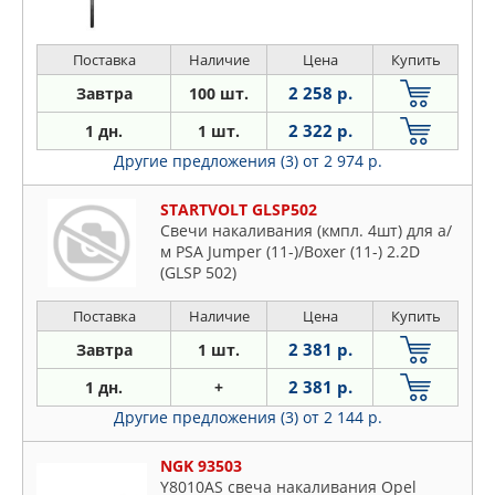
Поставка
Наличие
Цена
Купить
2 258 р.
Завтра
100 шт.
2 322 р.
1 дн.
1 шт.
Другие предложения (3)
от 2 974 р.
STARTVOLT GLSP502
Свечи накаливания (кмпл. 4шт) для а/
м PSA Jumper (11-)/Boxer (11-) 2.2D
(GLSP 502)
Поставка
Наличие
Цена
Купить
2 381 р.
Завтра
1 шт.
2 381 р.
1 дн.
+
Другие предложения (3)
от 2 144 р.
NGK 93503
Y8010AS свеча накаливания Opel