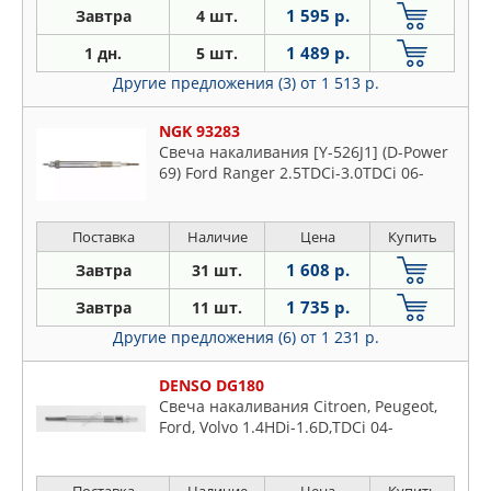
1 595 р.
Завтра
4 шт.
1 489 р.
1 дн.
5 шт.
Другие предложения (3)
от 1 513 р.
NGK 93283
Свеча накаливания [Y-526J1] (D-Power
69) Ford Ranger 2.5TDCi-3.0TDCi 06-
Поставка
Наличие
Цена
Купить
1 608 р.
Завтра
31 шт.
1 735 р.
Завтра
11 шт.
Другие предложения (6)
от 1 231 р.
DENSO DG180
Свеча накаливания Citroen, Peugeot,
Ford, Volvo 1.4HDi-1.6D,TDCi 04-