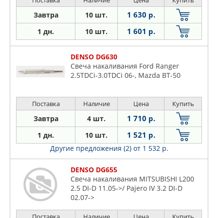
Поставка
Наличие
Цена
Купить
1 630 р.
Завтра
10 шт.
1 601 р.
1 дн.
10 шт.
DENSO DG630
Свеча накаливания Ford Ranger
2.5TDCi-3.0TDCi 06-, Mazda BT-50
Поставка
Наличие
Цена
Купить
1 710 р.
Завтра
4 шт.
1 521 р.
1 дн.
10 шт.
Другие предложения (2)
от 1 532 р.
DENSO DG655
Свеча накаливания MITSUBISHI L200
2.5 DI-D 11.05->/ Pajero IV 3.2 DI-D
02.07->
Поставка
Наличие
Цена
Купить