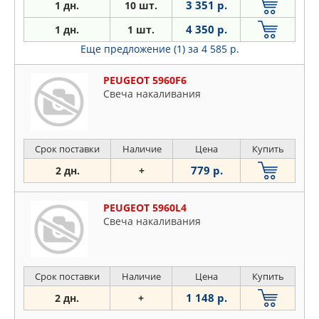
3 351 р.
1 дн.
10 шт.
4 350 р.
1 дн.
1 шт.
Еще предложение (1)
за 4 585 р.
PEUGEOT 5960F6
Свеча накаливания
Срок поставки
Наличие
Цена
Купить
779 р.
2 дн.
+
PEUGEOT 5960L4
Свеча накаливания
Срок поставки
Наличие
Цена
Купить
1 148 р.
2 дн.
+