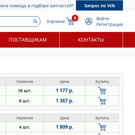
ужна помощь в подборе запчастей?
Запрос по VIN
0
Войти
Корзина
Регистрация
ПОСТАВЩИКАМ
КОНТАКТЫ
Наличие
Цена
Купить
1 177 р.
18 шт.
1 367 р.
8 шт.
Наличие
Цена
Купить
1 809 р.
4 шт.