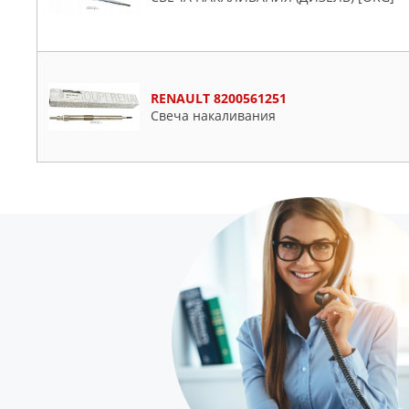
RENAULT 8200561251
Свеча накаливания