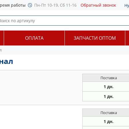
ремя работы
Пн-Пт 10-19, Сб 11-16
Обратный звонок
Н
ОПЛАТА
ЗАПЧАСТИ ОПТОМ
л
нал
Поставка
1 дн.
1 дн.
Поставка
1 дн.