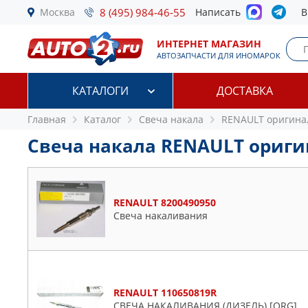
Москва
8 (495) 984-46-55
Написать
В
ИНТЕРНЕТ МАГАЗИН
АВТОЗАПЧАСТИ ДЛЯ ИНОМАРОК
КАТАЛОГИ
ДОСТАВКА
Главная
Каталог
Свеча накала
RENAULT оригина
Свеча накала RENAULT ориги
RENAULT 8200490950
Свеча накаливания
RENAULT 110650819R
СВЕЧА НАКАЛИВАНИЯ (ДИЗЕЛЬ) [ORG]