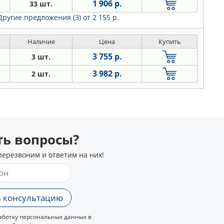
1 906 р.
33 шт.
Другие предложения (3)
от 2 155 р.
Наличие
Цена
Купить
3 755 р.
3 шт.
3 982 р.
2 шт.
сть вопросы?
перезвоним и ответим на них!
 консультацию
ботку персональных данных в