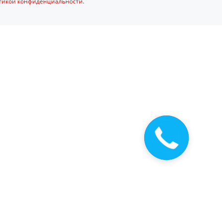
тикой конфиденциальности
.
Закажите
звонок