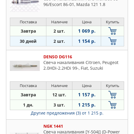
96/Escort 86-01, Mazda 121 1.8
Поставка
Наличие
Цена
Купить
1 069 р.
Завтра
2 шт.
1 154 р.
30 дней
2 шт.
DENSO DG116
Свеча накаливания Citroen, Peugeot
2.0HDi-2.2HDi 99-, Fiat, Suzuki
Поставка
Наличие
Цена
Купить
1 157 р.
Завтра
12 шт.
1 215 р.
1 дн.
3 шт.
Другие предложения (3)
от 1 215 р.
NGK 1441
Свеча накаливания [Y-504J] (D-Power