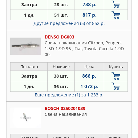
738 р.
Завтра
28 шт.
817 р.
1 дн.
51 шт.
Другие предложения (5)
от 852 р.
DENSO DG003
Свеча накаливания Citroen, Peugeot
1.5D-1.9D 96-, Fiat, Toyota Corolla 1.9D
00-
Поставка
Наличие
Цена
Купить
866 р.
Завтра
38 шт.
1 072 р.
1 дн.
36 шт.
Еще предложение (1)
за 1 233 р.
BOSCH 0250201039
Свеча накаливания