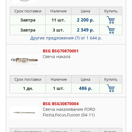
Срок поставки
Наличие
Цена
Купить
2 200 р.
Завтра
11 шт.
2 349 р.
Завтра
3 шт.
Другие предложения (7)
от 1 644 р.
BSG BSG70870001
Свеча накала
Срок поставки
Наличие
Цена
Купить
486 р.
1 дн.
1 шт.
BSG BSG30870004
Свеча накаливания FORD
Fiesta,Focus,Fusion (04-11)