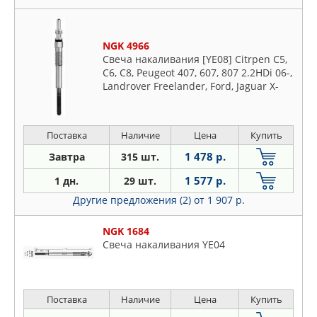
NGK 4966
Свеча накаливания [YE08] Citrpen C5,
C6, C8, Peugeot 407, 607, 807 2.2HDi 06-,
Landrover Freelander, Ford, Jaguar X-
Type
Поставка
Наличие
Цена
Купить
1 478 р.
Завтра
315 шт.
1 577 р.
1 дн.
29 шт.
Другие предложения (2)
от 1 907 р.
NGK 1684
Свеча накаливания YE04
Поставка
Наличие
Цена
Купить