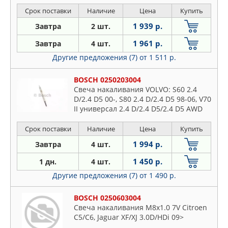
Boxer 3.0HDi 06-
Срок поставки
Наличие
Цена
Купить
1 939 р.
Завтра
2 шт.
1 961 р.
Завтра
4 шт.
Другие предложения (7)
от 1 511 р.
BOSCH 0250203004
Свеча накаливания VOLVO: S60 2.4
D/2.4 D5 00-, S80 2.4 D/2.4 D5 98-06, V70
II универсал 2.4 D/2.4 D5/2.4 D5 AWD
00-, V70 Mk II 2.4 D/2.4 D5/2.4 D5 AWD
00-, V70 XC
Срок поставки
Наличие
Цена
Купить
1 994 р.
Завтра
4 шт.
1 450 р.
1 дн.
4 шт.
Другие предложения (7)
от 1 490 р.
BOSCH 0250603004
Свеча накаливания M8x1.0 7V Citroen
C5/C6, Jaguar XF/XJ 3.0D/HDi 09>