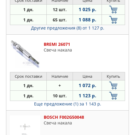
Срок поставки
Наличие
Цена
Купить
1 025 р.
1 дн.
12 шт.
1 088 р.
1 дн.
65 шт.
Другие предложения (8)
от 1 127 р.
BREMI 26071
Свеча накала
Срок поставки
Наличие
Цена
Купить
1 072 р.
1 дн.
+
1 123 р.
1 дн.
10 шт.
Еще предложение (1)
за 1 143 р.
BOSCH F002G50048
Свеча накала