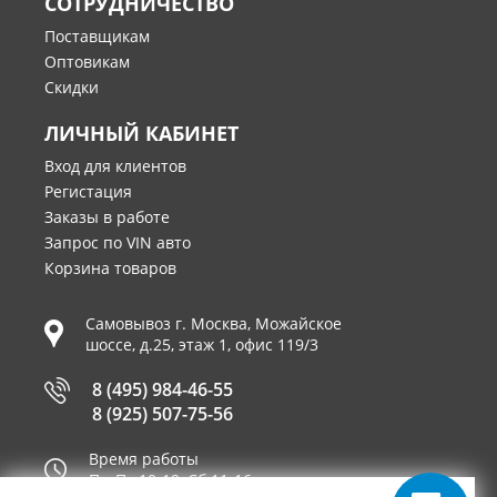
СОТРУДНИЧЕСТВО
Поставщикам
Оптовикам
Скидки
ЛИЧНЫЙ КАБИНЕТ
Вход для клиентов
Регистация
Заказы в работе
Запрос по VIN авто
Корзина товаров
Самовывоз г.
Москва
,
Можайское
шоссе, д.25, этаж 1, офис 119/3
8 (495) 984-46-55
8 (925) 507-75-56
Время работы
Пн-Пт 10-19, Сб 11-16