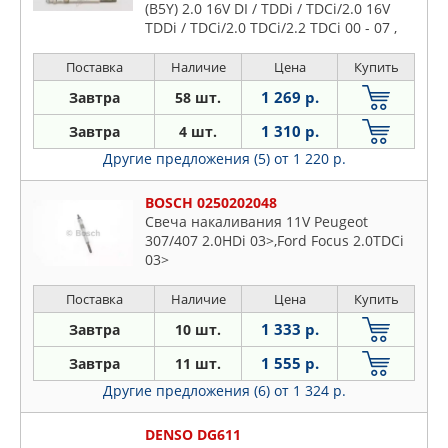
(B5Y) 2.0 16V DI / TDDi / TDCi/2.0 16V
TDDi / TDCi/2.0 TDCi/2.2 TDCi 00 - 07 ,
MONDEO III седан (B4Y) 2.0 16V DI /
TDDi / TDCi/2
Поставка
Наличие
Цена
Купить
1 269 р.
Завтра
58 шт.
1 310 р.
Завтра
4 шт.
Другие предложения (5)
от 1 220 р.
BOSCH 0250202048
Свеча накаливания 11V Peugeot
307/407 2.0HDi 03>,Ford Focus 2.0TDCi
03>
Поставка
Наличие
Цена
Купить
1 333 р.
Завтра
10 шт.
1 555 р.
Завтра
11 шт.
Другие предложения (6)
от 1 324 р.
DENSO DG611