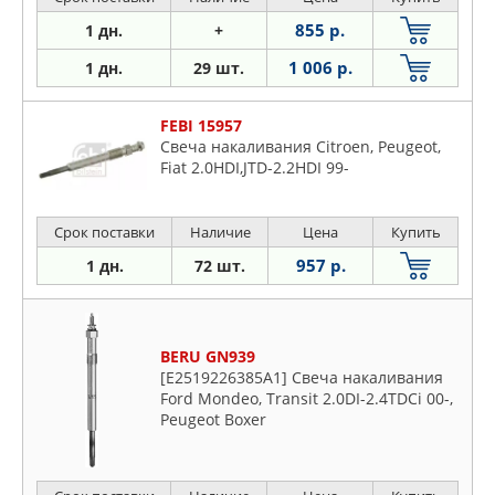
855 р.
1 дн.
+
1 006 р.
1 дн.
29 шт.
FEBI 15957
Свеча накаливания Citroen, Peugeot,
Fiat 2.0HDI,JTD-2.2HDI 99-
Срок поставки
Наличие
Цена
Купить
957 р.
1 дн.
72 шт.
BERU GN939
[E2519226385A1] Свеча накаливания
Ford Mondeo, Transit 2.0DI-2.4TDCi 00-,
Peugeot Boxer