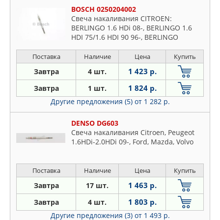
BOSCH 0250204002
Свеча накаливания CITROEN:
BERLINGO 1.6 HDi 08-, BERLINGO 1.6
HDI 75/1.6 HDI 90 96-, BERLINGO
фургон 1.6 HDi 08-, BERLINGO фургон
1.6 HDI 75/1.6 HDI 90 96-, C2 1.4
Поставка
Наличие
Цена
Купить
1 423 р.
Завтра
4 шт.
1 824 р.
Завтра
1 шт.
Другие предложения (5)
от 1 282 р.
DENSO DG603
Свеча накаливания Citroen, Peugeot
1.6HDi-2.0HDi 09-, Ford, Mazda, Volvo
Поставка
Наличие
Цена
Купить
1 463 р.
Завтра
17 шт.
1 803 р.
Завтра
4 шт.
Другие предложения (3)
от 1 493 р.