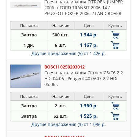
Свеча накаливания CITROEN JUMPER
2006- / FORD TRANSIT 2006-14 /
PEUGEOT BOXER 2006- / LAND ROVER
DEFENDER -2016
Поставка
Наличие
Цена
Купить
1 344 р.
Завтра
500 шт.
1 167 р.
1 дн.
6 шт.
Другие предложения (5)
от 1 426 р.
BOSCH 0250203012
Свеча накаливания Citroen C5/C6 2.2
HDi 04.06-, Peugeot 407/607 2.2 HDi
05.06-.
Поставка
Наличие
Цена
Купить
1 360 р.
Завтра
2 шт.
1 525 р.
Завтра
52 шт.
Другие предложения (3)
от 1 096 р.