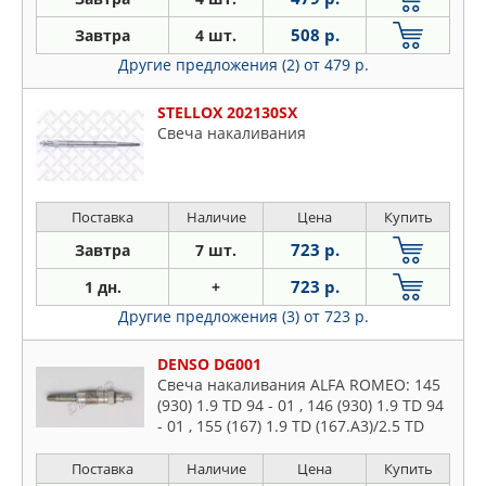
508 р.
Завтра
4 шт.
Другие предложения (2)
от 479 р.
STELLOX 202130SX
Свеча накаливания
Поставка
Наличие
Цена
Купить
723 р.
Завтра
7 шт.
723 р.
1 дн.
+
Другие предложения (3)
от 723 р.
DENSO DG001
Свеча накаливания ALFA ROMEO: 145
(930) 1.9 TD 94 - 01 , 146 (930) 1.9 TD 94
- 01 , 155 (167) 1.9 TD (167.A3)/2.5 TD
(167.A1A) 92 - 97 , 164 (164) 2.5 TD
(164.K2A,
Поставка
Наличие
Цена
Купить