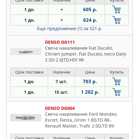
Срок поставки
Наличие
Цена
Купить
605 р.
1 дн.
+
624 р.
1 дн.
+
Еще предложение (1)
за 521 р.
DENSO DG111
Свеча накаливания Fiat Ducato,
Citroen Jumper, Fiat Ducato, Iveco Daily
2.5D-2.8JTD,HDI 98-
Срок поставки
Наличие
Цена
Купить
703 р.
1 дн.
7 шт.
1 202 р.
1 дн.
15 шт.
DENSO DG004
Свеча накаливания Ford Mondeo,
Escort, Fiesta, Orion 1.8D,TD 88-,
Renault Master, Trafic 2.0D,TD 89-
Срок поставки
Наличие
Цена
Купить