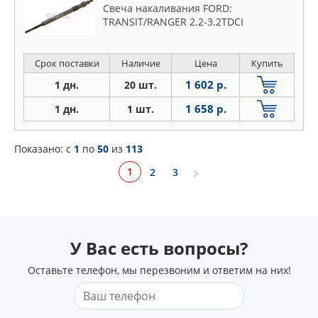
Свеча накаливания FORD:
TRANSIT/RANGER 2.2-3.2TDCI
Срок поставки
Наличие
Цена
Купить
1 602 р.
1 дн.
20 шт.
1 658 р.
1 дн.
1 шт.
Показано: c
1
по
50
из
113
1
2
3
У Вас есть вопросы?
Оставьте телефон, мы перезвоним и ответим на них!