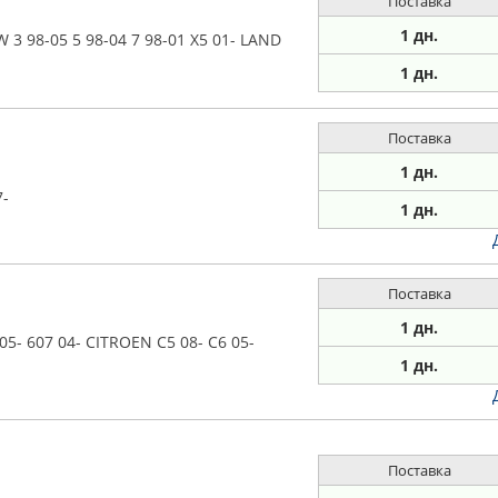
Поставка
1 дн.
 98-05 5 98-04 7 98-01 X5 01- LAND
1 дн.
Поставка
1 дн.
7-
1 дн.
Поставка
1 дн.
- 607 04- CITROEN C5 08- C6 05-
1 дн.
Поставка