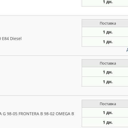
1 дн.
Поставка
1 дн.
 E84 Diesel
1 дн.
Поставка
1 дн.
1 дн.
Поставка
1 дн.
A G 98-05 FRONTERA B 98-02 OMEGA B
1 дн.