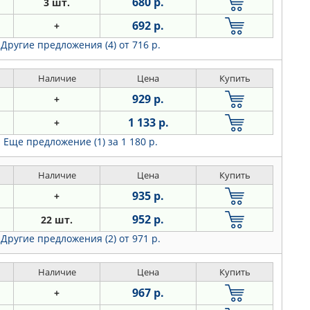
680 р.
3 шт.
692 р.
+
Другие предложения (4)
от 716 р.
Наличие
Цена
Купить
929 р.
+
1 133 р.
+
Еще предложение (1)
за 1 180 р.
Наличие
Цена
Купить
935 р.
+
952 р.
22 шт.
Другие предложения (2)
от 971 р.
Наличие
Цена
Купить
967 р.
+