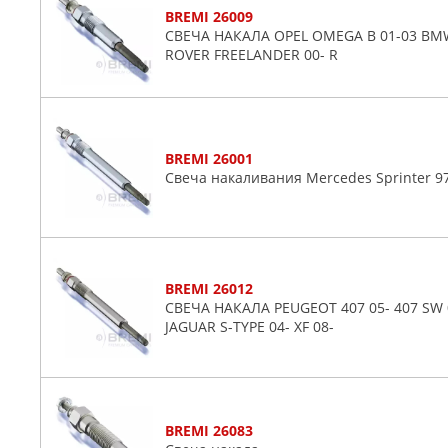
BREMI 26009
СВЕЧА НАКАЛА OPEL OMEGA B 01-03 BMW 3
ROVER FREELANDER 00- R
BREMI 26001
Свеча накаливания Mercedes Sprinter 9
BREMI 26012
СВЕЧА НАКАЛА PEUGEOT 407 05- 407 SW 05
JAGUAR S-TYPE 04- XF 08-
BREMI 26083