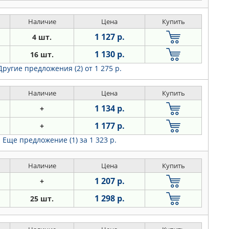
Наличие
Цена
Купить
1 127 р.
4 шт.
1 130 р.
16 шт.
Другие предложения (2)
от 1 275 р.
Наличие
Цена
Купить
1 134 р.
+
1 177 р.
+
Еще предложение (1)
за 1 323 р.
Наличие
Цена
Купить
1 207 р.
+
1 298 р.
25 шт.