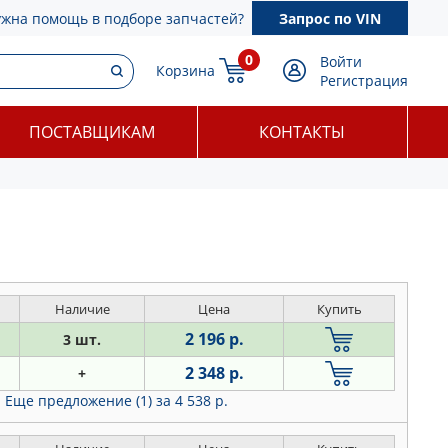
ужна помощь в подборе запчастей?
Запрос по VIN
0
Войти
Корзина
Регистрация
ПОСТАВЩИКАМ
КОНТАКТЫ
Наличие
Цена
Купить
2 196 р.
3 шт.
2 348 р.
+
Еще предложение (1)
за 4 538 р.