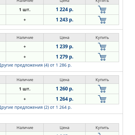
Наличие
Цена
Купить
1 224 р.
1 шт.
1 243 р.
+
Наличие
Цена
Купить
1 239 р.
+
1 279 р.
+
Другие предложения (4)
от 1 286 р.
Наличие
Цена
Купить
1 260 р.
1 шт.
1 264 р.
+
Другие предложения (2)
от 1 264 р.
Наличие
Цена
Купить