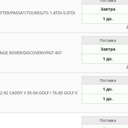
Поставка
Завтра
TER/PASSAT/TOUREG/T5 1.4TDI-5.0TDI
1 дн.
Поставка
Завтра
ANGE ROVER/DISCOVERY/PGT 407
1 дн.
Поставка
1 дн.
92 CADDY II 95-04 GOLF I 76-85 GOLF II
1 дн.
Поставка