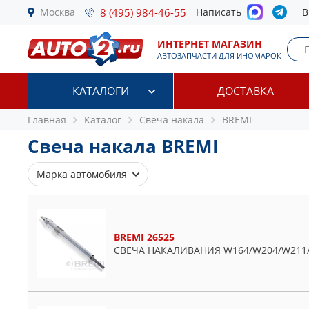
Москва
8 (495) 984-46-55
Написать
В
ИНТЕРНЕТ МАГАЗИН
АВТОЗАПЧАСТИ ДЛЯ ИНОМАРОК
КАТАЛОГИ
ДОСТАВКА
Главная
Каталог
Свеча накала
BREMI
Свеча накала BREMI
Марка автомобиля
Alfa Romeo
Audi
BREMI 26525
BMW
СВЕЧА НАКАЛИВАНИЯ W164/W204/W211
Cadillac
Chevrolet
Chrysler