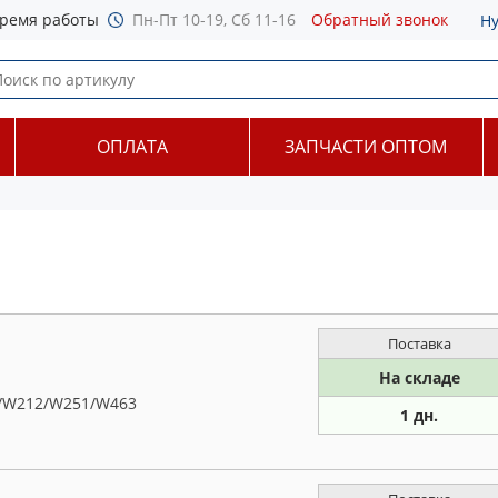
ремя работы
Пн-Пт 10-19, Сб 11-16
Обратный звонок
Н
ОПЛАТА
ЗАПЧАСТИ ОПТОМ
Поставка
На складе
/W212/W251/W463
1 дн.