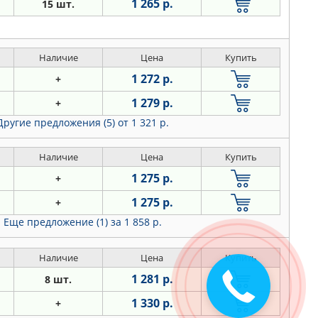
1 265 р.
15 шт.
Наличие
Цена
Купить
1 272 р.
+
1 279 р.
+
Другие предложения (5)
от 1 321 р.
Наличие
Цена
Купить
1 275 р.
+
1 275 р.
+
Еще предложение (1)
за 1 858 р.
Наличие
Цена
Купить
1 281 р.
8 шт.
Закажите
звонок
1 330 р.
+