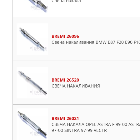
Свеча накала
BREMI 26096
Свеча накаливания BMW E87 F20 E90 F10
BREMI 26520
СВЕЧА НАКАЛИВАНИЯ
BREMI 26021
СВЕЧА НАКАЛА OPEL ASTRA F 99-00 ASTR
97-00 SINTRA 97-99 VECTR