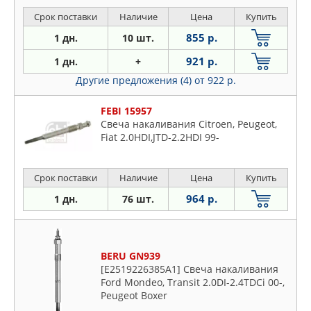
Срок поставки
Наличие
Цена
Купить
855 р.
1 дн.
10 шт.
921 р.
1 дн.
+
Другие предложения (4)
от 922 р.
FEBI 15957
Свеча накаливания Citroen, Peugeot,
Fiat 2.0HDI,JTD-2.2HDI 99-
Срок поставки
Наличие
Цена
Купить
964 р.
1 дн.
76 шт.
BERU GN939
[E2519226385A1] Свеча накаливания
Ford Mondeo, Transit 2.0DI-2.4TDCi 00-,
Peugeot Boxer