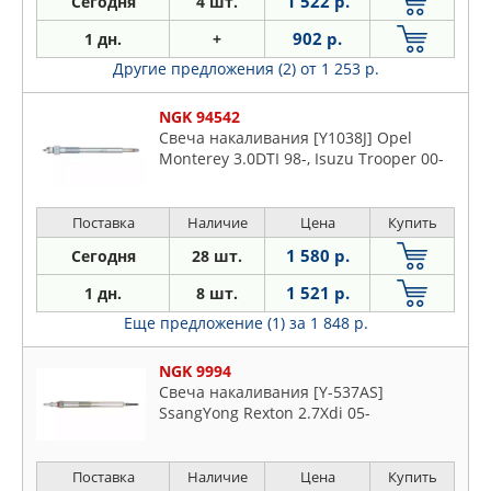
1 522 р.
Сегодня
4 шт.
902 р.
1 дн.
+
Другие предложения (2)
от 1 253 р.
NGK 94542
Свеча накаливания [Y1038J] Opel
Monterey 3.0DTI 98-, Isuzu Trooper 00-
Поставка
Наличие
Цена
Купить
1 580 р.
Сегодня
28 шт.
1 521 р.
1 дн.
8 шт.
Еще предложение (1)
за 1 848 р.
NGK 9994
Свеча накаливания [Y-537AS]
SsangYong Rexton 2.7Xdi 05-
Поставка
Наличие
Цена
Купить