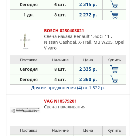
2 315 р.
Сегодня
6 шт.
2 272 р.
1 дн.
8 шт.
BOSCH 0250403021
Свеча накала Renault 1.6dCi 11-,
Nissan Qashqai, X-Trail, MB W205, Opel
Vivaro
Поставка
Наличие
Цена
Купить
2 335 р.
Сегодня
8 шт.
2 360 р.
Сегодня
4 шт.
Другие предложения (4)
от 1 522 р.
VAG N10579201
Свеча накаливания
Поставка
Наличие
Цена
Купить