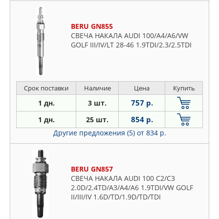
BERU GN855
СВЕЧА НАКАЛА AUDI 100/A4/A6/VW
GOLF III/IV/LT 28-46 1.9TDI/2.3/2.5TDI
Срок поставки
Наличие
Цена
Купить
757 р.
1 дн.
3 шт.
854 р.
1 дн.
25 шт.
Другие предложения (5)
от 834 р.
BERU GN857
СВЕЧА НАКАЛА AUDI 100 C2/C3
2.0D/2.4TD/A3/A4/A6 1.9TDI/VW GOLF
II/III/IV 1.6D/TD/1.9D/TD/TDI