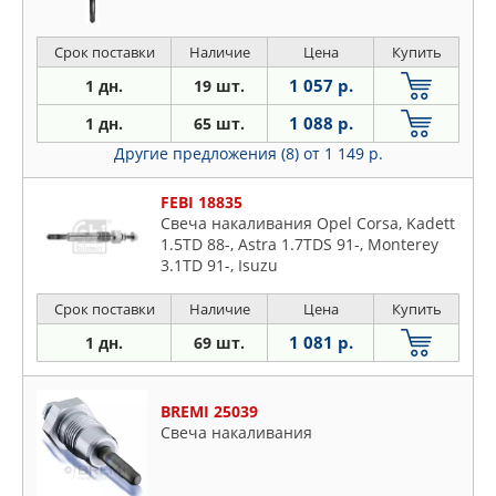
Срок поставки
Наличие
Цена
Купить
1 057 р.
1 дн.
19 шт.
1 088 р.
1 дн.
65 шт.
Другие предложения (8)
от 1 149 р.
FEBI 18835
Свеча накаливания Opel Corsa, Kadett
1.5TD 88-, Astra 1.7TDS 91-, Monterey
3.1TD 91-, Isuzu
Срок поставки
Наличие
Цена
Купить
1 081 р.
1 дн.
69 шт.
BREMI 25039
Свеча накаливания