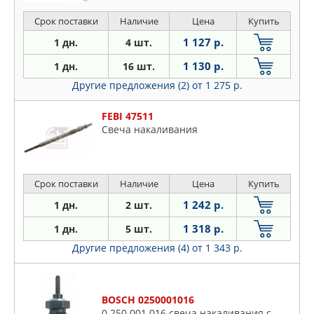
Срок поставки
Наличие
Цена
Купить
1 127 р.
1 дн.
4 шт.
1 130 р.
1 дн.
16 шт.
Другие предложения (2)
от 1 275 р.
FEBI 47511
Свеча накаливания
Срок поставки
Наличие
Цена
Купить
1 242 р.
1 дн.
2 шт.
1 318 р.
1 дн.
5 шт.
Другие предложения (4)
от 1 343 р.
BOSCH 0250001016
0 250 001 016 свеча накаливания с