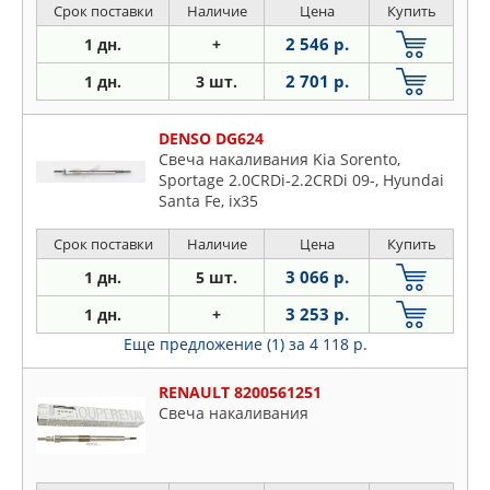
Срок поставки
Наличие
Цена
Купить
2 546 р.
1 дн.
+
2 701 р.
1 дн.
3 шт.
DENSO DG624
Свеча накаливания Kia Sorento,
Sportage 2.0CRDi-2.2CRDi 09-, Hyundai
Santa Fe, ix35
Срок поставки
Наличие
Цена
Купить
3 066 р.
1 дн.
5 шт.
3 253 р.
1 дн.
+
Еще предложение (1)
за 4 118 р.
RENAULT 8200561251
Свеча накаливания