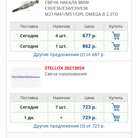
СВЕЧА НАКАЛА BMW
E30/E36/E34/E39/E38
M21/M41/M51/OPL OMEGA B 2.5TD
(11V)
Поставка
Наличие
Цена
Купить
677 р.
Сегодня
4 шт.
862 р.
Сегодня
1 шт.
Другие предложения (2)
от 687 р.
STELLOX 202130SX
Свеча накаливания
Поставка
Наличие
Цена
Купить
723 р.
Сегодня
7 шт.
723 р.
1 дн.
+
Другие предложения (3)
от 723 р.