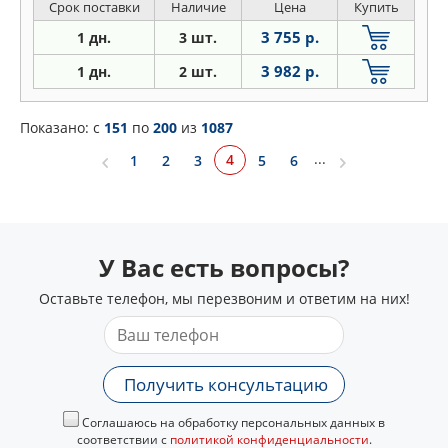
Срок поставки
Наличие
Цена
Купить
3 755 р.
1 дн.
3 шт.
3 982 р.
1 дн.
2 шт.
Показано: c
151
по
200
из
1087
...
4
1
2
3
5
6
У Вас есть вопросы?
Оставьте телефон, мы перезвоним и ответим на них!
Получить консультацию
Соглашаюсь на обработку персональных данных в
соответствии с
политикой конфиденциальности
.