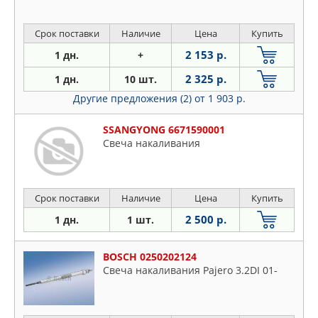
Срок поставки
Наличие
Цена
Купить
2 153 р.
1 дн.
+
2 325 р.
1 дн.
10 шт.
Другие предложения (2)
от 1 903 р.
SSANGYONG 6671590001
Свеча накаливания
Срок поставки
Наличие
Цена
Купить
2 500 р.
1 дн.
1 шт.
BOSCH 0250202124
Свеча накаливания Pajero 3.2DI 01-