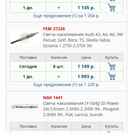
1 145 р.
1 дн.
+
Еще предложение (1)
за 1 254 р.
FEBI 27226
Свеча накаливания Audi A3, A4, A6, VW
Passat, Golf, Bora, T5, Skoda Fabia,
Octavia 1.2TDI-2.5TDI 99-
Поставка
Наличие
Цена
Купить
1 149 р.
Сегодня
8 шт.
1 093 р.
1 дн.
+
Еще предложение (1)
за 1 220 р.
NGK 1441
Свеча накаливания [Y-504J] (D-Power
24) Citroen 2.0HDi-2.2HDi 99-, Peugeot
2.0HDi 99-, Fiat, Lancia, Suzuki
Поставка
Наличие
Цена
Купить