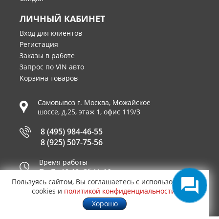
ЛИЧНЫЙ КАБИНЕТ
Вход для клиентов
Регистация
Заказы в работе
Запрос по VIN авто
Корзина товаров
Самовывоз г.
Москва
,
Можайское
шоссе, д.25, этаж 1, офис 119/3
8 (495) 984-46-55
8 (925) 507-75-56
Время работы
Пн-Пт 10-19, Сб 11-16
Пользуясь сайтом, Вы соглашаетесь с использованием
Принимаем к оплате
cookies и
политикой конфиденциальности
.
Хорошо