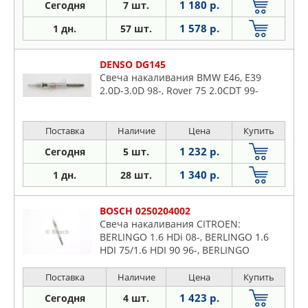
1 180 р.
Сегодня
7 шт.
1 578 р.
1 дн.
57 шт.
DENSO DG145
Свеча накаливания BMW E46, E39
2.0D-3.0D 98-, Rover 75 2.0CDT 99-
Поставка
Наличие
Цена
Купить
1 232 р.
Сегодня
5 шт.
1 340 р.
1 дн.
28 шт.
BOSCH 0250204002
Свеча накаливания CITROEN:
BERLINGO 1.6 HDi 08-, BERLINGO 1.6
HDI 75/1.6 HDI 90 96-, BERLINGO
фургон 1.6 HDi 08-, BERLINGO фургон
1.6 HDI 75/1.6 HDI 90 96-, C2 1.4
Поставка
Наличие
Цена
Купить
1 423 р.
Сегодня
4 шт.