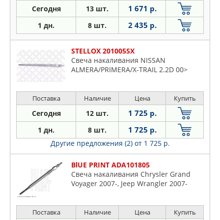
1 671 р.
Сегодня
13 шт.
2 435 р.
1 дн.
8 шт.
STELLOX 201005SX
Свеча накаливания NISSAN
ALMERA/PRIMERA/X-TRAIL 2.2D 00>
Поставка
Наличие
Цена
Купить
1 725 р.
Сегодня
12 шт.
1 725 р.
1 дн.
8 шт.
Другие предложения (2)
от 1 725 р.
BlUE PRINT ADA101805
Свеча накаливания Chrysler Grand
Voyager 2007-, Jeep Wrangler 2007-
Поставка
Наличие
Цена
Купить