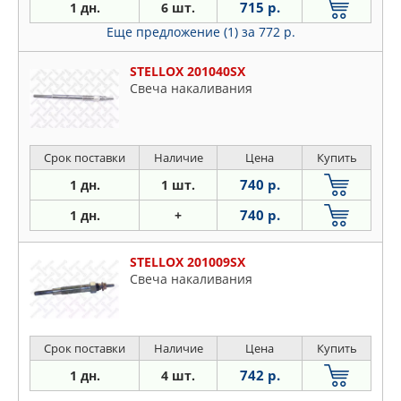
715 р.
1 дн.
6 шт.
Еще предложение (1)
за 772 р.
STELLOX 201040SX
Свеча накаливания
Срок поставки
Наличие
Цена
Купить
740 р.
1 дн.
1 шт.
740 р.
1 дн.
+
STELLOX 201009SX
Свеча накаливания
Срок поставки
Наличие
Цена
Купить
742 р.
1 дн.
4 шт.