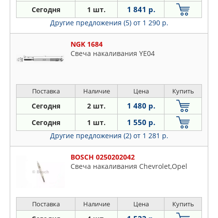
1 841 р.
Сегодня
1 шт.
Другие предложения (5)
от 1 290 р.
NGK 1684
Свеча накаливания YE04
Поставка
Наличие
Цена
Купить
1 480 р.
Сегодня
2 шт.
1 550 р.
Сегодня
1 шт.
Другие предложения (2)
от 1 281 р.
BOSCH 0250202042
Свеча накаливания Chevrolet,Opel
Поставка
Наличие
Цена
Купить