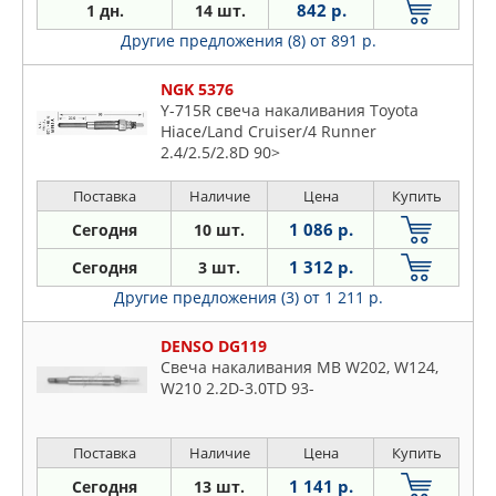
842 р.
1 дн.
14 шт.
Другие предложения (8)
от 891 р.
NGK 5376
Y-715R свеча накаливания Toyota
Hiace/Land Cruiser/4 Runner
2.4/2.5/2.8D 90>
Поставка
Наличие
Цена
Купить
1 086 р.
Сегодня
10 шт.
1 312 р.
Сегодня
3 шт.
Другие предложения (3)
от 1 211 р.
DENSO DG119
Свеча накаливания MB W202, W124,
W210 2.2D-3.0TD 93-
Поставка
Наличие
Цена
Купить
1 141 р.
Сегодня
13 шт.