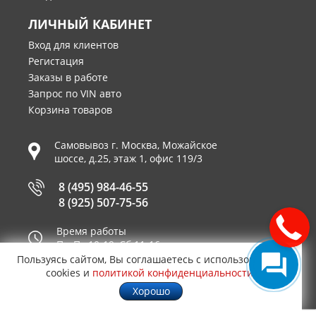
ЛИЧНЫЙ КАБИНЕТ
Вход для клиентов
Регистация
Заказы в работе
Запрос по VIN авто
Корзина товаров
Самовывоз г.
Москва
,
Можайское
шоссе, д.25, этаж 1, офис 119/3
8 (495) 984-46-55
8 (925) 507-75-56
Время работы
Пн-Пт 10-19, Сб 11-16
Пользуясь сайтом, Вы соглашаетесь с использованием
Принимаем к оплате
cookies и
политикой конфиденциальности
.
Хорошо