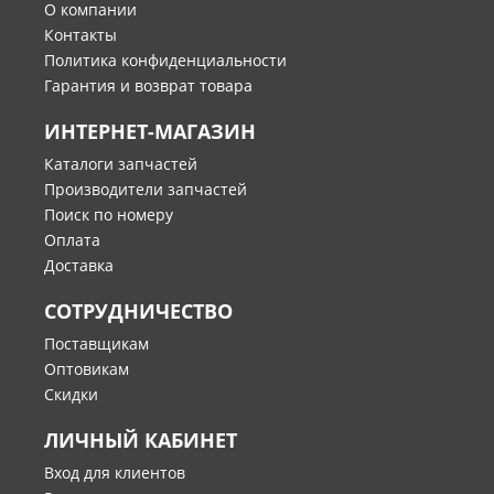
О компании
Контакты
Политика конфиденциальности
Гарантия и возврат товара
ИНТЕРНЕТ-МАГАЗИН
Каталоги запчастей
Производители запчастей
Поиск по номеру
Оплата
Доставка
СОТРУДНИЧЕСТВО
Поставщикам
Оптовикам
Скидки
ЛИЧНЫЙ КАБИНЕТ
Вход для клиентов