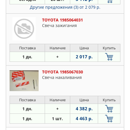
Другие предложения (3)
от 2 079 р.
TOYOTA 1985064031
Свеча зажигания
Поставка
Наличие
Цена
Купить
2 017 р.
1 дн.
+
TOYOTA 1985067030
Свеча накаливания
Поставка
Наличие
Цена
Купить
4 382 р.
1 дн.
+
4 463 р.
1 дн.
1 шт.