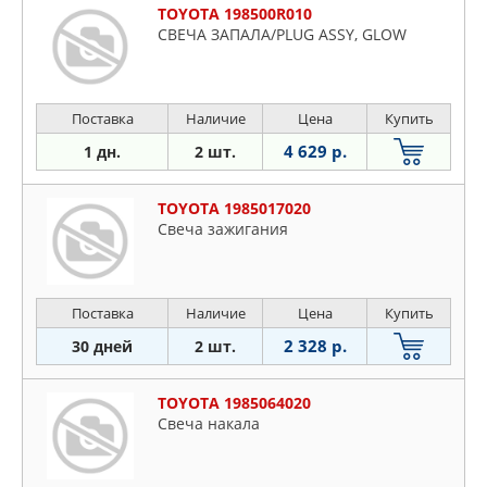
TOYOTA 198500R010
СВЕЧА ЗАПАЛА/PLUG ASSY, GLOW
Поставка
Наличие
Цена
Купить
4 629 р.
1 дн.
2 шт.
TOYOTA 1985017020
Cвeчa зaжигaния
Поставка
Наличие
Цена
Купить
2 328 р.
30 дней
2 шт.
TOYOTA 1985064020
Cвеча накала