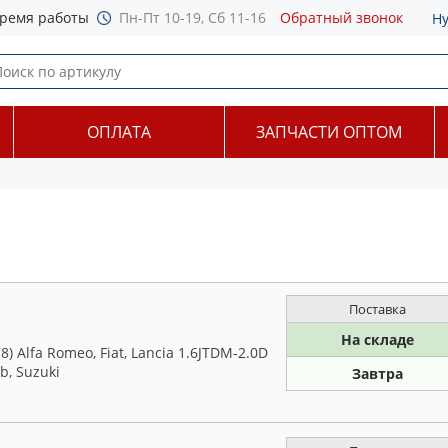
ремя работы
Пн-Пт 10-19, Сб 11-16
Обратный звонок
Н
ОПЛАТА
ЗАПЧАСТИ ОПТОМ
Поставка
На складе
 Alfa Romeo, Fiat, Lancia 1.6JTDM-2.0D
ab, Suzuki
Завтра