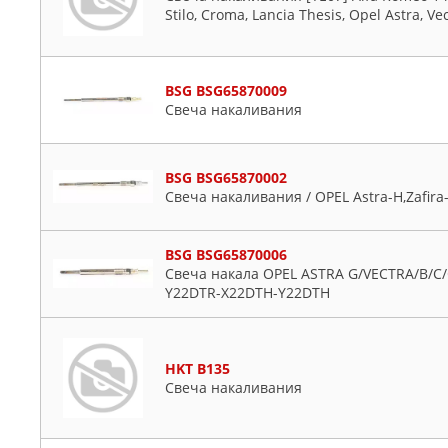
Stilo, Croma, Lancia Thesis, Opel Astra, V
BSG BSG65870009
Свеча накаливания
BSG BSG65870002
Свеча накаливания / OPEL Astra-H,Zafira-
BSG BSG65870006
Свеча накала OPEL ASTRA G/VECTRA/B/C
Y22DTR-X22DTH-Y22DTH
HKT B135
Свеча накаливания