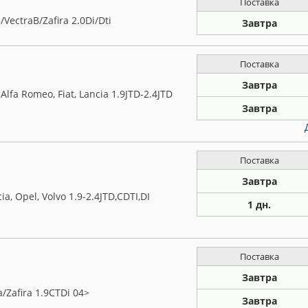
Поставка
ectraB/Zafira 2.0Di/Dti
Завтра
Поставка
Завтра
lfa Romeo, Fiat, Lancia 1.9JTD-2.4JTD
Завтра
Поставка
Завтра
a, Opel, Volvo 1.9-2.4JTD,CDTI,DI
1 дн.
Поставка
Завтра
/Zafira 1.9CTDi 04>
Завтра