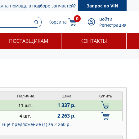
ужна помощь в подборе запчастей?
Запрос по VIN
0
Войти
Корзина
Регистрация
ПОСТАВЩИКАМ
КОНТАКТЫ
Наличие
Цена
Купить
1 337 р.
11 шт.
2 263 р.
4 шт.
Еще предложение (1)
за 2 260 р.