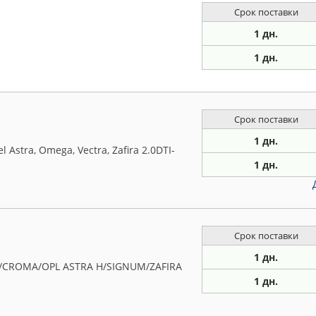
Срок поставки
1 дн.
1 дн.
Срок поставки
1 дн.
Astra, Omega, Vectra, Zafira 2.0DTI-
1 дн.
Срок поставки
1 дн.
O/CROMA/OPL ASTRA H/SIGNUM/ZAFIRA
1 дн.