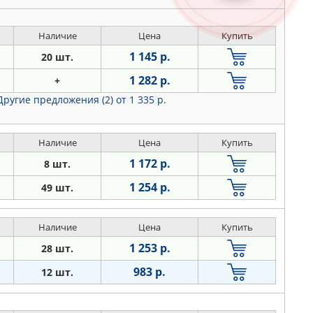
Наличие
Цена
Купить
1 145 р.
20 шт.
1 282 р.
+
Другие предложения (2)
от 1 335 р.
Наличие
Цена
Купить
1 172 р.
8 шт.
1 254 р.
49 шт.
Наличие
Цена
Купить
1 253 р.
28 шт.
983 р.
12 шт.