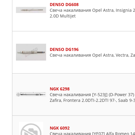
DENSO DG608
Свеча накаливания Opel Astra, Insignia 2.
2.0D Multijet
DENSO DG196
Свеча накаливания Opel Astra, Vectra, Zafi
NGK 6298
Свеча накаливания [Y-523J] (D-Power 37) 
Zafira, Frontera 2.0DTI-2.2DTI 97-, Saab 9-
NGK 6092
Свеча накаливания [YE07] Alfa Romeo 147, 