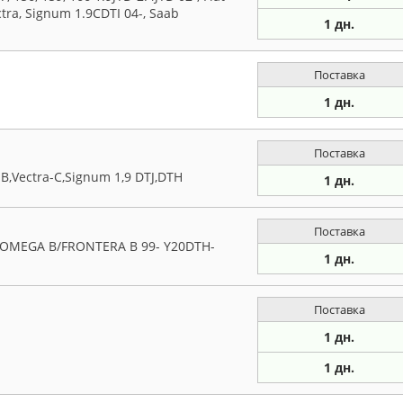
ectra, Signum 1.9CDTI 04-, Saab
1 дн.
Поставка
1 дн.
Поставка
B,Vectra-C,Signum 1,9 DTJ,DTH
1 дн.
Поставка
/OMEGA B/FRONTERA B 99- Y20DTH-
1 дн.
Поставка
1 дн.
1 дн.