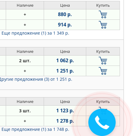
Наличие
Цена
Купить
880 р.
+
914 р.
+
Еще предложение (1)
за 1 349 р.
Наличие
Цена
Купить
1 062 р.
2 шт.
1 251 р.
+
Другие предложения (3)
от 1 251 р.
Наличие
Цена
Купить
1 123 р.
3 шт.
Закажите
1 278 р.
+
звонок
Еще предложение (1)
за 1 748 р.