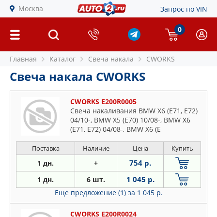
Москва
Запрос по VIN
0
Главная
Каталог
Свеча накала
CWORKS
Свеча накала CWORKS
CWORKS E200R0005
Свеча накаливания BMW X6 (E71, E72)
04/10-, BMW X5 (E70) 10/08-, BMW X6
(E71, E72) 04/08-, BMW X6 (E
Поставка
Наличие
Цена
Купить
754 р.
1 дн.
+
1 045 р.
1 дн.
6 шт.
Еще предложение (1)
за 1 045 р.
CWORKS E200R0024