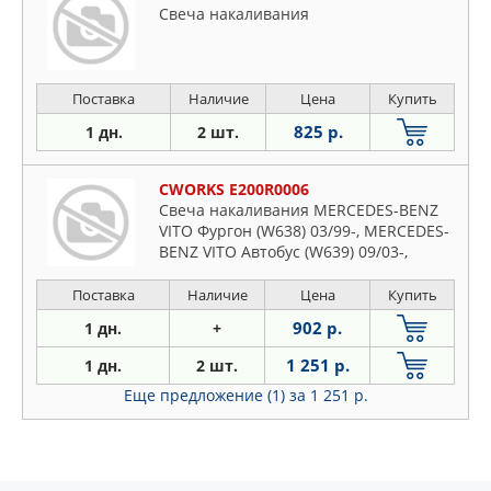
Свеча накаливания
Поставка
Наличие
Цена
Купить
825 р.
1 дн.
2 шт.
CWORKS E200R0006
Свеча накаливания MERCEDES-BENZ
VITO Фургон (W638) 03/99-, MERCEDES-
BENZ VITO Автобус (W639) 09/03-,
Поставка
Наличие
Цена
Купить
902 р.
1 дн.
+
1 251 р.
1 дн.
2 шт.
Еще предложение (1)
за 1 251 р.