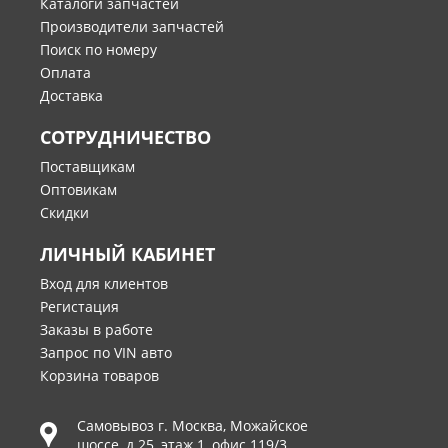
Каталоги запчастей
Производители запчастей
Поиск по номеру
Оплата
Доставка
СОТРУДНИЧЕСТВО
Поставщикам
Оптовикам
Скидки
ЛИЧНЫЙ КАБИНЕТ
Вход для клиентов
Регистация
Заказы в работе
Запрос по VIN авто
Корзина товаров
Самовывоз г.
Москва
,
Можайское
шоссе, д.25, этаж 1, офис 119/3