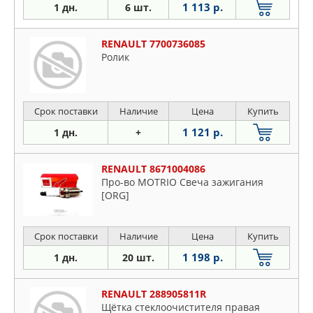
1 113 р.
1 дн.
6 шт.
RENAULT 7700736085
Ролик
Срок поставки
Наличие
Цена
Купить
1 121 р.
1 дн.
+
RENAULT 8671004086
Про-во MOTRIO Свеча зажигания
[ORG]
Срок поставки
Наличие
Цена
Купить
1 198 р.
1 дн.
20 шт.
RENAULT 288905811R
Щётка стеклоочистителя правая