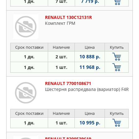
7 719 р.
1 дн.
7 шт.
RENAULT 130C12131R
Комплект ГРМ
Срок поставки
Наличие
Цена
Купить
10 888 р.
1 дн.
2 шт.
11 968 р.
1 дн.
1 шт.
RENAULT 7700108671
Шестерня распредвала (вариатор) F4R
Срок поставки
Наличие
Цена
Купить
10 995 р.
1 дн.
1 шт.
RENAULT 8200539619