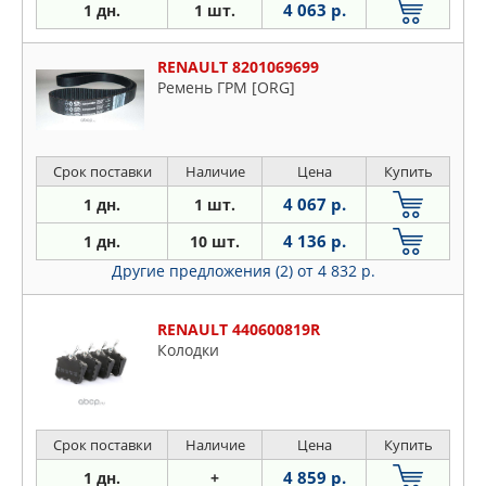
4 063 р.
1 дн.
1 шт.
RENAULT 8201069699
Ремень ГРМ [ORG]
Срок поставки
Наличие
Цена
Купить
4 067 р.
1 дн.
1 шт.
4 136 р.
1 дн.
10 шт.
Другие предложения (2)
от 4 832 р.
RENAULT 440600819R
Колодки
Срок поставки
Наличие
Цена
Купить
4 859 р.
1 дн.
+