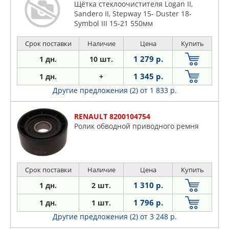
Щётка стеклоочистителя Logan II,
Sandero II, Stepway 15- Duster 18-
Symbol III 15-21 550мм
Срок поставки
Наличие
Цена
Купить
1 279 р.
1 дн.
10 шт.
1 345 р.
1 дн.
+
Другие предложения (2)
от 1 833 р.
RENAULT 8200104754
Ролик обводной приводного ремня
Срок поставки
Наличие
Цена
Купить
1 310 р.
1 дн.
2 шт.
1 796 р.
1 дн.
1 шт.
Другие предложения (2)
от 3 248 р.