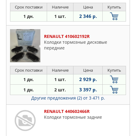
Срок поставки
Наличие
Цена
Купить
2 346 р.
1 дн.
1 шт.
RENAULT 410602192R
Колодки тормозные дисковые
передние
Срок поставки
Наличие
Цена
Купить
2 929 р.
1 дн.
1 шт.
3 397 р.
1 дн.
2 шт.
Другие предложения (2)
от 3 471 р.
RENAULT 440602466R
Колодки тормозные задние