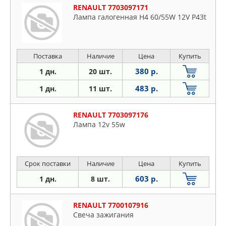
RENAULT 7703097171
Лампа галогенная H4 60/55W 12V P43t
Поставка
Наличие
Цена
Купить
380 р.
1 дн.
20 шт.
483 р.
1 дн.
11 шт.
RENAULT 7703097176
Лампа 12v 55w
Срок поставки
Наличие
Цена
Купить
603 р.
1 дн.
8 шт.
RENAULT 7700107916
Свеча зажигания