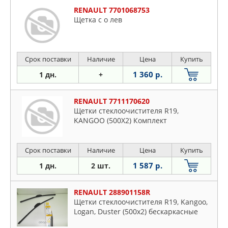
RENAULT 7701068753
Щетка с о лев
Срок поставки
Наличие
Цена
Купить
1 360 р.
1 дн.
+
RENAULT 7711170620
Щетки стеклоочистителя R19,
KANGOO (500Х2) Комплект
Срок поставки
Наличие
Цена
Купить
1 587 р.
1 дн.
2 шт.
RENAULT 288901158R
Щетки стеклоочистителя R19, Kangoo,
Logan, Duster (500х2) бескаркасные