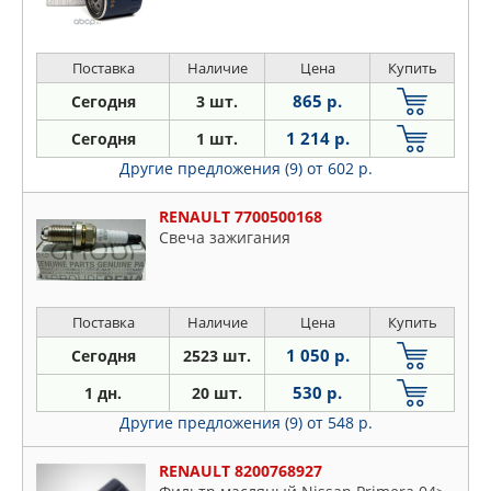
Поставка
Наличие
Цена
Купить
865 р.
Сегодня
3 шт.
1 214 р.
Сегодня
1 шт.
Другие предложения (9)
от 602 р.
RENAULT 7700500168
Свеча зажигания
Поставка
Наличие
Цена
Купить
1 050 р.
Сегодня
2523 шт.
530 р.
1 дн.
20 шт.
Другие предложения (9)
от 548 р.
RENAULT 8200768927