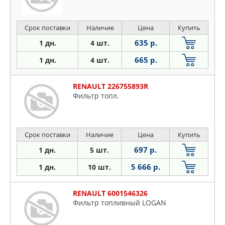
Срок поставки
Наличие
Цена
Купить
635 р.
1 дн.
4 шт.
665 р.
1 дн.
4 шт.
RENAULT 226755893R
Фильтр топл.
Срок поставки
Наличие
Цена
Купить
697 р.
1 дн.
5 шт.
5 666 р.
1 дн.
10 шт.
RENAULT 6001546326
Фильтр топливный LOGAN