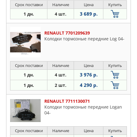
Срок поставки
Наличие
Цена
Купить
3 689 р.
1 дн.
4 шт.
RENAULT 7701209639
Колодки тормозные передние Log 04-
Срок поставки
Наличие
Цена
Купить
3 976 р.
1 дн.
4 шт.
4 290 р.
1 дн.
2 шт.
RENAULT 7711130071
Колодки тормозные передние Logan
04-
Срок поставки
Наличие
Цена
Купить