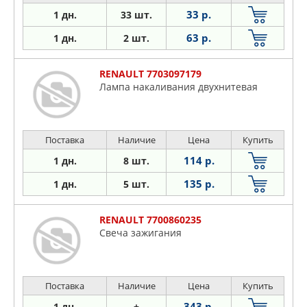
33 р.
1 дн.
33 шт.
63 р.
1 дн.
2 шт.
RENAULT 7703097179
Лампа накаливания двухнитевая
Поставка
Наличие
Цена
Купить
114 р.
1 дн.
8 шт.
135 р.
1 дн.
5 шт.
RENAULT 7700860235
Свеча зажигания
Поставка
Наличие
Цена
Купить
343 р.
1 дн.
+