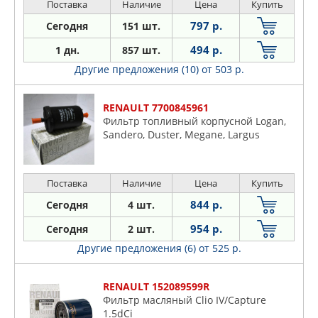
Поставка
Наличие
Цена
Купить
797 р.
Сегодня
151 шт.
494 р.
1 дн.
857 шт.
Другие предложения (10)
от 503 р.
RENAULT 7700845961
Фильтр топливный корпусной Logan,
Sandero, Duster, Megane, Largus
Поставка
Наличие
Цена
Купить
844 р.
Сегодня
4 шт.
954 р.
Сегодня
2 шт.
Другие предложения (6)
от 525 р.
RENAULT 152089599R
Фильтр масляный Clio IV/Capture
1.5dCi