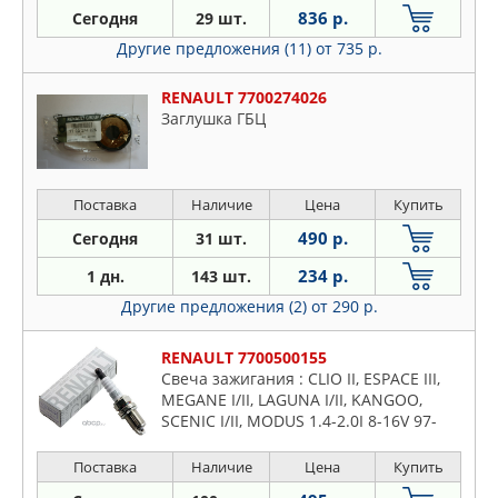
836 р.
Сегодня
29 шт.
Другие предложения (11)
от 735 р.
RENAULT 7700274026
Заглушка ГБЦ
Поставка
Наличие
Цена
Купить
490 р.
Сегодня
31 шт.
234 р.
1 дн.
143 шт.
Другие предложения (2)
от 290 р.
RENAULT 7700500155
Свеча зажигания : CLIO II, ESPACE III,
MEGANE I/II, LAGUNA I/II, KANGOO,
SCENIC I/II, MODUS 1.4-2.0I 8-16V 97-
(E7J/K7J/K4J/K4M/F4P/F4R)
Поставка
Наличие
Цена
Купить