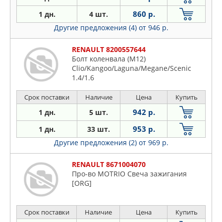
860 р.
1 дн.
4 шт.
Другие предложения (4)
от 946 р.
RENAULT 8200557644
Болт коленвала (М12)
Clio/Kangoo/Laguna/Megane/Scenic
1.4/1.6
Срок поставки
Наличие
Цена
Купить
942 р.
1 дн.
5 шт.
953 р.
1 дн.
33 шт.
Другие предложения (2)
от 969 р.
RENAULT 8671004070
Про-во MOTRIO Свеча зажигания
[ORG]
Срок поставки
Наличие
Цена
Купить