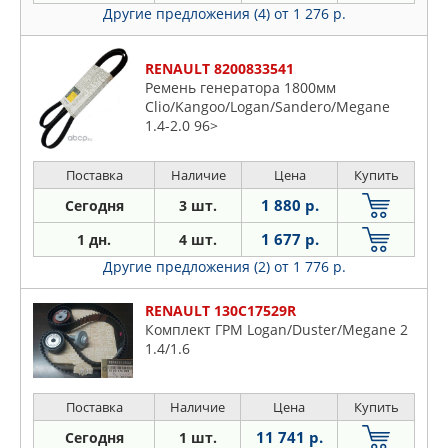
Другие предложения (4)
от 1 276 р.
RENAULT 8200833541
Ремень генератора 1800мм
Clio/Kangoo/Logan/Sandero/Megane
1.4-2.0 96>
Поставка
Наличие
Цена
Купить
1 880 р.
Сегодня
3 шт.
1 677 р.
1 дн.
4 шт.
Другие предложения (2)
от 1 776 р.
RENAULT 130C17529R
Комплект ГРМ Logan/Duster/Megane 2
1.4/1.6
Поставка
Наличие
Цена
Купить
11 741 р.
Сегодня
1 шт.