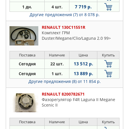
7 719 р.
1 дн.
4 шт.
Другие предложения (7)
от 8 078 р.
RENAULT 130C11551R
Комплект ГРМ
Duster/Megane/Clio/Laguna 2.0 99>
Поставка
Наличие
Цена
Купить
13 512 р.
Сегодня
22 шт.
13 889 р.
Сегодня
1 шт.
Другие предложения (8)
от 11 854 р.
RENAULT 8200782671
Фазорегулятор F4R Laguna II Megane
Scenic II
Поставка
Наличие
Цена
Купить