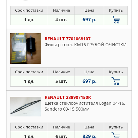
Срок поставки
Наличие
Цена
Купить
697 р.
1 дн.
4 шт.
RENAULT 7701068107
Фильтр топл. KM16 ГРУБОЙ ОЧИСТКИ
Срок поставки
Наличие
Цена
Купить
697 р.
1 дн.
5 шт.
RENAULT 288907150R
Щётка стеклоочистителя Logan 04-16,
Sandero 09-15 500мм
Срок поставки
Наличие
Цена
Купить
829 р.
1 дн.
6 шт.