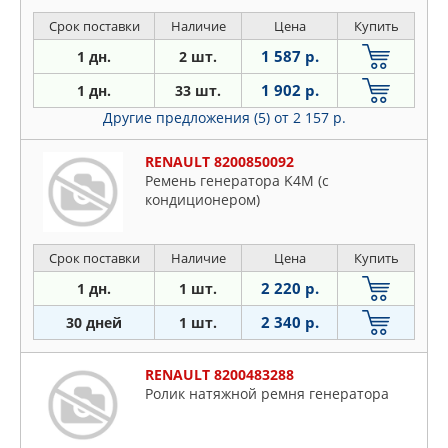
Срок поставки
Наличие
Цена
Купить
1 587 р.
1 дн.
2 шт.
1 902 р.
1 дн.
33 шт.
Другие предложения (5)
от 2 157 р.
RENAULT 8200850092
Ремень генератора K4M (с
кондиционером)
Срок поставки
Наличие
Цена
Купить
2 220 р.
1 дн.
1 шт.
2 340 р.
30 дней
1 шт.
RENAULT 8200483288
Ролик натяжной ремня генератора