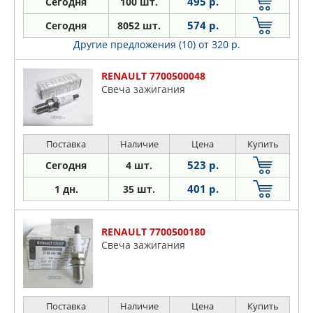
495 р.
Сегодня
100 шт.
574 р.
Сегодня
8052 шт.
Другие предложения (10)
от 320 р.
RENAULT 7700500048
Свеча зажигания
Поставка
Наличие
Цена
Купить
523 р.
Сегодня
4 шт.
401 р.
1 дн.
35 шт.
RENAULT 7700500180
Свеча зажигания
Поставка
Наличие
Цена
Купить