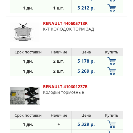
5 212 р.
1 дн.
1 шт.
RENAULT 440605713R
К-Т КОЛОДОК ТОРМ ЗАД
Срок поставки
Наличие
Цена
Купить
5 178 р.
1 дн.
2 шт.
5 269 р.
1 дн.
2 шт.
RENAULT 410601237R
Колодки тормозные
Срок поставки
Наличие
Цена
Купить
5 329 р.
1 дн.
+