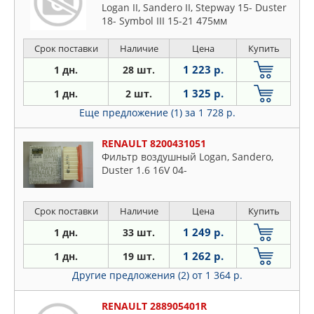
Logan II, Sandero II, Stepway 15- Duster
18- Symbol III 15-21 475мм
Срок поставки
Наличие
Цена
Купить
1 223 р.
1 дн.
28 шт.
1 325 р.
1 дн.
2 шт.
Еще предложение (1)
за 1 728 р.
RENAULT 8200431051
Фильтр воздушный Logan, Sandero,
Duster 1.6 16V 04-
Срок поставки
Наличие
Цена
Купить
1 249 р.
1 дн.
33 шт.
1 262 р.
1 дн.
19 шт.
Другие предложения (2)
от 1 364 р.
RENAULT 288905401R