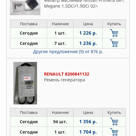
Фильтр масляный Nissan Primera 04>,
Megane 1.5DCi/1.9DCi 02>
Поставка
Наличие
Цена
Купить
1 226 р.
Сегодня
1 шт.
1 236 р.
Сегодня
7 шт.
Другие предложения (9)
от 876 р.
RENAULT 8200841132
Ремень генератора
Поставка
Наличие
Цена
Купить
1 356 р.
Сегодня
94 шт.
1 704 р.
Сегодня
1 шт.