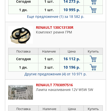
14 273 р.
Сегодня
1 шт.
10 995 р.
1 дн.
1 шт.
Еще предложение (1)
за 18 582 р.
RENAULT 130C13130R
Комплект ремня ГРМ
Поставка
Наличие
Цена
Купить
16 112 р.
Сегодня
1 шт.
10 196 р.
1 дн.
3 шт.
Другие предложения (4)
от 10 971 р.
RENAULT 7703097516
Лампа накаливания 12V W5W 5W
Поставка
Наличие
Цена
Купить