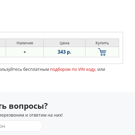
Наличие
Цена
Купить
343 р.
+
пользуйтесь бесплатным
подбором по VIN коду
, или
сть вопросы?
перезвоним и ответим на них!