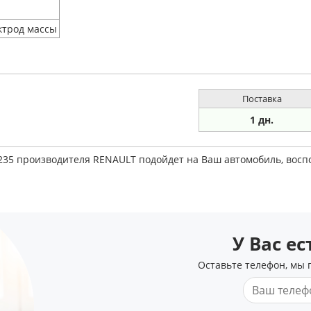
ктрод массы
Поставка
1 дн.
0235 производителя RENAULT подойдет на Ваш автомобиль, вос
У Вас е
Оставьте телефон, мы 