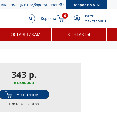
ужна помощь в подборе запчастей?
Запрос по VIN
0
Войти
Корзина
Регистрация
ПОСТАВЩИКАМ
КОНТАКТЫ
343 р.
В наличии
В корзину
Поставка
завтра