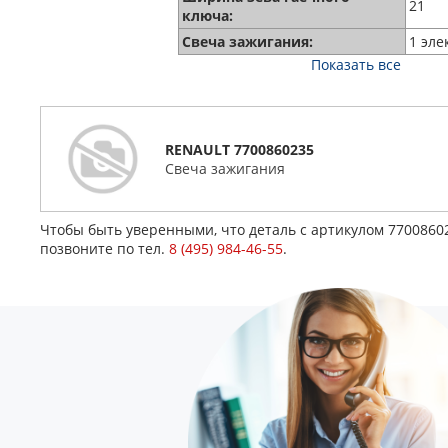
21
ключа:
Свеча зажигания:
1 эле
Показать все
RENAULT 7700860235
Свеча зажигания
Чтобы быть уверенными, что деталь с артикулом 770086
позвоните по тел.
8 (495) 984-46-55
.