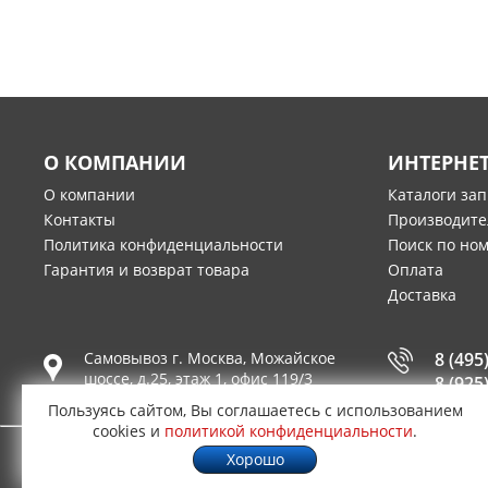
О КОМПАНИИ
ИНТЕРНЕ
О компании
Каталоги за
Контакты
Производите
Политика конфиденциальности
Поиск по но
Гарантия и возврат товара
Оплата
Доставка
Самовывоз г.
Москва
,
Можайское
8 (495
шоссе, д.25, этаж 1, офис 119/3
8 (925
Пользуясь сайтом, Вы соглашаетесь с использованием
cookies и
политикой конфиденциальности
.
Хорошо