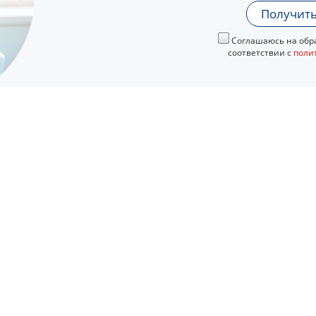
Получить
Соглашаюсь на обра
соответствии с
поли