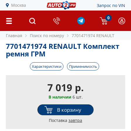
Москва
Запрос по VIN
0
Главная
Поиск по номеру
7701471974 RENAULT
7701471974 RENAULT Комплект
ремня ГРМ
Характеристики
Применимость
7 019 р.
В наличии
6 шт.
В корзину
Поставка
завтра