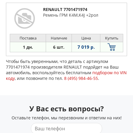
RENAULT 7701471974
Ремень ГРМ К4М,K4J +2рол
Поставка
Наличие
Цена
Купить
7 019 р.
1 дн.
6 шт.
Чтобы быть уверенными, что деталь с артикулом
7701471974 производителя RENAULT подойдет на Ваш
автомобиль, воспользуйтесь бесплатным
подбором по VIN
коду
, или позвоните по тел.
8 (495) 984-46-55
.
У Вас есть вопросы?
Оставьте телефон, мы перезвоним и ответим на них!