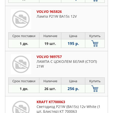
VOLVO 965826
Лампа P21W BA15s 12V
Срок поставки
Наличие
Цена
Купить
195 р.
1 дн.
19 шт.
VOLVO 989757
ЛАМПА С ЦОКОЛЕМ БЕЛАЯ (СТОП)
21W
Срок поставки
Наличие
Цена
Купить
256 р.
1 дн.
26 шт.
KRAFT KT700063
Светодиод P21W (BA15s) 12v White (1
шт, Блистер) КТ 700063