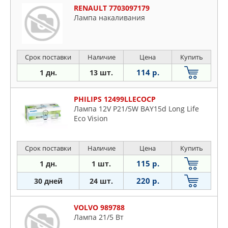
RENAULT 7703097179
Лампа накаливания
Срок поставки
Наличие
Цена
Купить
114 р.
1 дн.
13 шт.
PHILIPS 12499LLECOCP
Лампа 12V P21/5W BAY15d Long Life
Eco Vision
Срок поставки
Наличие
Цена
Купить
115 р.
1 дн.
1 шт.
220 р.
30 дней
24 шт.
VOLVO 989788
Лампа 21/5 Вт