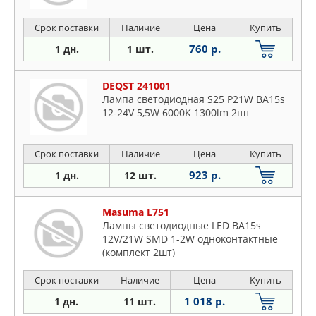
Срок поставки
Наличие
Цена
Купить
760 р.
1 дн.
1 шт.
DEQST 241001
Лампа светодиодная S25 P21W BA15s
12-24V 5,5W 6000K 1300lm 2шт
Срок поставки
Наличие
Цена
Купить
923 р.
1 дн.
12 шт.
Masuma L751
Лампы светодиодные LED BA15s
12V/21W SMD 1-2W одноконтактные
(комплект 2шт)
Срок поставки
Наличие
Цена
Купить
1 018 р.
1 дн.
11 шт.