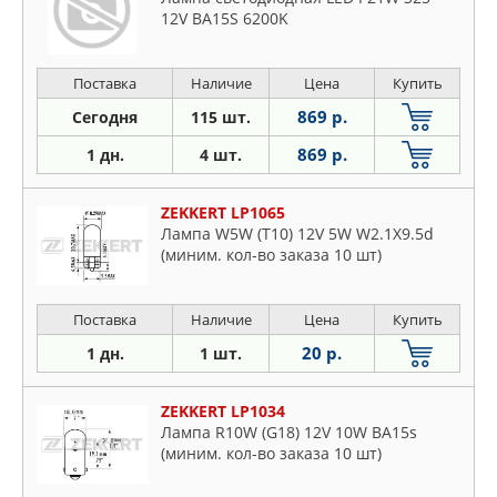
12V BA15S 6200K
Поставка
Наличие
Цена
Купить
869 р.
Сегодня
115 шт.
869 р.
1 дн.
4 шт.
ZEKKERT LP1065
Лампа W5W (T10) 12V 5W W2.1X9.5d
(миним. кол-во заказа 10 шт)
Поставка
Наличие
Цена
Купить
20 р.
1 дн.
1 шт.
ZEKKERT LP1034
Лампа R10W (G18) 12V 10W BA15s
(миним. кол-во заказа 10 шт)