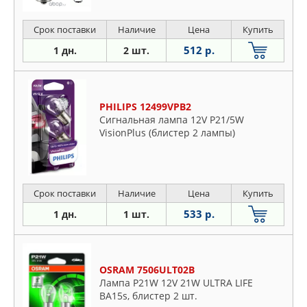
Срок поставки
Наличие
Цена
Купить
512 р.
1 дн.
2 шт.
PHILIPS 12499VPB2
Сигнальная лампа 12V P21/5W
VisionPlus (блистер 2 лампы)
Срок поставки
Наличие
Цена
Купить
533 р.
1 дн.
1 шт.
OSRAM 7506ULT02B
Лампа P21W 12V 21W ULTRA LIFE
BA15s, блистер 2 шт.