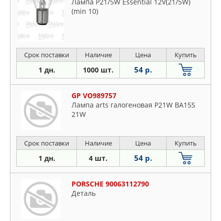
Лампа P21/5W Essential 12V(21/5W)
(min 10)
Срок поставки
Наличие
Цена
Купить
54 р.
1 дн.
1000 шт.
GP VO989757
Лампа arts галогеновая P21W BA15S
21W
Срок поставки
Наличие
Цена
Купить
54 р.
1 дн.
4 шт.
PORSCHE 90063112790
Деталь