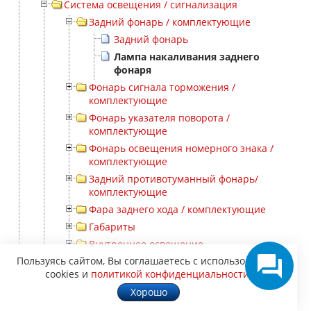
Система освещения / сигнализация
Задний фонарь / комплектующие
Задний фонарь
Лампа накаливания заднего
фонаря
Фонарь сигнала торможения /
комплектующие
Фонарь указателя поворота /
комплектующие
Фонарь освещения номерного знака /
комплектующие
Задний противотуманный фонарь/
комплектующие
Фара заднего хода / комплектующие
Габариты
Внутреннее освещение
Пользуясь сайтом, Вы соглашаетесь с использованием
Выключатель / реле / блок управления
cookies и
политикой конфиденциальности
.
освещения
Хорошо
Прерыватель указателей поворота
Звуковой сигнал