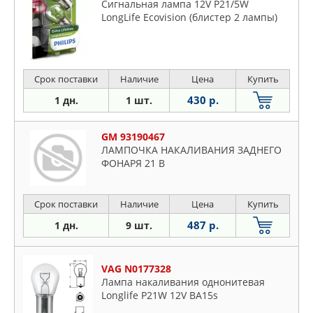
Сигнальная лампа 12V P21/5W
LongLife Ecovision (блистер 2 лампы)
Срок поставки
Наличие
Цена
Купить
430 р.
1 дн.
1 шт.
GM 93190467
ЛАМПОЧКА НАКАЛИВАНИЯ ЗАДНЕГО
ФОНАРЯ 21 В
Срок поставки
Наличие
Цена
Купить
487 р.
1 дн.
9 шт.
VAG N0177328
Лампа накаливания однонитевая
Longlife P21W 12V BA15s