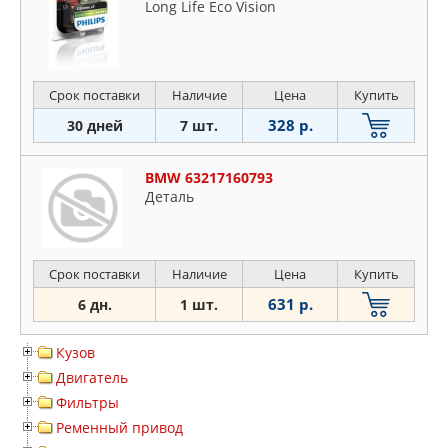
Long Life Eco Vision
Срок поставки
Наличие
Цена
Купить
328 р.
30 дней
7 шт.
BMW 63217160793
Деталь
Срок поставки
Наличие
Цена
Купить
631 р.
6 дн.
1 шт.
Кузов
Двигатель
Фильтры
Ременный привод