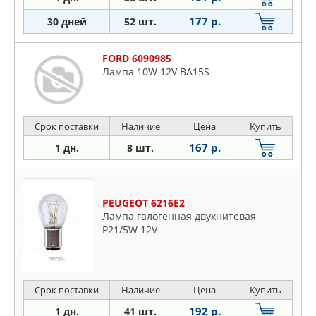
177 р.
30 дней
52 шт.
FORD 6090985
Лампа 10W 12V BA15S
Срок поставки
Наличие
Цена
Купить
167 р.
1 дн.
8 шт.
PEUGEOT 6216E2
Лампа галогенная двухнитевая
P21/5W 12V
Срок поставки
Наличие
Цена
Купить
192 р.
1 дн.
41 шт.