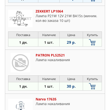
ZEKKERT LP1064
Лампа P21W 12V 21W BA15s (миним.
кол-во заказа 10 шт)
Поставка
Наличие
Цена
Купить
29 р.
1 дн.
1 шт.
PATRON PLS2521
Лампа накаливания
Поставка
Наличие
Цена
Купить
30 р.
1 дн.
1 шт.
Narva 17635
Лампа накаливания