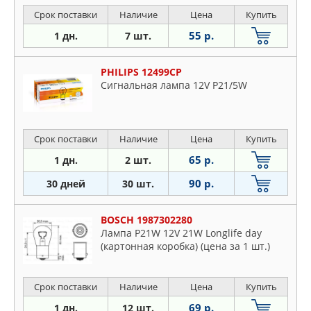
Срок поставки
Наличие
Цена
Купить
55 р.
1 дн.
7 шт.
PHILIPS 12499CP
Сигнальная лампа 12V P21/5W
Срок поставки
Наличие
Цена
Купить
65 р.
1 дн.
2 шт.
90 р.
30 дней
30 шт.
BOSCH 1987302280
Лампа P21W 12V 21W Longlife day
(картонная коробка) (цена за 1 шт.)
Срок поставки
Наличие
Цена
Купить
69 р.
1 дн.
12 шт.