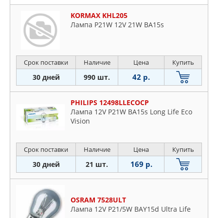
KORMAX KHL205
Лампа P21W 12V 21W BA15s
Срок поставки
Наличие
Цена
Купить
42 р.
30 дней
990 шт.
PHILIPS 12498LLECOCP
Лампа 12V P21W BA15s Long Life Eco
Vision
Срок поставки
Наличие
Цена
Купить
169 р.
30 дней
21 шт.
OSRAM 7528ULT
Лампа 12V P21/5W BAY15d Ultra Life