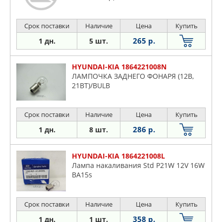
Срок поставки
Наличие
Цена
Купить
265 р.
1 дн.
5 шт.
HYUNDAI-KIA 1864221008N
ЛАМПОЧКА ЗАДНЕГО ФОНАРЯ (12В,
21ВТ)/BULB
Срок поставки
Наличие
Цена
Купить
286 р.
1 дн.
8 шт.
HYUNDAI-KIA 1864221008L
Лампа накаливания Std P21W 12V 16W
BA15s
Срок поставки
Наличие
Цена
Купить
358 р.
1 дн.
1 шт.