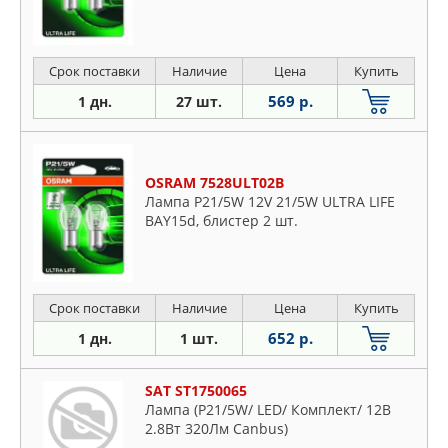
Срок поставки
Наличие
Цена
Купить
569 р.
1 дн.
27 шт.
OSRAM 7528ULT02B
Лампа P21/5W 12V 21/5W ULTRA LIFE
BAY15d, блистер 2 шт.
Срок поставки
Наличие
Цена
Купить
652 р.
1 дн.
1 шт.
SAT ST1750065
Лампа (P21/5W/ LED/ Комплект/ 12В
2.8Вт 320Лм Canbus)