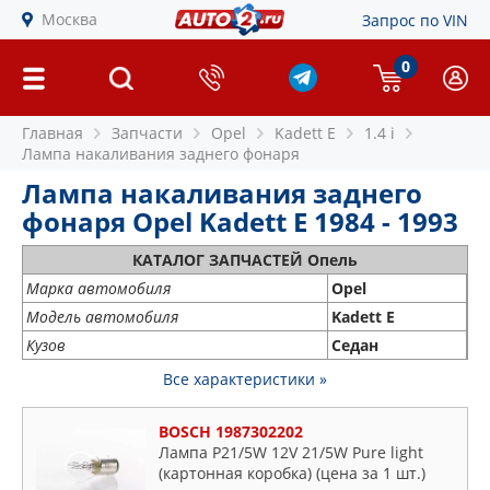
Москва
Запрос по VIN
0
Главная
Запчасти
Opel
Kadett E
1.4 i
Лампа накаливания заднего фонаря
Лампа накаливания заднего
фонаря Opel Kadett E 1984 - 1993
КАТАЛОГ ЗАПЧАСТЕЙ Опель
Марка автомобиля
Opel
Модель автомобиля
Kadett E
Кузов
Седан
Все характеристики »
BOSCH 1987302202
Лампа P21/5W 12V 21/5W Pure light
(картонная коробка) (цена за 1 шт.)