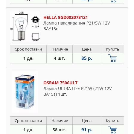
HELLA 8GD002078121
Лампа накаливания P21/5W 12V
BAY15d
Срок поставки
Наличие
Цена
Купить
85 р.
1 дн.
4 шт.
OSRAM 7506ULT
Лампа ULTRA LIFE P21W (21W 12V
BA15s) 1шт.
Срок поставки
Наличие
Цена
Купить
91 р.
1 дн.
58 шт.