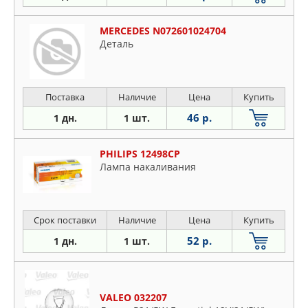
MERCEDES N072601024704
Деталь
Поставка
Наличие
Цена
Купить
46 р.
1 дн.
1 шт.
PHILIPS 12498CP
Лампа накаливания
Срок поставки
Наличие
Цена
Купить
52 р.
1 дн.
1 шт.
VALEO 032207