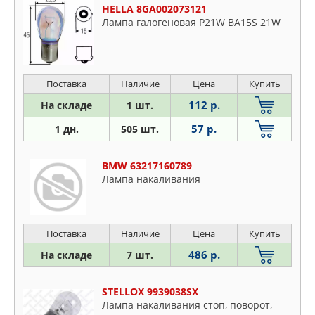
HELLA 8GA002073121
Лампа галогеновая P21W BA15S 21W
Поставка
Наличие
Цена
Купить
112 р.
На складе
1 шт.
57 р.
1 дн.
505 шт.
BMW 63217160789
Лампа накаливания
Поставка
Наличие
Цена
Купить
486 р.
На складе
7 шт.
STELLOX 9939038SX
Лампа накаливания cтоп, поворот,