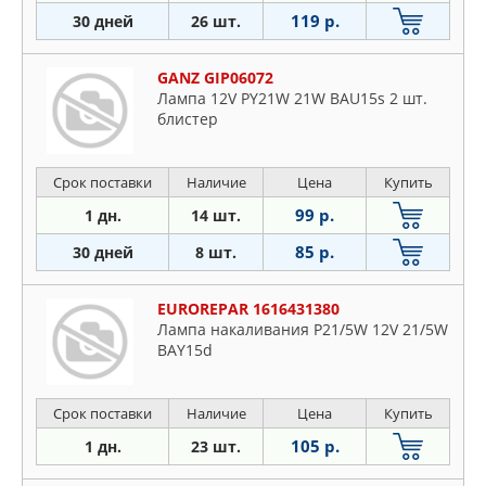
119 р.
30 дней
26 шт.
GANZ GIP06072
Лампа 12V PY21W 21W BAU15s 2 шт.
блистер
Срок поставки
Наличие
Цена
Купить
99 р.
1 дн.
14 шт.
85 р.
30 дней
8 шт.
EUROREPAR 1616431380
Лампа накаливания P21/5W 12V 21/5W
BAY15d
Срок поставки
Наличие
Цена
Купить
105 р.
1 дн.
23 шт.