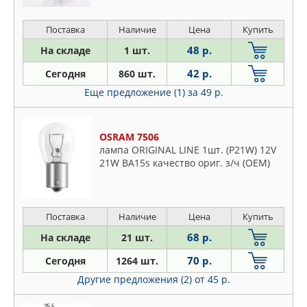
Поставка
Наличие
Цена
Купить
48 р.
На складе
1 шт.
42 р.
Сегодня
860 шт.
Еще предложение (1)
за 49 р.
OSRAM 7506
лампа ORIGINAL LINE 1шт. (P21W) 12V
21W BA15s качество ориг. з/ч (ОЕМ)
Поставка
Наличие
Цена
Купить
68 р.
На складе
21 шт.
70 р.
Сегодня
1264 шт.
Другие предложения (2)
от 45 р.