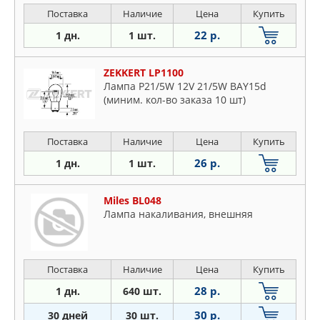
Поставка
Наличие
Цена
Купить
22 р.
1 дн.
1 шт.
ZEKKERT LP1100
Лампа P21/5W 12V 21/5W BAY15d
(миним. кол-во заказа 10 шт)
Поставка
Наличие
Цена
Купить
26 р.
1 дн.
1 шт.
Miles BL048
Лампа накаливания, внешняя
Поставка
Наличие
Цена
Купить
28 р.
1 дн.
640 шт.
30 р.
30 дней
30 шт.