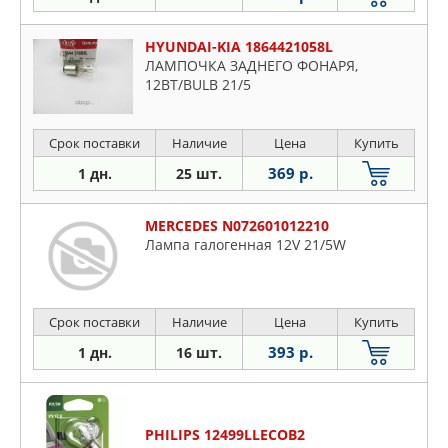
HYUNDAI-KIA 1864421058L
ЛАМПОЧКА ЗАДНЕГО ФОНАРЯ,
12ВТ/BULB 21/5
Срок поставки
Наличие
Цена
Купить
369 р.
1 дн.
25 шт.
MERCEDES N072601012210
Лампа галогенная 12V 21/5W
Срок поставки
Наличие
Цена
Купить
393 р.
1 дн.
16 шт.
PHILIPS 12499LLECOB2