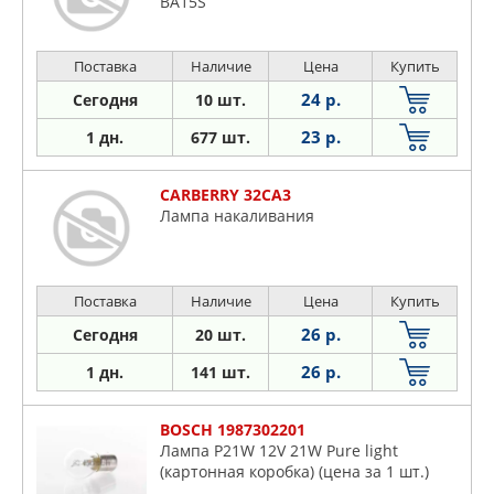
BA15S
Поставка
Наличие
Цена
Купить
24 р.
Сегодня
10 шт.
23 р.
1 дн.
677 шт.
CARBERRY 32CA3
Лампа накаливания
Поставка
Наличие
Цена
Купить
26 р.
Сегодня
20 шт.
26 р.
1 дн.
141 шт.
BOSCH 1987302201
Лампа P21W 12V 21W Pure light
(картонная коробка) (цена за 1 шт.)