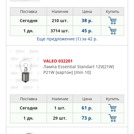
Поставка
Наличие
Цена
Купить
38 р.
Сегодня
210 шт.
45 р.
1 дн.
3714 шт.
Еще предложение (1)
за 42 р.
VALEO 032201
Лампа Essential Standart 12V(21W)
P21W [картон] [min 10]
Поставка
Наличие
Цена
Купить
61 р.
Сегодня
1 шт.
73 р.
1 дн.
29 шт.