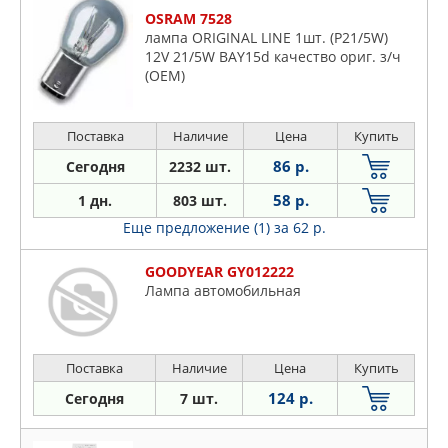
OSRAM 7528
лампа ORIGINAL LINE 1шт. (P21/5W)
12V 21/5W BAY15d качество ориг. з/ч
(ОЕМ)
Поставка
Наличие
Цена
Купить
86 р.
Сегодня
2232 шт.
58 р.
1 дн.
803 шт.
Еще предложение (1)
за 62 р.
GOODYEAR GY012222
Лампа автомобильная
Поставка
Наличие
Цена
Купить
124 р.
Сегодня
7 шт.