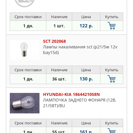
Срок поставки
Наличие
Цена
Купить
122 р.
1 дн.
1 шт.
SCT 202068
Лампы накаливания sct (p21/5w 12v
bay15d)
Срок поставки
Наличие
Цена
Купить
130 р.
1 дн.
36 шт.
HYUNDAI-KIA 1864421058N
ЛАМПОЧКА ЗАДНЕГО ФОНАРЯ (12В,
21/5ВТ)/BU
Срок поставки
Наличие
Цена
Купить
161 р.
1 дн.
55 шт.