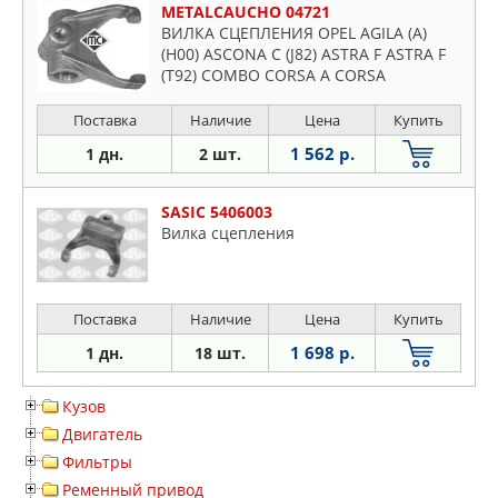
METALCAUCHO 04721
ВИЛКА СЦЕПЛЕНИЯ OPEL AGILA (A)
(H00) ASCONA C (J82) ASTRA F ASTRA F
(T92) COMBO CORSA A CORSA
Поставка
Наличие
Цена
Купить
1 562 р.
1 дн.
2 шт.
SASIC 5406003
Вилка сцепления
Поставка
Наличие
Цена
Купить
1 698 р.
1 дн.
18 шт.
Кузов
Двигатель
Фильтры
Ременный привод