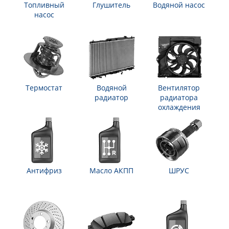
Топливный
Глушитель
Водяной насос
насос
Термостат
Водяной
Вентилятор
радиатор
радиатора
охлаждения
Антифриз
Масло АКПП
ШРУС