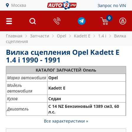
Москва
Запрос по VIN
0
Главная
Запчасти
Opel
Kadett E
1.4 i
Вилка
сцепления
Вилка сцепления Opel Kadett E
1.4 i 1990 - 1991
КАТАЛОГ ЗАПЧАСТЕЙ Опель
Марка автомобиля
Opel
Модель
Kadett E
автомобиля
Кузов
Седан
C 14 NZ Бензиновый 1389 см3, 60
Двигатель
л.с.
Все характеристики »