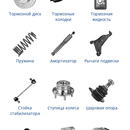
Тормозной диск
Тормозные
Тормозная
колодки
жидкость
Пружина
Амортизатор
Рычаги подвески
Стойка
Ступица колеса
Шаровая опора
стабилизатора