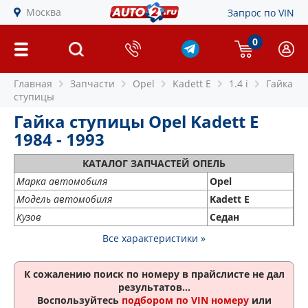
Москва
Запрос по VIN
0
Главная
Запчасти
Opel
Kadett E
1.4 i
Гайка
ступицы
Гайка ступицы Opel Kadett E
1984 - 1993
КАТАЛОГ ЗАПЧАСТЕЙ ОПЕЛЬ
Марка автомобиля
Opel
Модель автомобиля
Kadett E
Кузов
Седан
Все характеристики »
К сожалению поиск по номеру
в прайслисте не дал
результатов...
Воспользуйтесь
подбором по VIN номеру
или