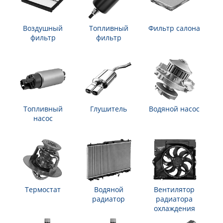
Воздушный
Топливный
Фильтр салона
фильтр
фильтр
Топливный
Глушитель
Водяной насос
насос
Термостат
Водяной
Вентилятор
радиатор
радиатора
охлаждения