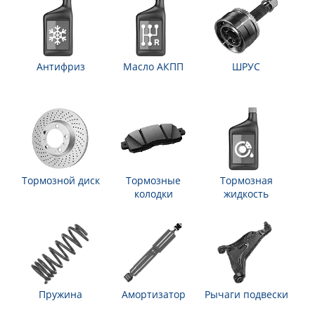
Антифриз
Масло АКПП
ШРУС
Тормозной диск
Тормозные
Тормозная
колодки
жидкость
Пружина
Амортизатор
Рычаги подвески