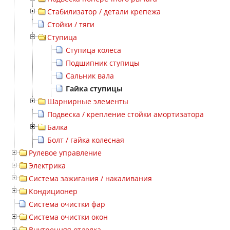
Стабилизатор / детали крепежа
Стойки / тяги
Ступица
Ступица колеса
Подшипник ступицы
Сальник вала
Гайка ступицы
Шарнирные элементы
Подвеска / крепление стойки амортизатора
Балка
Болт / гайка колесная
Рулевое управление
Электрика
Система зажигания / накаливания
Кондиционер
Система очистки фар
Система очистки окон
Внутренняя отделка