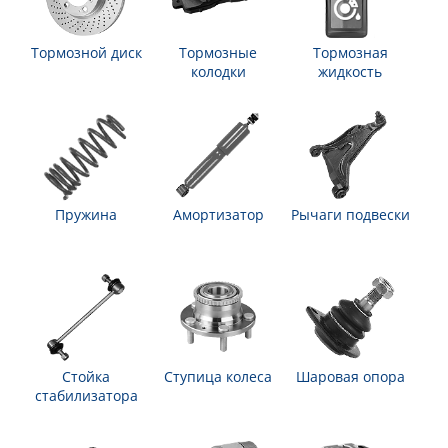
Тормозной диск
Тормозные
Тормозная
колодки
жидкость
Пружина
Амортизатор
Рычаги подвески
Стойка
Ступица колеса
Шаровая опора
стабилизатора