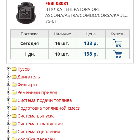
FEBI 03081
ВТУЛКА ГЕНЕРАТОРА OPL
ASCONA/ASTRA/COMBO/CORSA/KADETT/OM
75-01
Поставка
Наличие
Цена
Купить
138 р.
Сегодня
16 шт.
138 р.
1 дн.
10 шт.
Кузов
Двигатель
Фильтры
Ременный привод
Система подачи топлива
Подготовка топливной смеси
Система выпуска
Система охлаждения
Система сцепления
Коробка передач