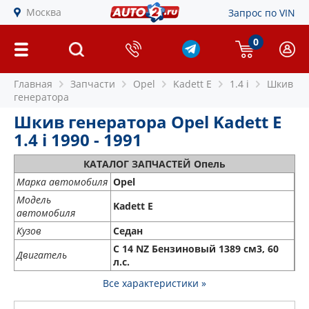
Москва
Запрос по VIN
0
Главная
Запчасти
Opel
Kadett E
1.4 i
Шкив
генератора
Шкив генератора Opel Kadett E
1.4 i 1990 - 1991
КАТАЛОГ ЗАПЧАСТЕЙ Опель
Марка автомобиля
Opel
Модель
Kadett E
автомобиля
Кузов
Седан
C 14 NZ Бензиновый 1389 см3, 60
Двигатель
л.с.
Все характеристики »