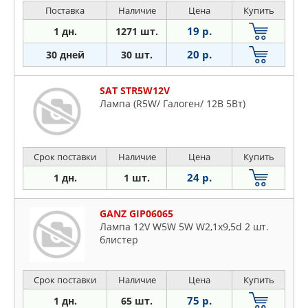
Поставка
Наличие
Цена
Купить
19 р.
1 дн.
1271 шт.
20 р.
30 дней
30 шт.
SAT STR5W12V
Лампа (R5W/ Галоген/ 12В 5Вт)
Срок поставки
Наличие
Цена
Купить
24 р.
1 дн.
1 шт.
GANZ GIP06065
Лампа 12V W5W 5W W2,1x9,5d 2 шт.
блистер
Срок поставки
Наличие
Цена
Купить
75 р.
1 дн.
65 шт.