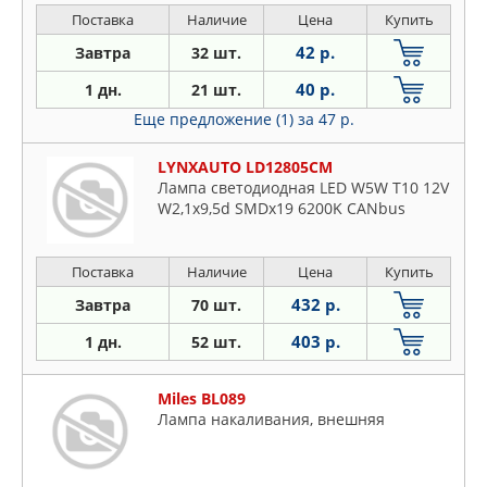
Поставка
Наличие
Цена
Купить
42 р.
Завтра
32 шт.
40 р.
1 дн.
21 шт.
Еще предложение (1)
за 47 р.
LYNXAUTO LD12805CM
Лампа светодиодная LED W5W T10 12V
W2,1x9,5d SMDx19 6200K CANbus
Поставка
Наличие
Цена
Купить
432 р.
Завтра
70 шт.
403 р.
1 дн.
52 шт.
Miles BL089
Лампа накаливания, внешняя