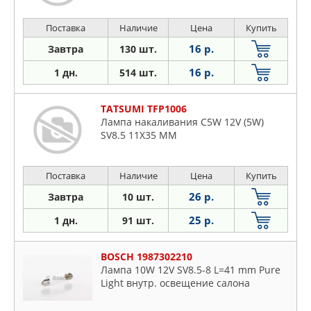
Поставка
Наличие
Цена
Купить
16 р.
Завтра
130 шт.
16 р.
1 дн.
514 шт.
TATSUMI TFP1006
Лампа накаливания C5W 12V (5W)
SV8.5 11X35 MM
Поставка
Наличие
Цена
Купить
26 р.
Завтра
10 шт.
25 р.
1 дн.
91 шт.
BOSCH 1987302210
Лампа 10W 12V SV8.5-8 L=41 mm Pure
Light внутр. освещение салона