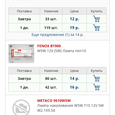
Поставка
Наличие
Цена
Купить
12 р.
Завтра
33 шт.
19 р.
1 дн.
119 шт.
Еще предложение (1)
за 14 р.
FENOX B1900
W5W 12V (5W) Лампа min10
Поставка
Наличие
Цена
Купить
14 р.
Завтра
80 шт.
16 р.
1 дн.
42 шт.
METACO 9510W5W
Лампа накаливания W5W T10 12V 5W
W2.1X9.5d