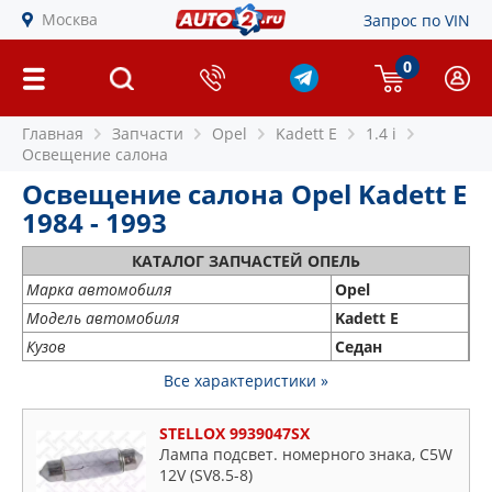
Москва
Запрос по VIN
0
Главная
Запчасти
Opel
Kadett E
1.4 i
Освещение салона
Освещение салона Opel Kadett E
1984 - 1993
КАТАЛОГ ЗАПЧАСТЕЙ ОПЕЛЬ
Марка автомобиля
Opel
Модель автомобиля
Kadett E
Кузов
Седан
Все характеристики »
STELLOX 9939047SX
Лампа подсвет. номерного знака, C5W
12V (SV8.5-8)