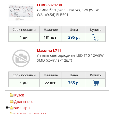
FORD 6079730
Лампа бесцокольная 5W, 12V (W5W
W2,1x9.5d) ELB501
Срок поставки
Наличие
Цена
Купить
295 р.
1 дн.
181 шт.
Masuma L711
Лампы светодиодные LED T10 12V/5W
SMD (комплект 2шт)
Срок поставки
Наличие
Цена
Купить
765 р.
1 дн.
22 шт.
Кузов
Двигатель
Фильтры