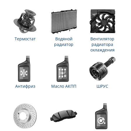
Термостат
Водяной
Вентилятор
радиатор
радиатора
охлаждения
Антифриз
Масло АКПП
ШРУС