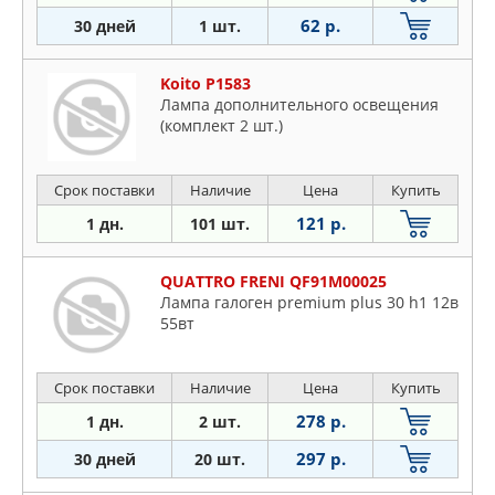
62 р.
30 дней
1 шт.
Koito P1583
Лампа дополнительного освещения
(комплект 2 шт.)
Срок поставки
Наличие
Цена
Купить
121 р.
1 дн.
101 шт.
QUATTRO FRENI QF91M00025
Лампа галоген premium plus 30 h1 12в
55вт
Срок поставки
Наличие
Цена
Купить
278 р.
1 дн.
2 шт.
297 р.
30 дней
20 шт.